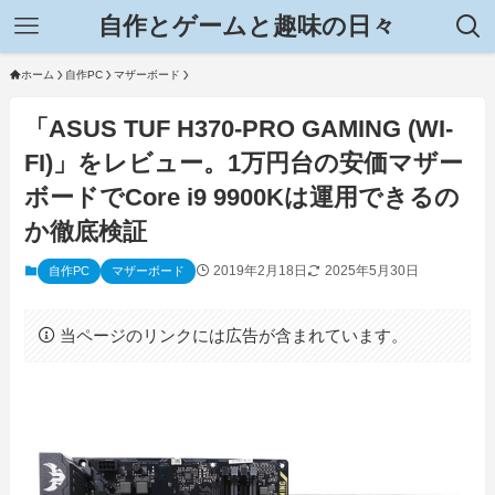
自作とゲームと趣味の日々
ホーム
自作PC
マザーボード
「ASUS TUF H370-PRO GAMING (WI-
FI)」をレビュー。1万円台の安価マザー
ボードでCore i9 9900Kは運用できるの
か徹底検証
2019年2月18日
2025年5月30日
自作PC
マザーボード
当ページのリンクには広告が含まれています。