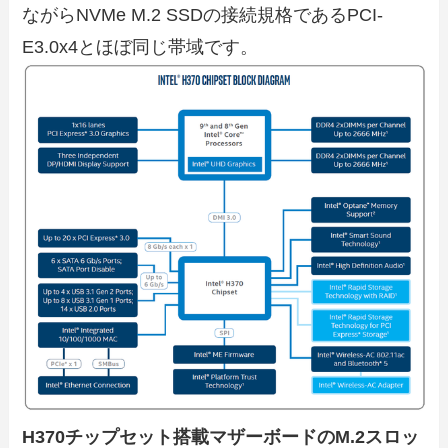
ながらNVMe M.2 SSDの接続規格であるPCI-
E3.0x4とほぼ同じ帯域です。
H370チップセット搭載マザーボードのM.2スロッ