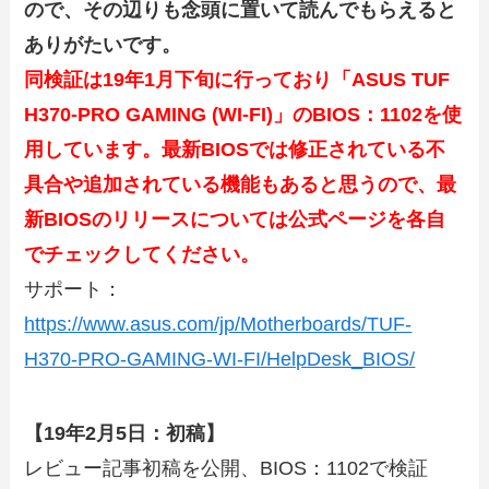
ので、その辺りも念頭に置いて読んでもらえると
ありがたいです。
同検証は19年1月下旬に行っており「ASUS TUF
H370-PRO GAMING (WI-FI)」のBIOS：1102
を使
用しています。最新BIOSでは修正されている不
具合や追加されている機能もあると思うので、最
新BIOSのリリースについては公式ページを各自
でチェックしてください。
サポート：
https://www.asus.com/jp/Motherboards/TUF-
H370-PRO-GAMING-WI-FI/HelpDesk_BIOS/
【19年2月5日：初稿】
レビュー記事初稿を公開、BIOS：1102で検証