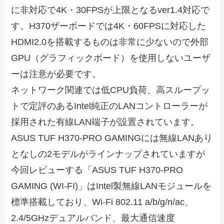
に非対応で4K・30FPSが上限となるver1.4対応で
す。H370ザーボードでは4K・60FPSに対応した
HDMI2.0を搭載するものは非常に少ないので外部
GPU（グラフィックボード）を使用しないユーザ
ーは注意が必要です。
ネットワーク関連では低CPU負荷、高スループッ
トで定評のあるIntel純正のLANコントローラーが
採用された有線LAN端子が設置されています。
ASUS TUF H370-PRO GAMINGには無線LANあり
となしの2モデルがラインナップされていますが
今回レビューする「ASUS TUF H370-PRO
GAMING (WI-FI)」はIntel製無線LANモジュールを
標準搭載しており、Wi-Fi 802.11 a/b/g/n/ac、
2.4/5GHzデュアルバンド、最大通信速度