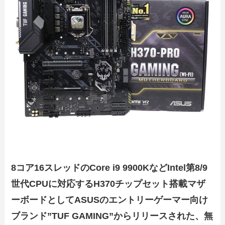
8コア16スレッドのCore i9 9900KなどIntel第8/9
世代CPUに対応するH370チップセット搭載マザ
ーボードとしてASUSのエントリーゲーマー向け
ブランド”TUF GAMING”からリリースされた、無