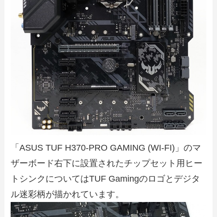
「ASUS TUF H370-PRO GAMING (WI-FI)」のマ
ザーボード右下に設置されたチップセット用ヒー
トシンクについてはTUF Gamingのロゴとデジタ
ル迷彩柄が描かれています。