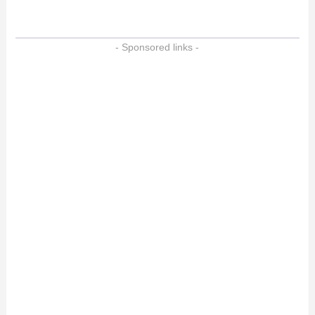
- Sponsored links -