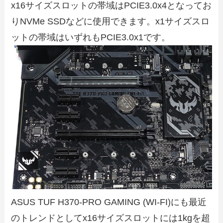
x16サイズスロットの帯域はPCIE3.0x4となってお
りNVMe SSDなどに使用できます。x1サイズスロ
ットの帯域はいずれもPCIE3.0x1です。
ASUS TUF H370-PRO GAMING (WI-FI)にも最近
のトレンドとしてx16サイズスロットには1kgを超