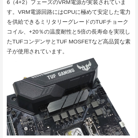
6（4+2）フェーズのVRM電源が実装されていま
す。VRM電源回路にはCPUに極めて安定した電力
を供給できるミリタリーグレードのTUFチョーク
コイル、+20％の温度耐性と5倍の長寿命を実現し
たTUFコンデンサとTUF MOSFETなど高品質な素
子が使用されています。