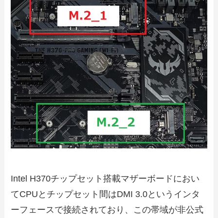
Intel H370チップセット搭載マザーボードにおい
てCPUとチップセット間はDMI 3.0というインタ
ーフェースで接続されており、この帯域が非公式