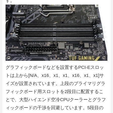
す。
グラフィックボードなどを設置するPCI-Eスロッ
トは上から[N/A、x16、x1、x1、x16、x1、x1]サ
イズが設置されています。上段のプライマリグラ
フィックボード用スロットを2段目に配置するこ
とで、大型ハイエンド空冷CPUクーラーとグラフ
ィックボードの干渉を回避しています。5段目の