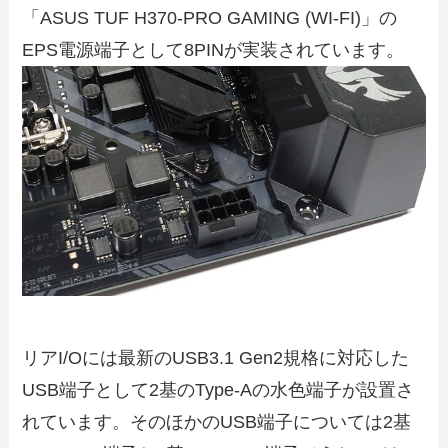
「ASUS TUF H370-PRO GAMING (WI-FI)」の
EPS電源端子として8PINが実装されています。
リアI/Oには最新のUSB3.1 Gen2規格に対応した
USB端子として2基のType-Aの水色端子が設置さ
れています。そのほかのUSB端子については2基