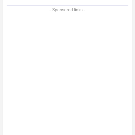
- Sponsored links -