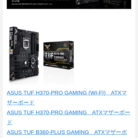
ASUS TUF H370-PRO GAMING (WI-FI) ATXマ
ザーボード
ASUS TUF H370-PRO GAMING ATXマザーボー
ド
ASUS TUF B360-PLUS GAMING ATXマザーボ