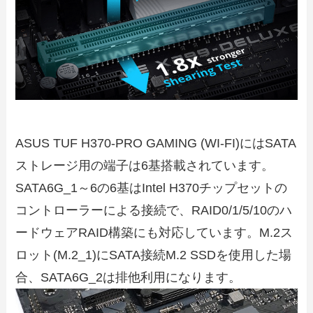
ASUS TUF H370-PRO GAMING (WI-FI)にはSATA
ストレージ用の端子は6基搭載されています。
SATA6G_1～6の6基はIntel H370チップセットの
コントローラーによる接続で、RAID0/1/5/10のハ
ードウェアRAID構築にも対応しています。M.2ス
ロット(M.2_1)にSATA接続M.2 SSDを使用した場
合、SATA6G_2は排他利用になります。