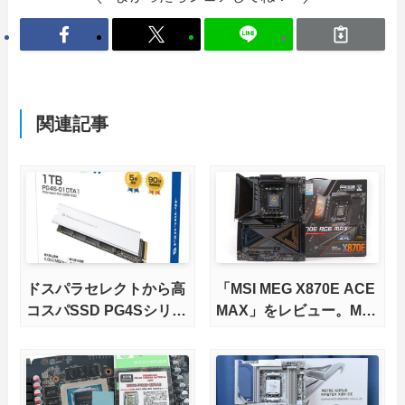
関連記事
ドスパラセレクトから高
「MSI MEG X870E ACE
コスパSSD PG4Sシリー
MAX」をレビュー。M.2
ズが発売
スロット5基搭載の完全
版X870Eマザーボードを
徹底検証