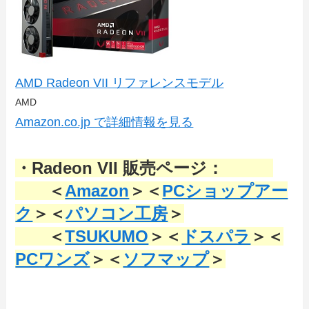
AMD Radeon VII リファレンスモデル
AMD
Amazon.co.jp で詳細情報を見る
・Radeon VII 販売ページ：
＜
Amazon
＞＜
PCショップアー
ク
＞＜
パソコン工房
＞
＜
TSUKUMO
＞＜
ドスパラ
＞＜
PCワンズ
＞＜
ソフマップ
＞