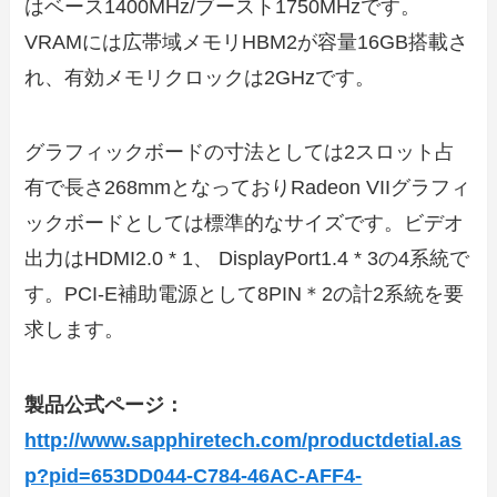
はベース1400MHz/ブースト1750MHzです。
VRAMには広帯域メモリHBM2が容量16GB搭載さ
れ、有効メモリクロックは2GHzです。
グラフィックボードの寸法としては2スロット占
有で長さ268mmとなっておりRadeon VIIグラフィ
ックボードとしては標準的なサイズです。ビデオ
出力はHDMI2.0 * 1、 DisplayPort1.4 * 3の4系統で
す。PCI-E補助電源として8PIN＊2の計2系統を要
求します。
製品公式ページ：
http://www.sapphiretech.com/productdetial.as
p?pid=653DD044-C784-46AC-AFF4-