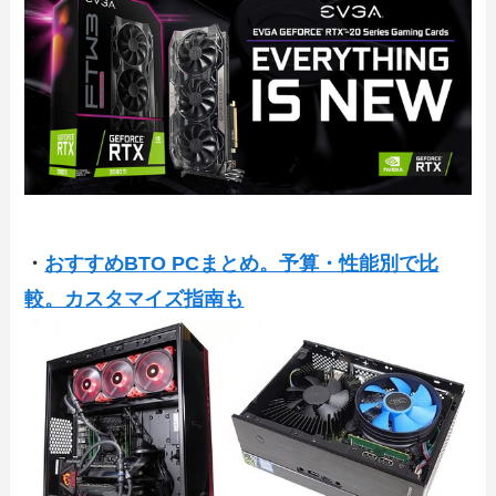
・
おすすめBTO PCまとめ。予算・性能別で比
較。カスタマイズ指南も