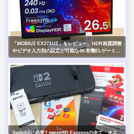
「MOBIUZ EX271UZ」をレビュー。HDR画質調整
やビデオ入力別の設定が可能な4K有機ELゲーミン
グモニタを徹底検証
Switch2に必要? microSD Expressの全て、オス