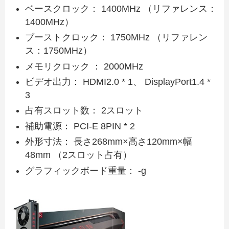
ベースクロック： 1400MHz （リファレンス：
1400MHz）
ブーストクロック： 1750MHz （リファレン
ス：1750MHz）
メモリクロック ： 2000MHz
ビデオ出力： HDMI2.0 * 1、 DisplayPort1.4 *
3
占有スロット数： 2スロット
補助電源： PCI-E 8PIN * 2
外形寸法： 長さ268mm×高さ120mm×幅
48mm （2スロット占有）
グラフィックボード重量： -g