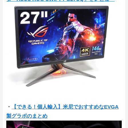
・
【できる！個人輸入】米尼でおすすめなEVGA
製グラボのまとめ