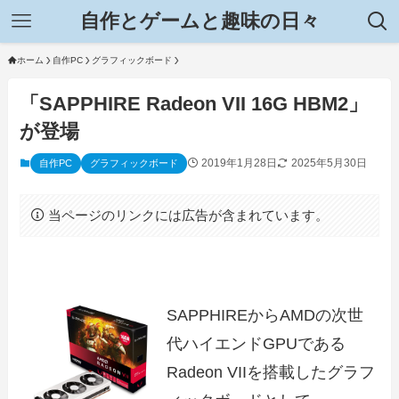
自作とゲームと趣味の日々
ホーム
自作PC
グラフィックボード
「SAPPHIRE Radeon VII 16G HBM2」
が登場
2019年1月28日
2025年5月30日
自作PC
グラフィックボード
当ページのリンクには広告が含まれています。
SAPPHIREからAMDの次世
代ハイエンドGPUである
Radeon VIIを搭載したグラフ