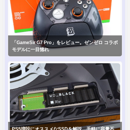
「GameSir G7 Pro」をレビュー。ゼンゼロ コラボ
モデルに一目惚れ
PS5増設にオススメなSSDを解説。手軽に容量不