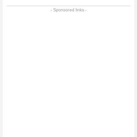
- Sponsored links -