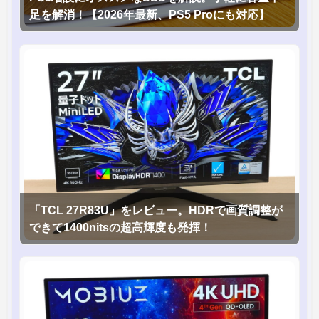
足を解消！【2026年最新、PS5 Proにも対応】
「TCL 27R83U」をレビュー。HDRで画質調整が
できて1400nitsの超高輝度も発揮！