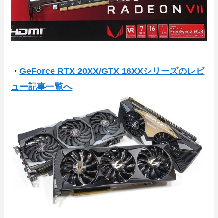
・
GeForce RTX 20XX/GTX 16XXシリーズのレビ
ュー記事一覧へ