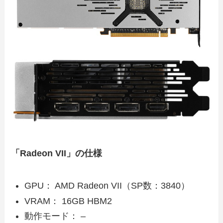
「Radeon VII」の仕様
GPU： AMD Radeon VII（SP数：3840）
VRAM： 16GB HBM2
動作モード： –