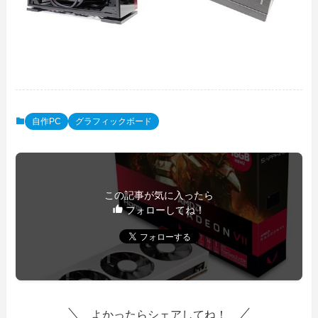
自作PC
グラフィックボード
この記事が気に入ったら
フォローしてね！
よかったらシェアしてね！