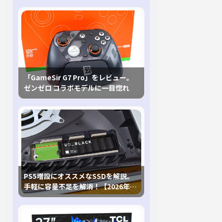
「GameSir G7 Pro」をレビュー。
ゼンゼロ コラボモデルに一目惚れ
PS5増設にオススメなSSDを解説。
手軽に容量不足を解消！【2026年最
新、PS5 Proにも対応】