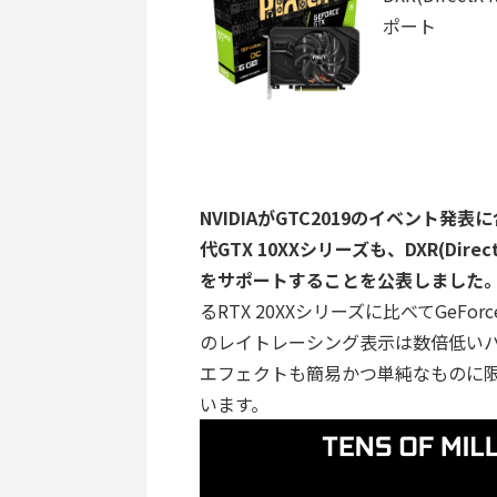
ポート
NVIDIAがGTC2019のイベント発表に合
代GTX 10XXシリーズも、DXR(
Direc
をサポートすることを公表しました
るRTX 20XXシリーズに比べてGeForce
のレイトレーシング表示は数倍低い
エフェクトも簡易かつ単純なものに
います。