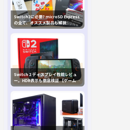
Switch2に必要? microSD Express
の全て、オススメ製品も解説
Switch 2 ディスプレイ性能レビュ
ー。HDR表示も徹底検証 【ゲームに
おけるHDRの未来を切り開く1台！】