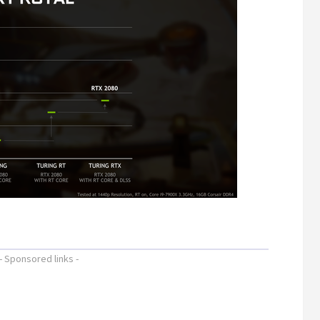
- Sponsored links -