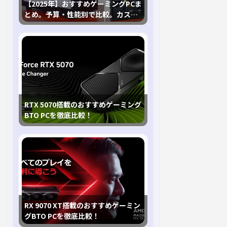
【2025年】おすすめゲーミングPCま
とめ。予算・性能別で比較。カスタ
マイズ指南も
RTX 5070搭載のおすすめゲーミング
BTO PCを徹底比較！
RX 9070 XT搭載のおすすめゲーミン
グBTO PCを徹底比較！