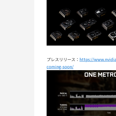
プレスリリース：
https://www.nvidia
coming-soon/