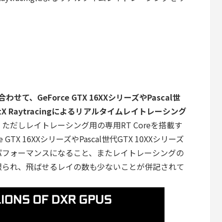
わせて、GeForce GTX 16XXシリーズやPascal世
tX Raytracing
によるリアルタイムレイトレーシング
。
ただしレイトレーシング用の専用RT Coreを搭載す
 GTX 16XXシリーズやPascal世代GTX 10XXシリーズ
パフォーマンスになること、またレイトレーシングの
限られ、飛ばせるレイの数も少ないことが併記されて