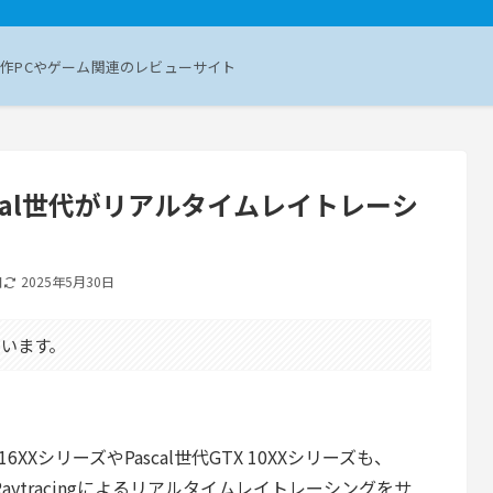
作PCやゲーム関連のレビューサイト
ascal世代がリアルタイムレイトレーシ
日
2025年5月30日
います。
TX 16XXシリーズやPascal世代GTX 10XXシリーズも、
ctX Raytracingによるリアルタイムレイトレーシングをサ