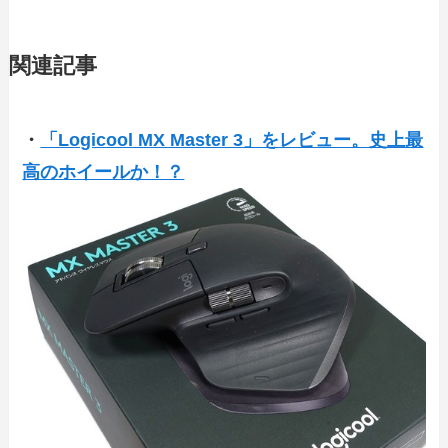
関連記事
・
「Logicool MX Master 3」をレビュー。史上最
高のホイールか！？