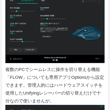
複数のPCでシームレスに操作を切り替える機能
「FLOW」についても専用アプリOptionsから設定
できます。管理人的にはハードウェアスイッチを
使用したUnifyingレシーバーの切り替えだけで十
分なので使いませんが。