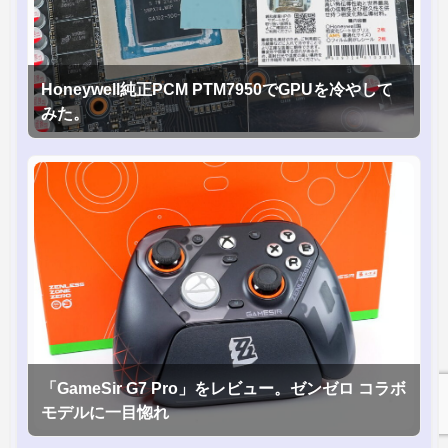
Honeywell純正PCM PTM7950でGPUを冷やして
みた。
「GameSir G7 Pro」をレビュー。ゼンゼロ コラボ
モデルに一目惚れ