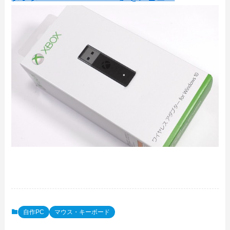
自作PC
マウス・キーボード