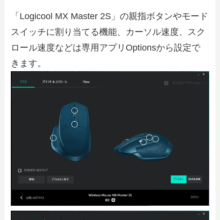
「Logicool MX Master 2S」の親指ボタンやモード
スイッチに割り当てる機能、カーソル速度、スク
ロール速度などは専用アプリOptionsから設定で
きます。