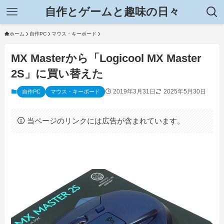
自作とゲームと趣味の日々
ホーム
自作PC
マウス・キーボード
MX Masterから「Logicool MX Master
2S」に買い替えた
2019年3月31日
2025年5月30日
自作PC
マウス・キーボード
当ページのリンクには広告が含まれています。