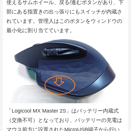
使えるサムホイール、戻る/進むボタンがあり、下
部にある指置きの出っ張りにもスイッチが内蔵さ
れています。管理人はこのボタンをウィンドウの
最小化に割り当てています。
「Logicool MX Master 2S」はバッテリー内蔵式
（交換不可）となっており、バッテリーの充電は
マウス前方に設置されたMicroUSB端子から行い