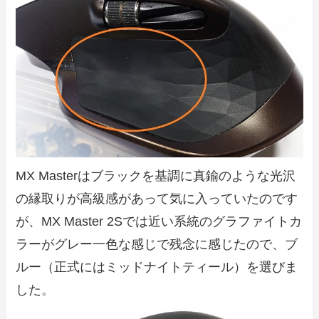
MX Masterはブラックを基調に真鍮のような光沢
の縁取りが高級感があって気に入っていたのです
が、MX Master 2Sでは近い系統のグラファイトカ
ラーがグレー一色な感じで残念に感じたので、ブ
ルー（正式にはミッドナイトティール）を選びま
した。