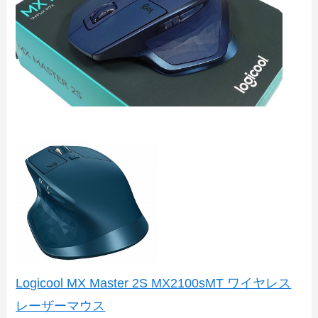
Logicool MX Master 2S MX2100sMT ワイヤレス
レーザーマウス