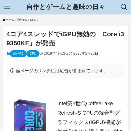
自作とゲームと趣味の日々
ホーム
自作PC
CPU
4コア4スレッドでiGPU無効の「Core i3
9350KF」が発売
2019年4月12日
2025年5月30日
自作PC
CPU
当ページのリンクには広告が含まれています。
Intel第9世代CoffeeLake
Refresh-S CPUの統合型グ
ラフィックス(iGPU)機能が