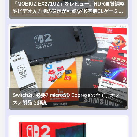
「MOBIUZ EX271UZ」をレビュー。HDR画質調整
やビデオ入力別の設定が可能な4K有機ELゲーミン
グモニタを徹底検証
Switch2に必要? microSD Expressの全て、オス
スメ製品も解説