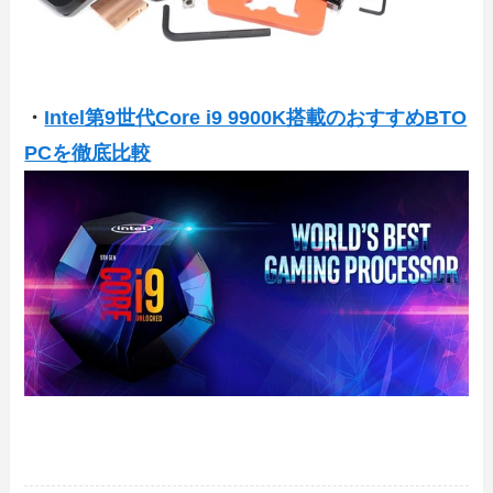
・
Intel第9世代Core i9 9900K搭載のおすすめBTO
PCを徹底比較