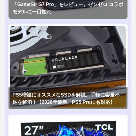
「GameSir G7 Pro」をレビュー。ゼンゼロ コラボ
モデルに一目惚れ
PS5増設にオススメなSSDを解説。手軽に容量不
足を解消！【2026年最新、PS5 Proにも対応】