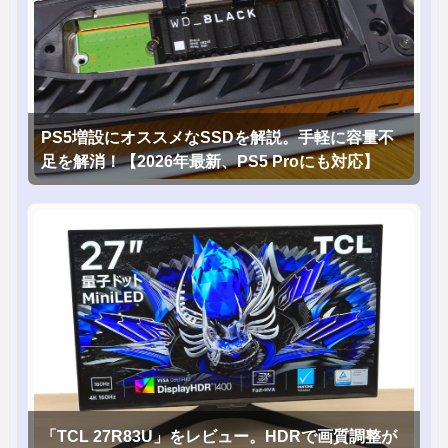
PS5増設にオススメなSSDを解説。手軽に容量不
足を解消！【2026年最新、PS5 Proにも対応】
「TCL 27R83U」をレビュー。HDRで画質調整が