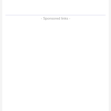
- Sponsored links -