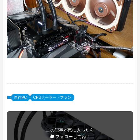
自作PC
CPUクーラー・ファン
この記事が気に入ったら
フォローしてね！