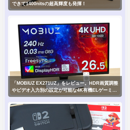
できて1400nitsの超高輝度も発揮！
「MOBIUZ EX271UZ」をレビュー。HDR画質調整
やビデオ入力別の設定が可能な4K有機ELゲーミン
グモニタを徹底検証