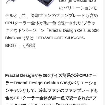
Design Celsius S36
のバリエーションモ
デルとして、冷却ファンのファンブレードも含め
CPUクーラー全体が黒一色で統一された”ブラッ
クアウト”バージョン「Fractal Design Celsius S36
Blackout（型番：FD-WCU-CELSIUS-S36-
BKO）」が登場
Fractal Designから360サイズ簡易水冷CPUクー
ラーFractal Design Celsius S36のバリエーショ
ンモデルとして、冷却ファンのファンブレードも
含めCPUクーラー全体が黒一色で統一された”ブ