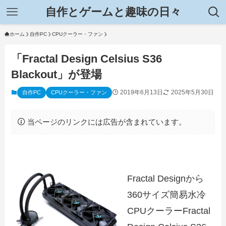
自作とゲームと趣味の日々
ホーム
自作PC
CPUクーラー・ファン
「Fractal Design Celsius S36
Blackout」が登場
2019年6月13日
2025年5月30日
自作PC
CPUクーラー・ファン
当ページのリンクには広告が含まれています。
Fractal Designから
360サイズ簡易水冷
CPUクーラーFractal