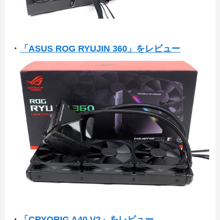
・
「ASUS ROG RYUJIN 360」をレビュー
・
「CRYORIG A40 V2」をレビュー