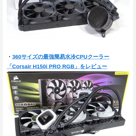
・
360サイズの最強簡易水冷CPUクーラー
「Corsair H150i PRO RGB」をレビュー