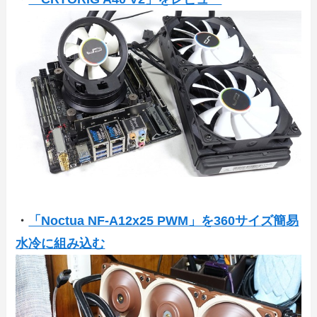
・
「Noctua NF-A12x25 PWM」を360サイズ簡易
水冷に組み込む