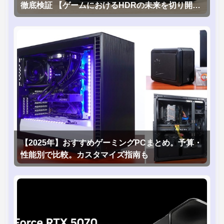
徹底検証 【ゲームにおけるHDRの未来を切り開く
1台！】
【2025年】おすすめゲーミングPCまとめ。予算・
性能別で比較。カスタマイズ指南も