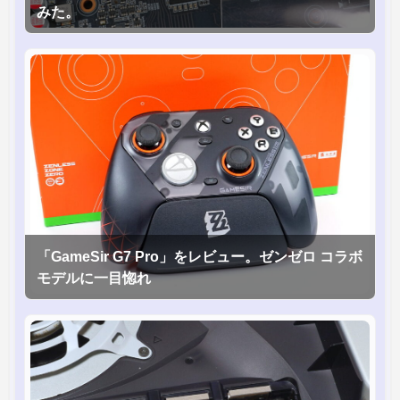
みた。
「GameSir G7 Pro」をレビュー。ゼンゼロ コラボ
モデルに一目惚れ