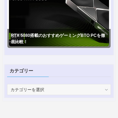
RTX 5080搭載のおすすめゲーミングBTO PCを徹
底比較！
カテゴリー
カ
テ
ゴ
リ
ー