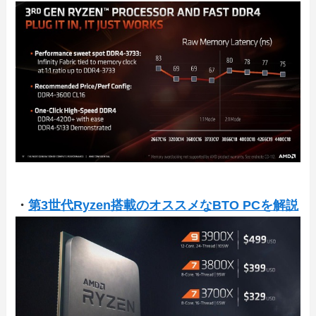
・
第3世代Ryzen搭載のオススメなBTO PCを解説