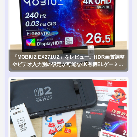
「MOBIUZ EX271UZ」をレビュー。HDR画質調整
やビデオ入力別の設定が可能な4K有機ELゲーミン
グモニタを徹底検証