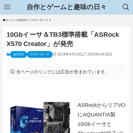
自作とゲームと趣味の日々
ホーム
自作PC
マザーボード
10Gbイーサ＆TB3標準搭載「ASRock
X570 Creator」が発売
2019年9月14日
2025年5月30日
自作PC
マザーボード
当ページのリンクには広告が含まれています。
ASRockからリアI/O
にAQUANTIA製
10Gbイーサと