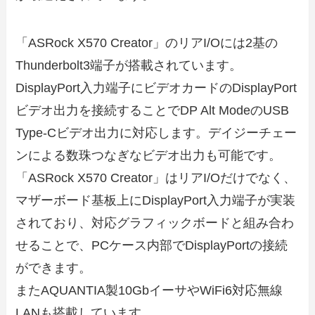
「ASRock X570 Creator」のリアI/Oには2基の
Thunderbolt3端子が搭載されています。
DisplayPort入力端子にビデオカードのDisplayPort
ビデオ出力を接続することでDP Alt ModeのUSB
Type-Cビデオ出力に対応します。デイジーチェー
ンによる数珠つなぎなビデオ出力も可能です。
「ASRock X570 Creator」はリアI/Oだけでなく、
マザーボード基板上にDisplayPort入力端子が実装
されており、対応グラフィックボードと組み合わ
せることで、PCケース内部でDisplayPortの接続
ができます。
またAQUANTIA製10GbイーサやWiFi6対応無線
LANも搭載しています。