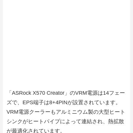
「ASRock X570 Creator」のVRM電源は14フェー
ズで、EPS端子は8+4PINが設置されています。
VRM電源クーラーもアルミニウム製の大型ヒート
シンクがヒートパイプによって連結され、熱拡散
が最適化されています。