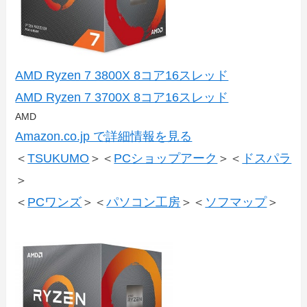
AMD Ryzen 7 3800X 8コア16スレッド
AMD Ryzen 7 3700X 8コア16スレッド
AMD
Amazon.co.jp で詳細情報を見る
＜
TSUKUMO
＞＜
PCショップアーク
＞＜
ドスパラ
＞
＜
PCワンズ
＞＜
パソコン工房
＞＜
ソフマップ
＞