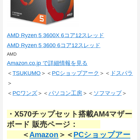
AMD Ryzen 5 3600X 6コア12スレッド
AMD Ryzen 5 3600 6コア12スレッド
AMD
Amazon.co.jp で詳細情報を見る
＜
TSUKUMO
＞＜
PCショップアーク
＞＜
ドスパラ
＞
＜
PCワンズ
＞＜
パソコン工房
＞＜
ソフマップ
＞
・X570チップセット搭載AM4マザー
ボード 販売ページ：
＜
Amazon
＞＜
PCショップアー