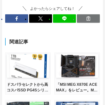
よかったらシェアしてね！
関連記事
ドスパラセレクトから高
「MSI MEG X870E ACE
コスパSSD PG4Sシリー
MAX」をレビュー。M.2
ズが発売
スロット5基搭載の完全
版X870Eマザーボードを