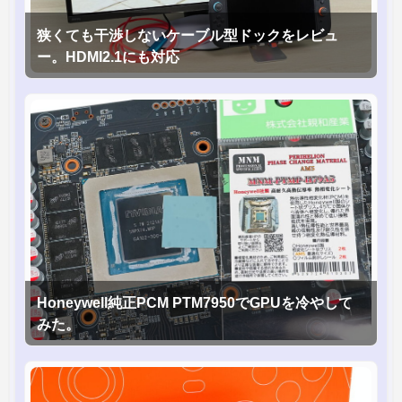
狭くても干渉しないケーブル型ドックをレビュ
ー。HDMI2.1にも対応
Honeywell純正PCM PTM7950でGPUを冷やして
みた。