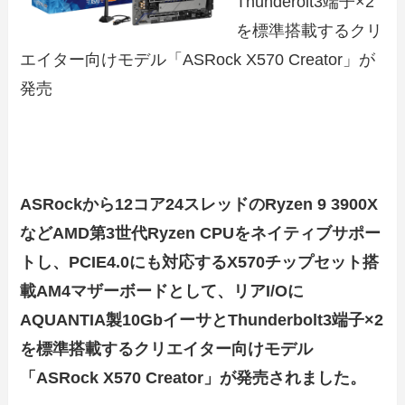
Thunderolt3端子×2
を標準搭載するクリ
エイター向けモデル「ASRock X570 Creator」が
発売
ASRockから12コア24スレッドのRyzen 9 3900X
などAMD第3世代Ryzen CPUをネイティブサポー
トし、PCIE4.0にも対応するX570チップセット搭
載AM4マザーボードとして、
リアI/Oに
AQUANTIA製10GbイーサとThunderbolt3端子×2
を標準搭載するクリエイター向けモデル
「ASRock X570 Creator」が発売されました。