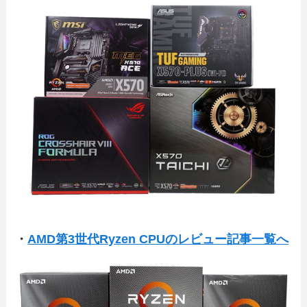
・
AMD第3世代Ryzen CPUのレビュー記事一覧へ