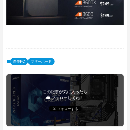
自作PC
マザーボード
この記事が気に入ったら
フォローしてね！