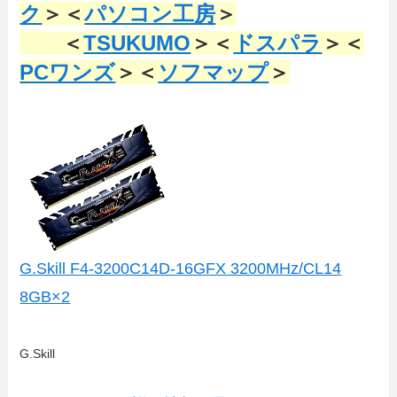
ク
＞＜
パソコン工房
＞
＜
TSUKUMO
＞＜
ドスパラ
＞＜
PCワンズ
＞＜
ソフマップ
＞
G.Skill F4-3200C14D-16GFX 3200MHz/CL14
8GB×2
G.Skill