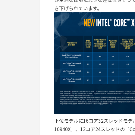
き下げられています。
下位モデルに16コア32スレッドモデルは
10940X」、12コア24スレッドの「Core