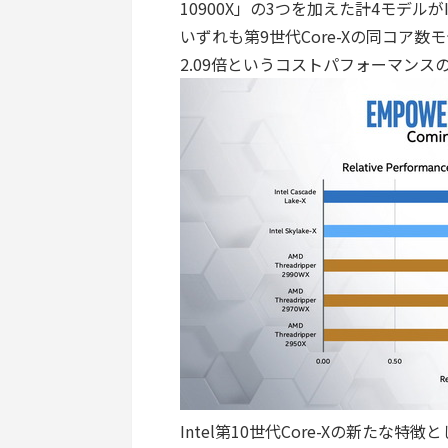
10900X」の3つを加えた計4モデルがI
いずれも第9世代Core-Xの同コア数
2.09倍というコストパフォーマンス
Intel第10世代Core-Xの新たな特