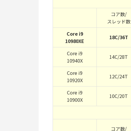
コア数/
スレッド数
Core i9
18C/36T
10980XE
Core i9
14C/28T
10940X
Core i9
12C/24T
10920X
Core i9
10C/20T
10900X
コア数/