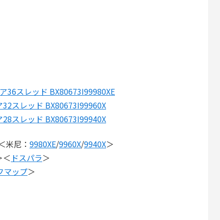
 18コア36スレッド BX80673I99980XE
16コア32スレッド BX80673I99960X
14コア28スレッド BX80673I99940X
米尼：
9980XE
/
9960X
/
9940X
＞
＞＜
ドスパラ
＞
フマップ
＞