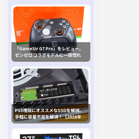
「GameSir G7 Pro」をレビュー。
ゼンゼロ コラボモデルに一目惚れ
PS5増設にオススメなSSDを解説。
手軽に容量不足を解消！【2026年最
新、PS5 Proにも対応】