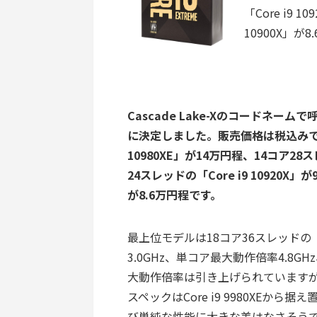
「Core i9 
10900X」が
Cascade Lake-Xのコードネームで
に決定しました。販売価格は税込みで、1
10980XE」が14万円程、14コア28スレ
24スレッドの「Core i9 10920X」が
が8.6万円程です。
最上位モデルは18コア36スレッドの「Co
3.0GHz、単コア最大動作倍率4.8GH
大動作倍率は引き上げられていますが、
スペックはCore i9 9980XEか
び単純な性能に大きな差はなさそうで