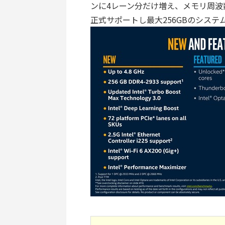
ンに4レーン分だけ増え、メモリ周波数
正式サポートし最大256GBのシス