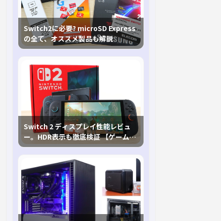
Switch2に必要? microSD Express
の全て、オススメ製品も解説
Switch 2 ディスプレイ性能レビュ
ー。HDR表示も徹底検証 【ゲームに
おけるHDRの未来を切り開く1台！】