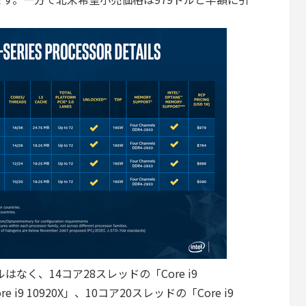
なく、14コア28スレッドの「Core i9
 i9 10920X」、10コア20スレッドの「Core i9