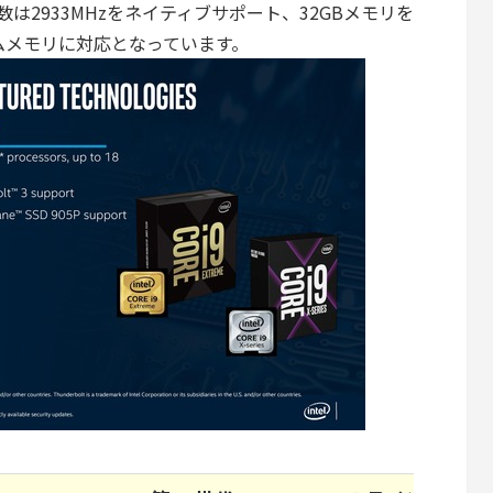
は2933MHzをネイティブサポート、32GBメモリを
テムメモリに対応となっています。