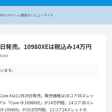
作PCやゲーム関連のレビューサイト
29日発売。10980XEは税込み14万円
月30日
います。
世代Core-Xは11月29日発売。販売価格は18コア36スレッ
「Core i9 10980XE」が14万円程、14コア28スレ
 i9 10940X」が10.8万円程、12コア24スレッドの