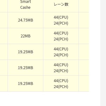
Smart
レーン数
クロック
Cashe
44(CPU)
24.75MB
3.0GHz
24(PCH)
44(CPU)
22MB
3.1GHz
24(PCH)
44(CPU)
19.25MB
3.3GHz
24(PCH)
44(CPU)
19.25MB
3.5GHz
24(PCH)
44(CPU)
19.25MB
3.5GHz
24(PCH)