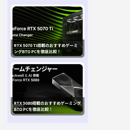
TB2
TB3
価格(/1K)
4.4GHz
4.5GHz
1979ドル
4.4GHz
4.5GHz
1684ドル
RTX 5070 Ti搭載のおすすめゲーミ
ングBTO PCを徹底比較！
4.4GHz
4.5GHz
1387ドル
4.4GHz
4.5GHz
1189ドル
4.4GHz
4.5GHz
989ドル
RTX 5080搭載のおすすめゲーミング
BTO PCを徹底比較！