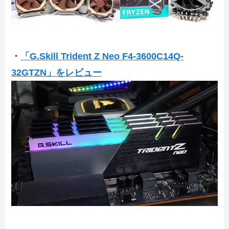
・
「G.Skill Trident Z Neo F4-3600C14Q-
32GTZN」をレビュー