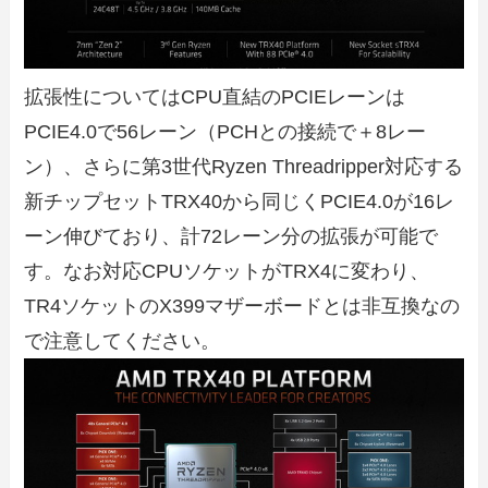
拡張性についてはCPU直結のPCIEレーンは
PCIE4.0で56レーン（PCHとの接続で＋8レー
ン）、さらに第3世代Ryzen Threadripper対応する
新チップセットTRX40から同じくPCIE4.0が16レ
ーン伸びており、計72レーン分の拡張が可能で
す。なお対応CPUソケットがTRX4に変わり、
TR4ソケットのX399マザーボードとは非互換なの
で注意してください。