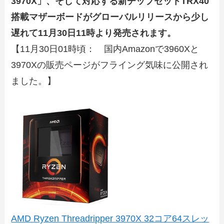
3970X」、そして対応する新チップセットTRX40
搭載マザーボードがグローバルリリースから少し
遅れて11月30日11時より発売されます。
【11月30日01時頃： 国内Amazonで3960Xと
3970Xの販売ページがフライング気味に公開され
ました。】
AMD Ryzen Threadripper 3970X 32コア64スレッ