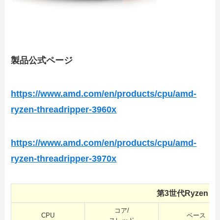
製品公式ページ
https://www.amd.com/en/products/cpu/amd-
ryzen-threadripper-3960x
https://www.amd.com/en/products/cpu/amd-
ryzen-threadripper-3970x
第3世代Ryzen Th
コア/
CPU
ベース