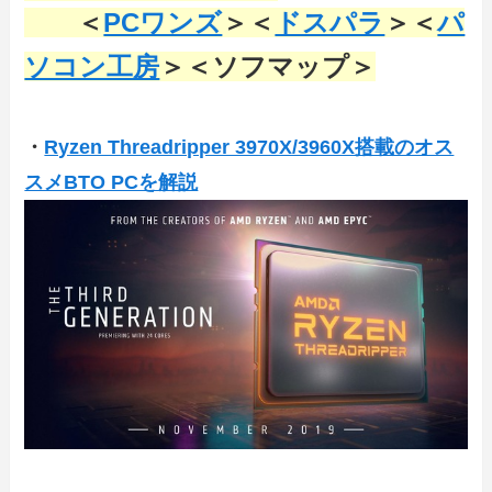
＜
PCワンズ
＞＜
ドスパラ
＞＜
パ
ソコン工房
＞＜ソフマップ＞
・
Ryzen Threadripper 3970X/3960X搭載のオス
スメBTO PCを解説