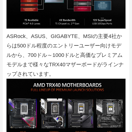
ASRock、ASUS、GIGABYTE、MSIの主要4社か
らは500ドル程度のエントリーユーザー向けモデ
ルから、700ドル～1000ドルと高価なプレミアム
モデルまで様々なTRX40マザーボードがラインナ
ップされています。