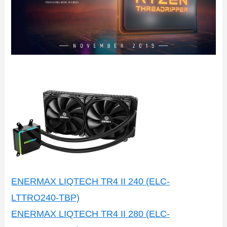
ENERMAX LIQTECH TR4 II 240 (ELC-
LTTRO240-TB​P)
ENERMAX LIQTECH TR4 II 280 (ELC-