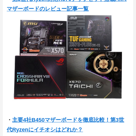
マザーボードのレビュー記事一覧
・
主要4社B450マザーボードを徹底比較！第3世
代Ryzenにイチオシはどれか？