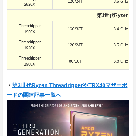
12C/24T
3.5 GHz
2920X
第1世代Ryzen Th
Threadripper
16C/32T
3.4 GHz
1950X
Threadripper
12C/24T
3.5 GHz
1920X
Threadripper
8C/16T
3.8 GHz
1900X
・
第3世代Ryzen ThreadripperやTRX40マザーボ
ードの関連記事一覧へ