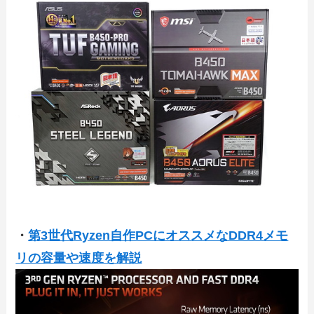
・
第3世代Ryzen自作PCにオススメなDDR4メモ
リの容量や速度を解説