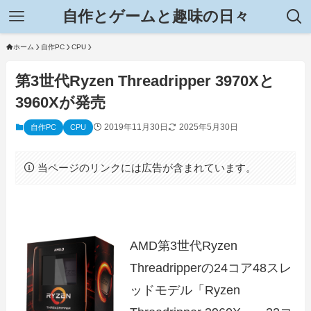
自作とゲームと趣味の日々
ホーム
自作PC
CPU
第3世代Ryzen Threadripper 3970Xと
3960Xが発売
2019年11月30日
2025年5月30日
自作PC
CPU
当ページのリンクには広告が含まれています。
AMD第3世代Ryzen
Threadripperの24コア48スレ
ッドモデル「Ryzen