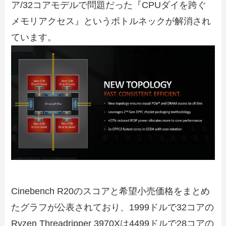
ア/32コアモデルで問題だった『CPUダイを跨ぐ
メモリアクセス』というボトルネックが解消され
ています。
Cinebench R20のスコアと希望小売価格をまとめ
たグラフが公表されており、1999ドルで32コアの
Ryzen Threadripper 3970Xは4499ドルで28コアの