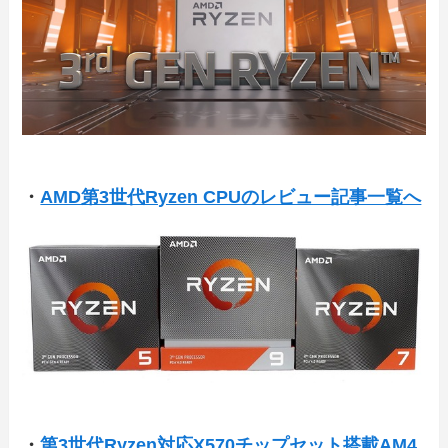
・
AMD第3世代Ryzen CPUのレビュー記事一覧へ
・
第3世代Ryzen対応X570チップセット搭載AM4