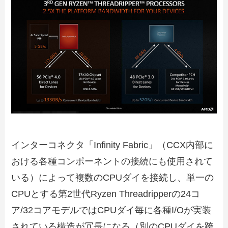
インターコネクタ「Infinity Fabric」（CCX内部に
おける各種コンポーネントの接続にも使用されて
いる）によって複数のCPUダイを接続し、単一の
CPUとする第2世代Ryzen Threadripperの24コ
ア/32コアモデルではCPUダイ毎に各種I/Oが実装
されている構造が冗長になる（別のCPUダイを跨