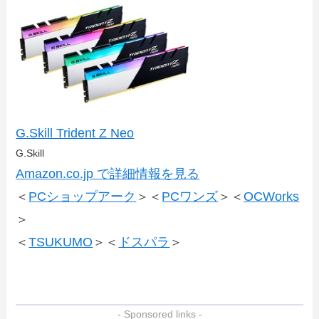
G.Skill Trident Z Neo
G.Skill
Amazon.co.jp で詳細情報を見る
＜
PCショップアーク
＞＜
PCワンズ
＞＜
OCWorks
＞
＜
TSUKUMO
＞＜
ドスパラ
＞
- Sponsored links -