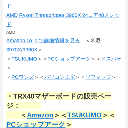
ド
AMD Ryzen Threadripper 3960X 24コア48スレッ
ド
AMD
Amazon.co.jp で詳細情報を見る
＜米尼：
3970X
/
3960X
＞
＜
TSUKUMO
＞＜
PCショップアーク
＞＜
ドスパラ
＞
＜
PCワンズ
＞＜
パソコン工房
＞＜
ソフマップ
＞
・TRX40マザーボードの販売ペー
ジ：
＜
Amazon
＞＜
TSUKUMO
＞＜
PCショップアーク
＞