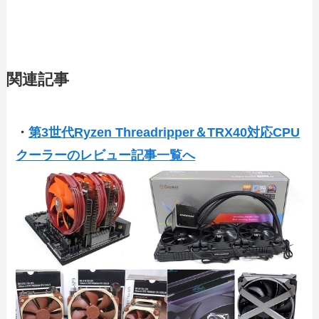
関連記事
・
第3世代Ryzen Threadripper＆TRX40対応CPU
クーラーのレビュー記事一覧へ