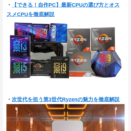
・
【できる！自作PC】最新CPUの選び方とオス
スメCPUを徹底解説
・
次世代を担う第3世代Ryzenの魅力を徹底解説