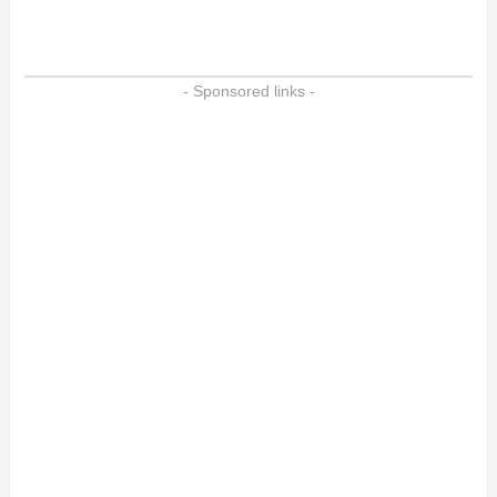
- Sponsored links -