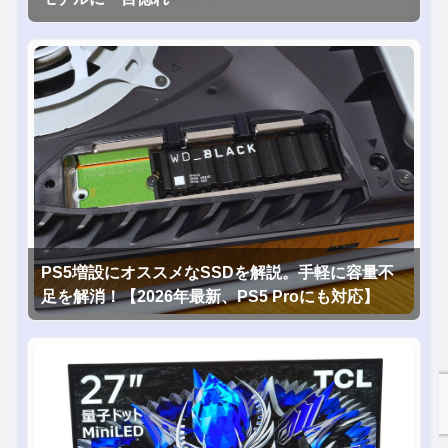
PS5増設にオススメなSSDを解説。手軽に容量不
足を解消！【2026年最新、PS5 Proにも対応】