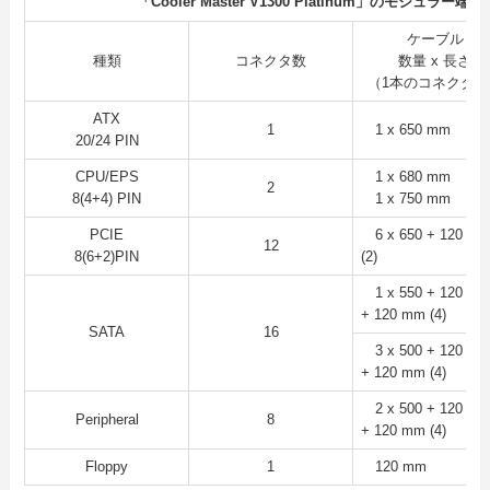
「Cooler Master V1300 Platinum」のモジュラー
ケーブル
種類
コネクタ数
数量 x 長さ
（1本のコネクタ数
ATX
1
1 x 650 mm
20/24 PIN
CPU/EPS
1 x 680 mm
2
8(4+4) PIN
1 x 750 mm
PCIE
6 x 650 + 120 m
12
8(6+2)PIN
(2)
1 x 550 + 120 + 1
+ 120 mm (4)
SATA
16
3 x 500 + 120 + 1
+ 120 mm (4)
2 x 500 + 120 + 1
Peripheral
8
+ 120 mm (4)
Floppy
1
120 mm