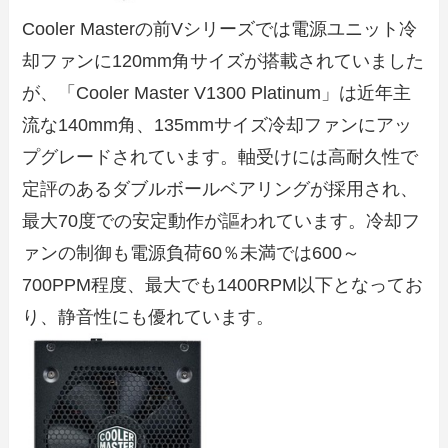
Cooler Masterの前Vシリーズでは電源ユニット冷
却ファンに120mm角サイズが搭載されていました
が、「Cooler Master V1300 Platinum」は近年主
流な140mm角、135mmサイズ冷却ファンにアッ
プグレードされています。軸受けには高耐久性で
定評のあるダブルボールベアリングが採用され、
最大70度での安定動作が謳われています。冷却フ
ァンの制御も電源負荷60％未満では600～
700PPM程度、最大でも1400RPM以下となってお
り、静音性にも優れています。