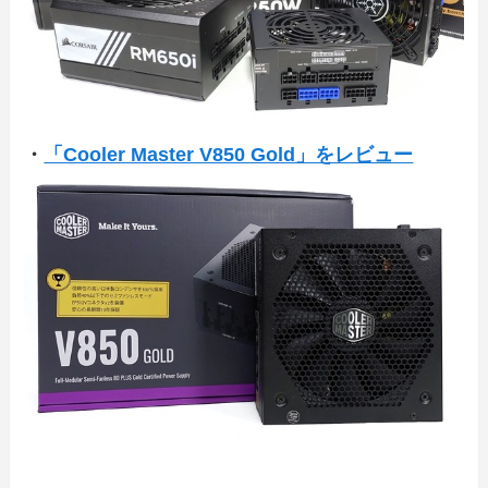
・
「Cooler Master V850 Gold」をレビュー