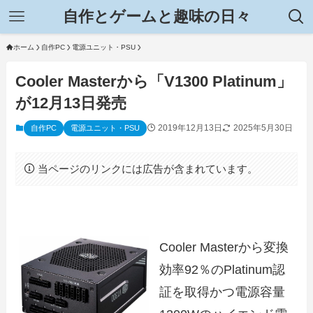
自作とゲームと趣味の日々
ホーム
自作PC
電源ユニット・PSU
Cooler Masterから「V1300 Platinum」
が12月13日発売
2019年12月13日
2025年5月30日
自作PC
電源ユニット・PSU
当ページのリンクには広告が含まれています。
Cooler Masterから変換
効率92％のPlatinum認
証を取得かつ電源容量