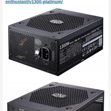
enthusiast/v1300-platinum/