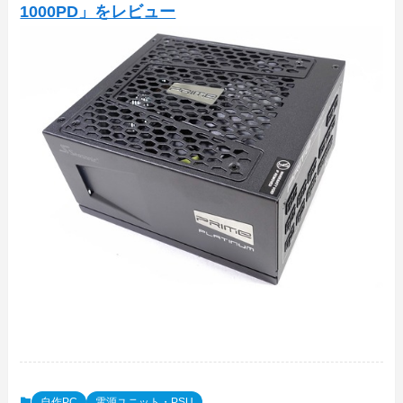
1000PD」をレビュー
自作PC
電源ユニット・PSU