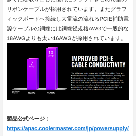
リボンケーブルが採用されています。またグラフ
ィックボードへ接続し大電流の流れるPCIE補助電
源ケーブルの銅線には銅線径規格AWGで一般的な
18AWGよりも太い16AWGが採用されています。
製品公式ページ：
https://apac.coolermaster.com/jp/powersupply/