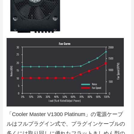
「Cooler Master V1300 Platinum」の電源ケーブ
ルはフルプラグイン式で、プラグインケーブルの
多くには取り回しに優れたフラットきしめん型の