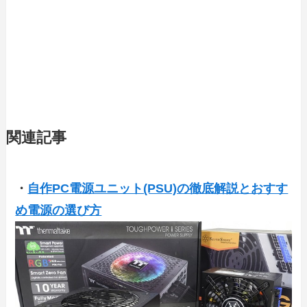
関連記事
・
自作PC電源ユニット(PSU)の徹底解説とおすす
め電源の選び方