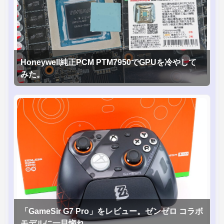
Honeywell純正PCM PTM7950でGPUを冷やして
みた。
「GameSir G7 Pro」をレビュー。ゼンゼロ コラボ
モデルに一目惚れ