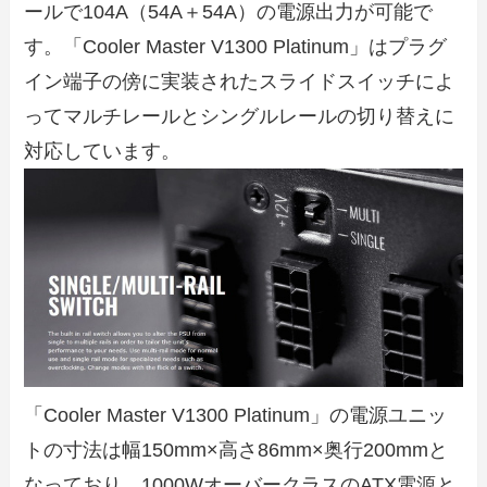
ールで104A（54A＋54A）の電源出力が可能で
す。「Cooler Master V1300 Platinum」はプラグ
イン端子の傍に実装されたスライドスイッチによ
ってマルチレールとシングルレールの切り替えに
対応しています。
「Cooler Master V1300 Platinum」の電源ユニッ
トの寸法は幅150mm×高さ86mm×奥行200mmと
なっており、1000WオーバークラスのATX電源と