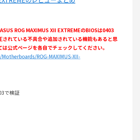
 ROG MAXIMUS XII EXTREMEのBIOSは
0403
修正されている不具合や追加されている機能もあると思
いては公式ページを各自でチェックしてください。
p/Motherboards/ROG-MAXIMUS-XII-
03で検証