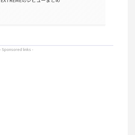
 XII EXTREMEのレビューまとめ
- Sponsored links -