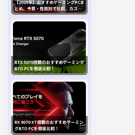
【2025年】おすすめゲーミングPCま
とめ。予算・性能別で比較。カスタ
マイズ指南も
RTX 5070搭載のおすすめゲーミング
BTO PCを徹底比較！
RX 9070 XT搭載のおすすめゲーミン
グBTO PCを徹底比較！