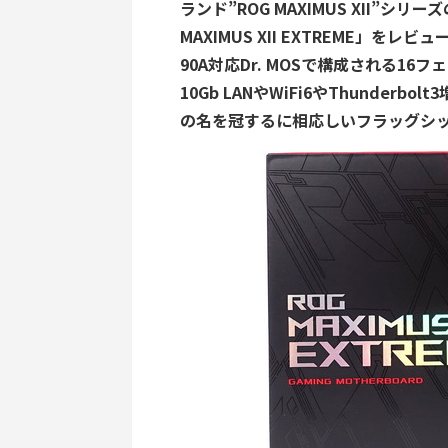
ランド”ROG MAXIMUS XII”シ
MAXIMUS XII EXTREME」をレビ
90A対応Dr. MOSで構成される1
10Gb LANやWiFi6やThunde
の名を冠するに相応しいフラッグシ