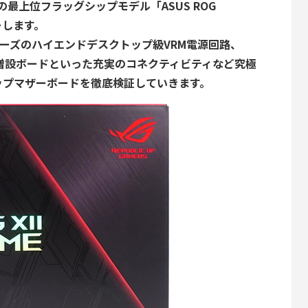
リーズの最上位フラッグシップモデル「ASUS ROG
ューします。
6フェーズのハイエンドデスクトップ級VRM電源回路、
rbolt3増設ボードといった充実のコネクティビティなど究極
ップマザーボードを徹底検証していきます。