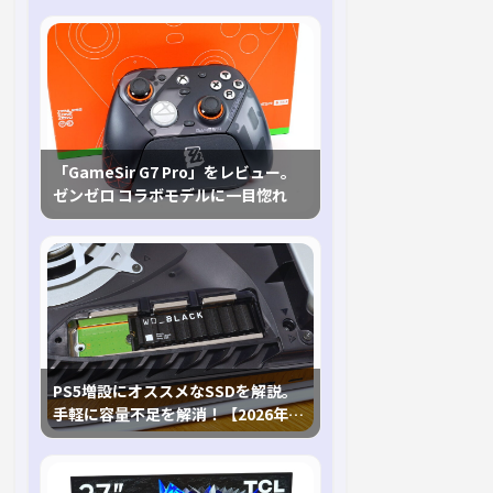
「GameSir G7 Pro」をレビュー。
ゼンゼロ コラボモデルに一目惚れ
PS5増設にオススメなSSDを解説。
手軽に容量不足を解消！【2026年最
新、PS5 Proにも対応】