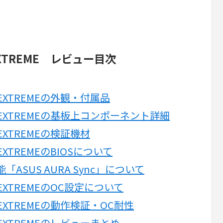
I EXTREME レビュー目次
XII EXTREMEの外観・付属品
 XII EXTREMEの基板上コンポーネント詳細
II EXTREMEの検証機材
II EXTREMEのBIOSについて
SUS AURA Sync」について
XII EXTREMEのOC設定について
XII EXTREMEの動作検証・OC耐性
XII EXTREMEのレビューまとめ