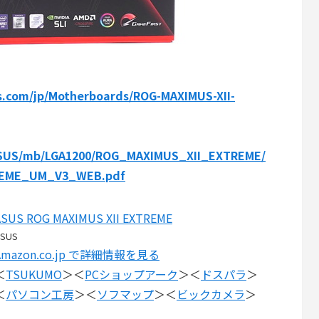
s.com/jp/Motherboards/ROG-MAXIMUS-XII-
/ASUS/mb/LGA1200/ROG_MAXIMUS_XII_EXTREME/
REME_UM_V3_WEB.pdf
ASUS ROG MAXIMUS XII EXTREME
ASUS
Amazon.co.jp で詳細情報を見る
＜
TSUKUMO
＞＜
PCショップアーク
＞＜
ドスパラ
＞
＜
パソコン工房
＞＜
ソフマップ
＞＜
ビックカメラ
＞