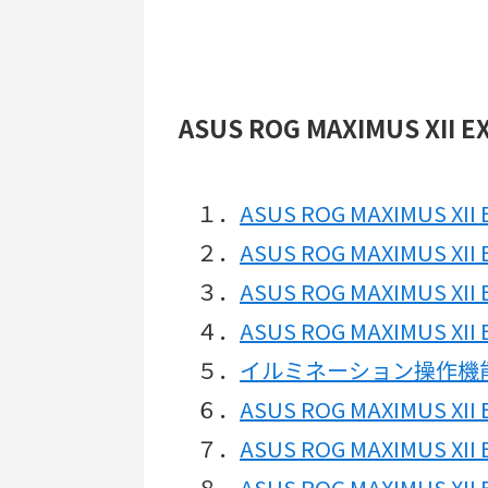
ASUS ROG MAXIMUS XI
１．
ASUS ROG MAXIMUS 
２．
ASUS ROG MAXIMUS
３．
ASUS ROG MAXIMUS X
４．
ASUS ROG MAXIMUS X
５．
イルミネーション操作機能「A
６．
ASUS ROG MAXIMUS 
７．
ASUS ROG MAXIMUS 
８．
ASUS ROG MAXIMUS 