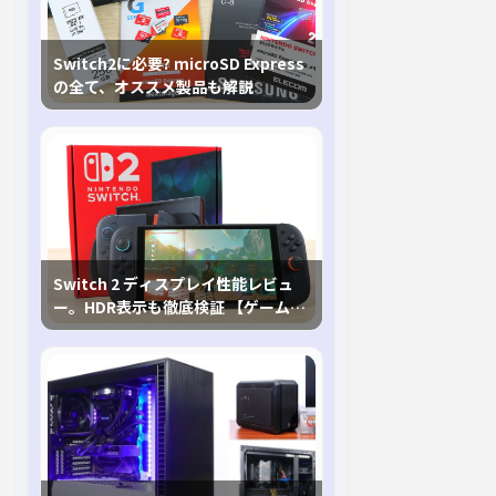
Switch2に必要? microSD Express
の全て、オススメ製品も解説
Switch 2 ディスプレイ性能レビュ
ー。HDR表示も徹底検証 【ゲームに
おけるHDRの未来を切り開く1台！】