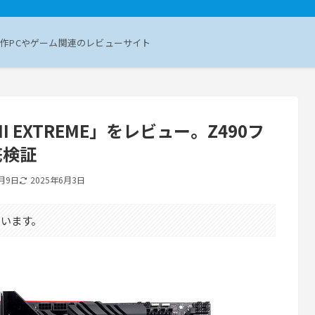
作PCやゲーム関連のレビューサイト
 XII EXTREME」をレビュー。Z490フ
底検証
9月9日
2025年6月3日
います。