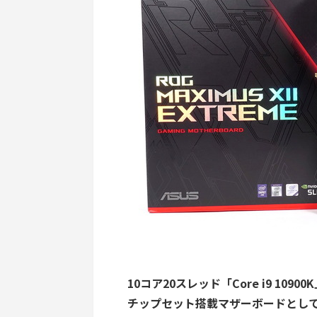
10コア20スレッド「Core i9 10900
チップセット搭載マザーボードとして