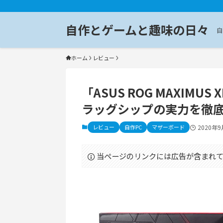
自作とゲームと趣味の日々
自
ホーム
レビュー
「ASUS ROG MAXIMUS
ラッグシップの実力を徹
レビュー
自作PC
マザーボード
2020年
当ページのリンクには広告が含まれて