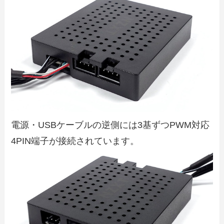
電源・USBケーブルの逆側には3基ずつPWM対応
4PIN端子が接続されています。