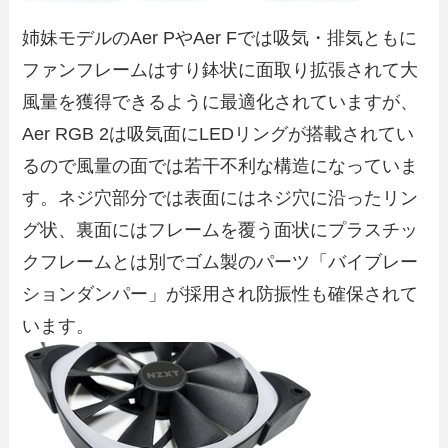
姉妹モデルのAer PやAer Fでは吸気・排気ともに
ファンフレームはすり鉢状に面取り拡張されて大
風量を獲得できるように最適化されていますが、
Aer RGB 2は吸気面にLEDリングが搭載されてい
るので風量の面では若干不利な構造になっていま
す。ネジ穴部分では表面にはネジ穴に沿ったリン
グ状、裏面にはフレームを覆う面状にプラスチッ
クフレームとは別でゴム製のパーツ「バイブレー
ションダンパー」が採用され防振性も確保されて
います。