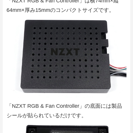
「NZXT RGB & Fan Controller」は横74mm×縦
64mm×厚み15mmのコンパクトサイズです。
「NZXT RGB & Fan Controller」の底面には製品
シールが貼られているだけです。