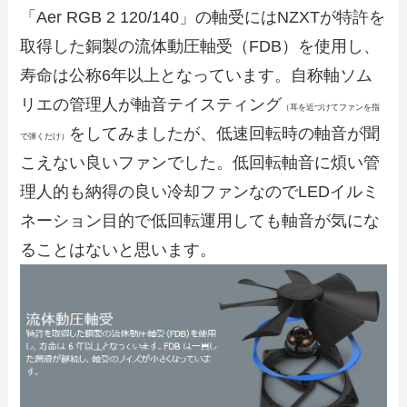
「Aer RGB 2 120/140」の軸受にはNZXTが特許を
取得した銅製の流体動圧軸受（FDB）を使用し、
寿命は公称6年以上となっています。自称軸ソム
リエの管理人が軸音テイスティング
（耳を近づけてファンを指
をしてみましたが、低速回転時の軸音が聞
で弾くだけ）
こえない良いファンでした。低回転軸音に煩い管
理人的も納得の良い冷却ファンなのでLEDイルミ
ネーション目的で低回転運用しても軸音が気にな
ることはないと思います。