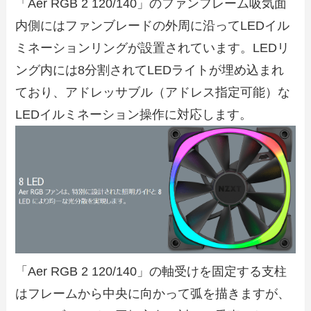
「Aer RGB 2 120/140」のファンフレーム吸気面
内側にはファンブレードの外周に沿ってLEDイル
ミネーションリングが設置されています。LEDリ
ング内には8分割されてLEDライトが埋め込まれ
ており、アドレッサブル（アドレス指定可能）な
LEDイルミネーション操作に対応します。
「Aer RGB 2 120/140」の軸受けを固定する支柱
はフレームから中央に向かって弧を描きますが、