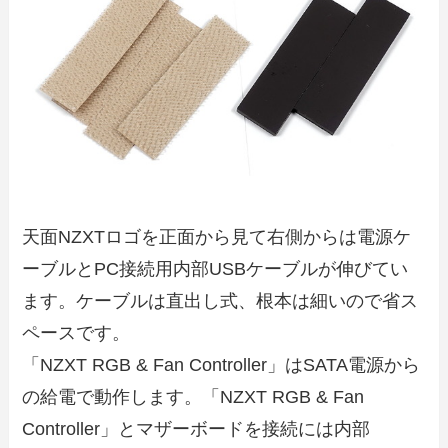
天面NZXTロゴを正面から見て右側からは電源ケ
ーブルとPC接続用内部USBケーブルが伸びてい
ます。ケーブルは直出し式、根本は細いので省ス
ペースです。
「NZXT RGB & Fan Controller」はSATA電源から
の給電で動作します。「NZXT RGB & Fan
Controller」とマザーボードを接続には内部