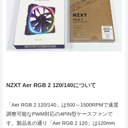
NZXT Aer RGB 2 120/140について
「Aer RGB 2 120/140」は500～1500RPMで速度
調整可能なPWM対応の4PIN型ケースファンで
す。製品名の通り「Aer RGB 2 120」は120mm