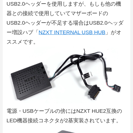
USB2.0ヘッダーを使用しますが、もしも他の機
器との接続で使用していてマザーボードの
USB2.0ヘッダーが不足する場合はUSB2.0ヘッダ
ー増設ハブ「
NZXT INTERNAL USB HUB
」がオ
ススメです。
電源・USBケーブルの傍にはNZXT HUE2互換の
LED機器接続コネクタが2基実装されています。