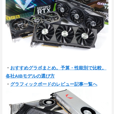
・
おすすめグラボまとめ。予算・性能別で比較。
各社AIBモデルの選び方
・
グラフィックボードのレビュー記事一覧へ