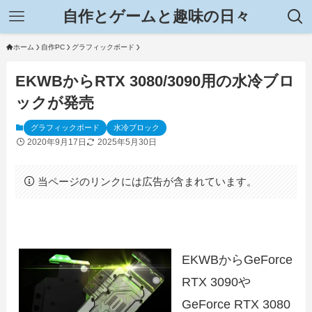
自作とゲームと趣味の日々
ホーム
自作PC
グラフィックボード
EKWBからRTX 3080/3090用の水冷ブロ
ックが発売
グラフィックボード
水冷ブロック
2020年9月17日
2025年5月30日
当ページのリンクには広告が含まれています。
EKWBからGeForce
RTX 3090や
GeForce RTX 3080