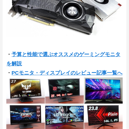
・
予算と性能で選ぶオススメのゲーミングモニタ
を解説
・
PCモニタ・ディスプレイのレビュー記事一覧へ