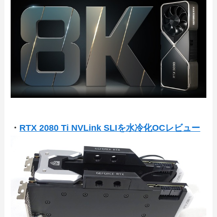
・
RTX 2080 Ti NVLink SLIを水冷化OCレビュー