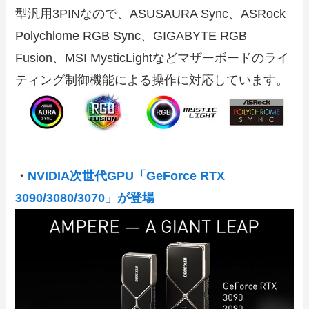
型汎用3PINなので、ASUSAURA Sync、ASRock
Polychlome RGB Sync、GIGABYTE RGB
Fusion、MSI MysticLightなどマザーボードのライ
ティング制御機能による操作に対応しています。
・
NVIDIA次世代GPU「GeForce RTX
3090/3080/3070」が登場