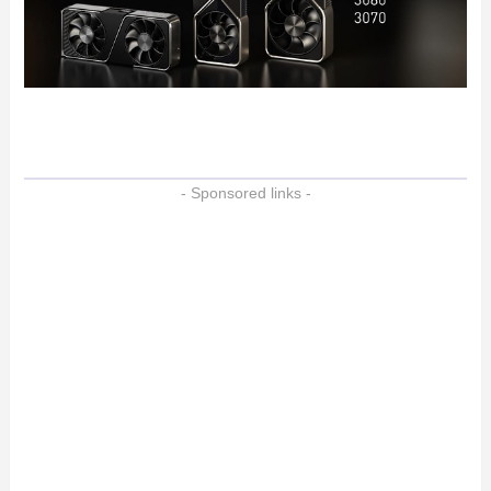
- Sponsored links -