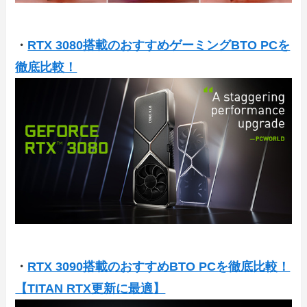
・
RTX 3080搭載のおすすめゲーミングBTO PCを
徹底比較！
・
RTX 3090搭載のおすすめBTO PCを徹底比較！
【TITAN RTX更新に最適】