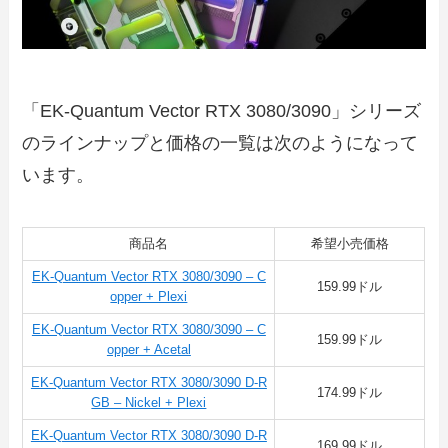
「EK-Quantum Vector RTX 3080/3090」シリーズ
のラインナップと価格の一覧は次のようになって
います。
商品名
希望小売価格
EK-Quantum Vector RTX 3080/3090 – C
159.99ドル
opper + Plexi
EK-Quantum Vector RTX 3080/3090 – C
159.99ドル
opper + Acetal
EK-Quantum Vector RTX 3080/3090 D-R
174.99ドル
GB – Nickel + Plexi
EK-Quantum Vector RTX 3080/3090 D-R
169.99ドル