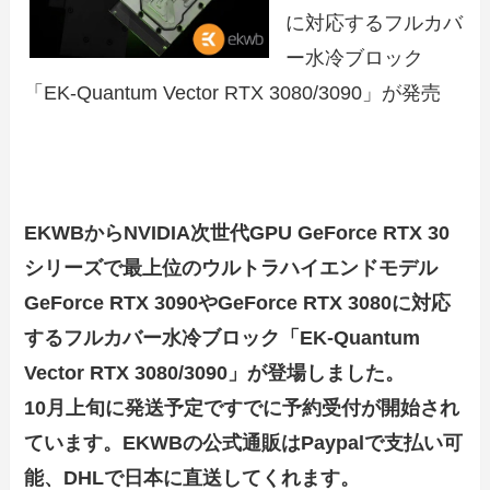
に対応するフルカバ
ー水冷ブロック
「EK-Quantum Vector RTX 3080/3090」が発売
EKWBからNVIDIA次世代GPU GeForce RTX 30
シリーズで最上位のウルトラハイエンドモデル
GeForce RTX 3090や
GeForce RTX 3080
に対応
するフルカバー水冷ブロック「EK-Quantum
Vector RTX 3080/3090」が登場しました。
10月上旬に発送予定ですでに予約受付が開始され
ています。EKWBの公式通販はPaypalで支払い可
能、DHLで日本に直送してくれます。