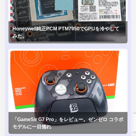
Honeywell純正PCM PTM7950でGPUを冷やして
みた。
「GameSir G7 Pro」をレビュー。ゼンゼロ コラボ
モデルに一目惚れ