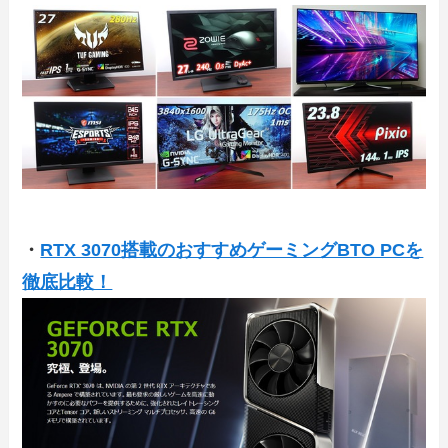
・
RTX 3070搭載のおすすめゲーミングBTO PCを
徹底比較！