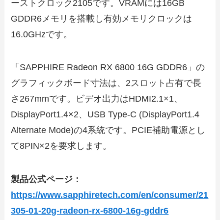
ーストクロック2105です。VRAMには16GB
GDDR6メモリを搭載し有効メモリクロックは
16.0GHzです。
「SAPPHIRE Radeon RX 6800 16G GDDR6」の
グラフィックボード寸法は、2スロット占有で長
さ267mmです。ビデオ出力はHDMI2.1×1、
DisplayPort1.4×2、USB Type-C (DisplayPort1.4
Alternate Mode)の4系統です。PCIE補助電源とし
て8PIN×2を要求します。
製品公式ページ：
https://www.sapphiretech.com/en/consumer/21
305-01-20g-radeon-rx-6800-16g-gddr6