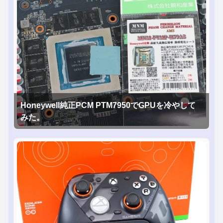
Honeywell純正PCM PTM7950でGPUを冷やして
みた。