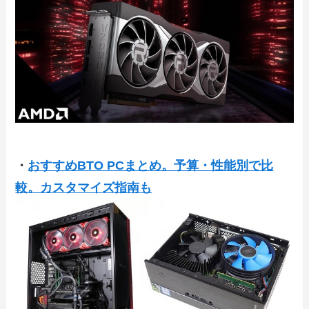
・
おすすめBTO PCまとめ。予算・性能別で比
較。カスタマイズ指南も