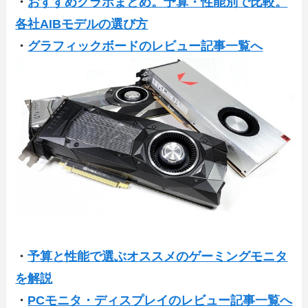
・
おすすめグラボまとめ。予算・性能別で比較。
各社AIBモデルの選び方
・
グラフィックボードのレビュー記事一覧へ
・
予算と性能で選ぶオススメのゲーミングモニタ
を解説
・
PCモニタ・ディスプレイのレビュー記事一覧へ