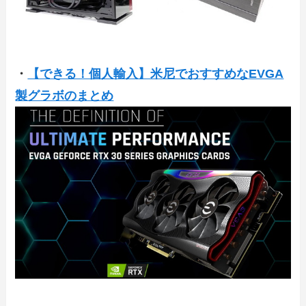
・
【できる！個人輸入】米尼でおすすめなEVGA
製グラボのまとめ