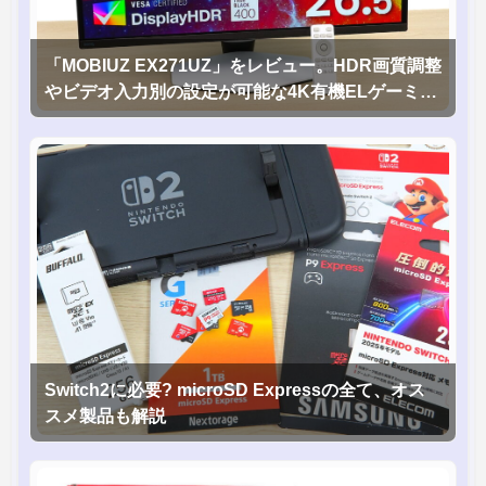
「MOBIUZ EX271UZ」をレビュー。HDR画質調整
やビデオ入力別の設定が可能な4K有機ELゲーミン
グモニタを徹底検証
Switch2に必要? microSD Expressの全て、オス
スメ製品も解説