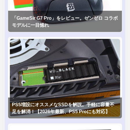
「GameSir G7 Pro」をレビュー。ゼンゼロ コラボ
モデルに一目惚れ
PS5増設にオススメなSSDを解説。手軽に容量不
足を解消！【2026年最新、PS5 Proにも対応】