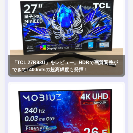
「TCL 27R83U」をレビュー。HDRで画質調整が
できて1400nitsの超高輝度も発揮！