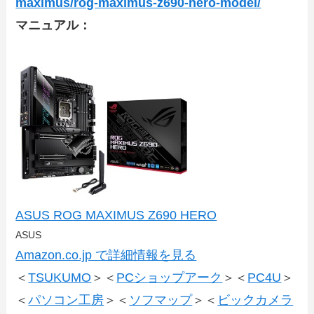
maximus/rog-maximus-z690-hero-model/
マニュアル：
ASUS ROG MAXIMUS Z690 HERO
ASUS
Amazon.co.jp で詳細情報を見る
＜
TSUKUMO
＞＜
PCショップアーク
＞＜
PC4U
＞
＜
パソコン工房
＞＜
ソフマップ
＞＜
ビックカメラ