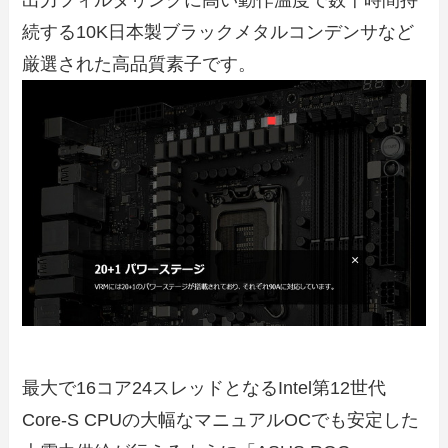
出力フィルタリングに高い動作温度で数千時間持
続する10K日本製ブラックメタルコンデンサなど
厳選された高品質素子です。
最大で16コア24スレッドとなるIntel第12世代
Core-S CPUの大幅なマニュアルOCでも安定した