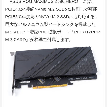
「ASUS ROG MAXIMUS Z690 HERO」には、
PCIE4.0x4接続NVMe M.2 SSDの2枚刺しが可能、
PCIE5.0x4接続のNVMe M.2 SSDにも対応する、
巨大なアルミニウム製ヒートシンクを搭載した
M.2スロット増設PCIE拡張ボード「ROG HYPER
M.2 CARD」が標準で付属します。