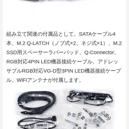
組み立て関連の付属品として、SATAケーブル4
本、M.2 Q-LATCH（ノブ式×2、ネジ式×1）、M.2
SSD用スペーサーラバーパッド、Q-Connector、
RGB対応4PIN LED機器接続ケーブル、アドレッ
サブルRGB対応VG-D型3PIN LED機器接続ケーブ
ル、WiFiアンテナが付属します。