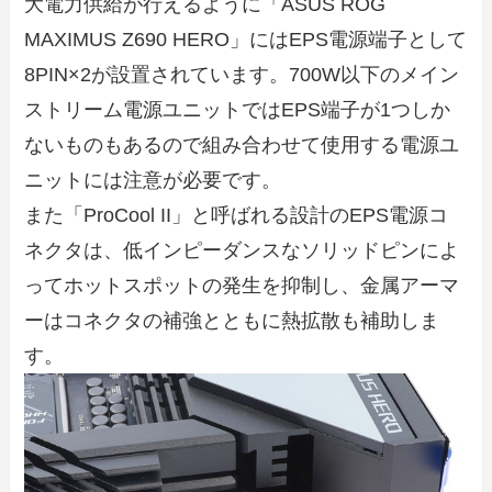
大電力供給が行えるように「ASUS ROG
MAXIMUS Z690 HERO」にはEPS電源端子として
8PIN×2が設置されています。700W以下のメイン
ストリーム電源ユニットではEPS端子が1つしか
ないものもあるので組み合わせて使用する電源ユ
ニットには注意が必要です。
また「ProCool II」と呼ばれる設計のEPS電源コ
ネクタは、低インピーダンスなソリッドピンによ
ってホットスポットの発生を抑制し、金属アーマ
ーはコネクタの補強とともに熱拡散も補助しま
す。