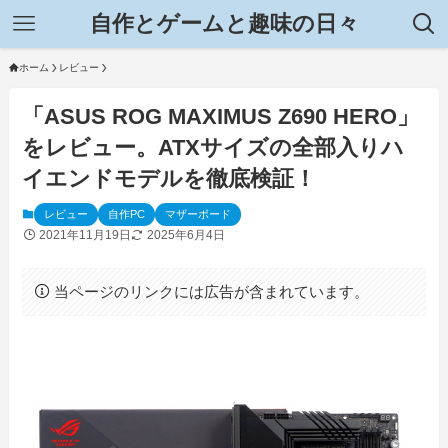
自作とゲームと趣味の日々
ホーム
レビュー
「ASUS ROG MAXIMUS Z690 HERO」
をレビュー。ATXサイズの全部入りハ
イエンドモデルを徹底検証！
レビュー
自作PC
マザーボード
2021年11月19日
2025年6月4日
当ページのリンクには広告が含まれています。