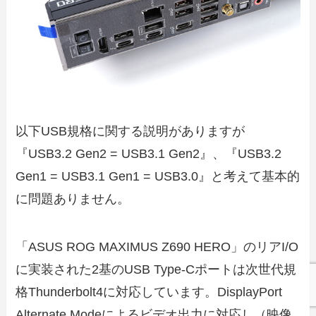
以下USB規格に関する説明がありますが
『USB3.2 Gen2 = USB3.1 Gen2』、『USB3.2
Gen1 = USB3.1 Gen1 = USB3.0』と考えて基本的
に問題ありません。
「ASUS ROG MAXIMUS Z690 HERO」のリアI/O
に実装された2基のUSB Type-Cポートは次世代規
格Thunderbolt4に対応しています。DisplayPort
Alternate Modeによるビデオ出力に対応し（映像