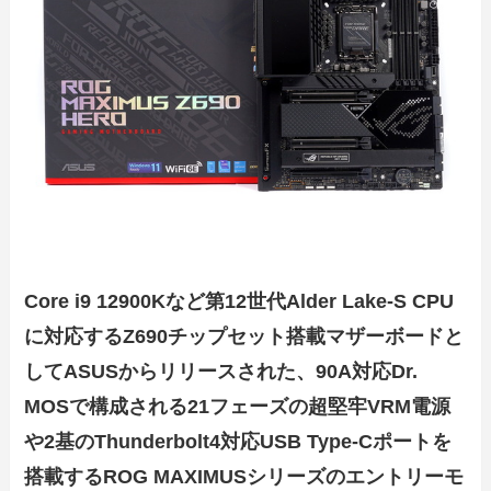
Core i9 12900Kなど第12世代Alder Lake-S CPU
に対応するZ690チップセット搭載マザーボードと
してASUSからリリースされた、90A対応Dr.
MOSで構成される21フェーズの超堅牢VRM電源
や2基のThunderbolt4対応USB Type-Cポートを
搭載するROG MAXIMUSシリーズのエントリーモ