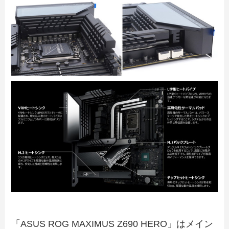
「ASUS ROG MAXIMUS Z690 HERO」はメイン