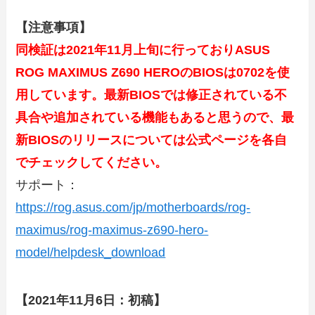
【注意事項】
同検証は2021年11月上旬に行っておりASUS
ROG MAXIMUS Z690 HEROのBIOSは0702
を使
用しています。最新BIOSでは修正されている不
具合や追加されている機能もあると思うので、最
新BIOSのリリースについては公式ページを各自
でチェックしてください。
サポート：
https://rog.asus.com/jp/motherboards/rog-
maximus/rog-maximus-z690-hero-
model/helpdesk_download
【2021年11月6日：初稿】