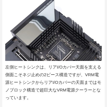
左側ヒートシンクは、リアI/Oカバー天面を支える
側面こそネジ止めの2ピース構造ですが、VRM電
源ヒートシンクからリアI/Oカバーの天面まではモ
ノブロック構造で超巨大なVRM電源クーラーとな
っています。