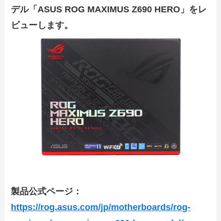
デル「ASUS ROG MAXIMUS Z690 HERO」をレ
ビューします。
製品公式ページ：
https://rog.asus.com/jp/motherboards/rog-