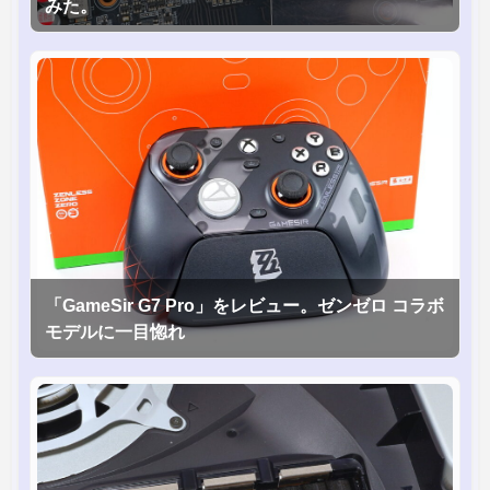
みた。
「GameSir G7 Pro」をレビュー。ゼンゼロ コラボ
モデルに一目惚れ