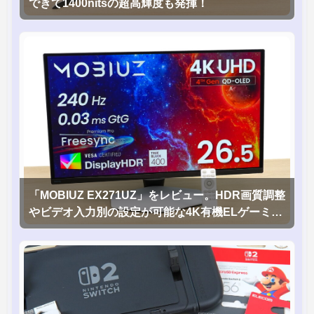
できて1400nitsの超高輝度も発揮！
「MOBIUZ EX271UZ」をレビュー。HDR画質調整
やビデオ入力別の設定が可能な4K有機ELゲーミン
グモニタを徹底検証