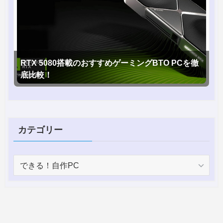
RTX 5080搭載のおすすめゲーミングBTO PCを徹
底比較！
カテゴリー
カ
テ
ゴ
リ
ー