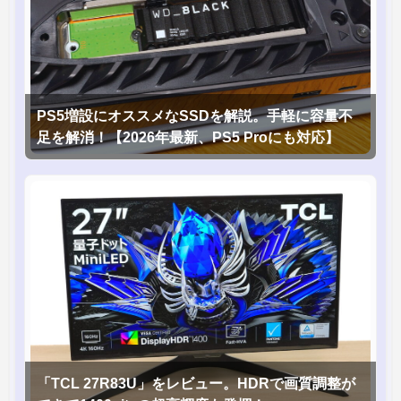
PS5増設にオススメなSSDを解説。手軽に容量不
足を解消！【2026年最新、PS5 Proにも対応】
「TCL 27R83U」をレビュー。HDRで画質調整が