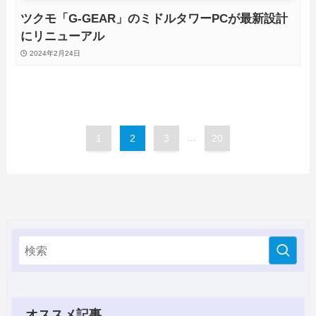
ツクモ「G-GEAR」のミドルタワーPCが最新設計
にリニューアル
2024年2月24日
1
2
3
...
20
オススメ記事