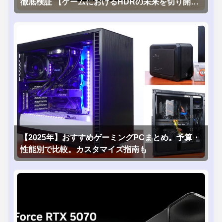
徹底検証 【ゲームにおけるHDRの未来を切り開く
1台！】
【2025年】おすすめゲーミングPCまとめ。予算・
性能別で比較。カスタマイズ指南も