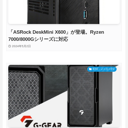
「ASRock DeskMini X600」が登場。Ryzen
7000/8000Gシリーズに対応
2024年5月2日
BTO・メーカーPC