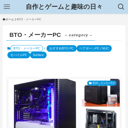
自作とゲームと趣味の日々
ホーム
BTO・メーカーPC
BTO・メーカーPC
– category –
BTO・メーカーPC
おすすめBTO PC
ベアボーンPC / NUC
モバイルPC
Surface
BTO・メーカーPC