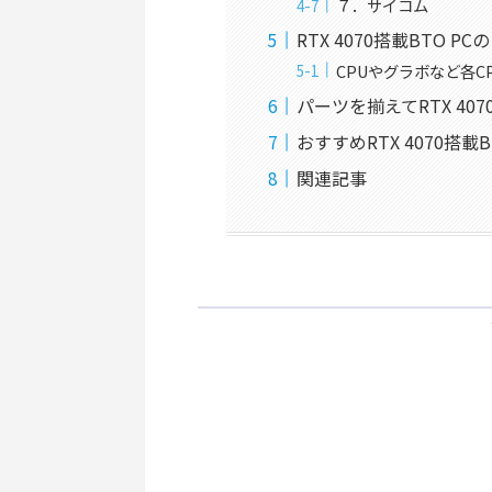
７．サイコム
RTX 4070搭載BTO 
CPUやグラボなど各C
パーツを揃えてRTX 407
おすすめRTX 4070搭載
関連記事