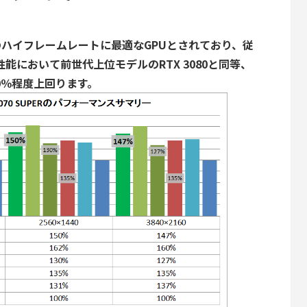
D解像度のハイフレームレートに最適なGPUとされており、従
能において前世代上位モデルのRTX 3080と同等、
は20％程度上回ります。