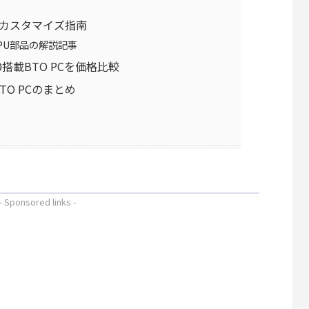
PCのカスタマイズ指南
PU部品の解説記事
0搭載BTO PCを価格比較
BTO PCのまとめ
- Sponsored links -