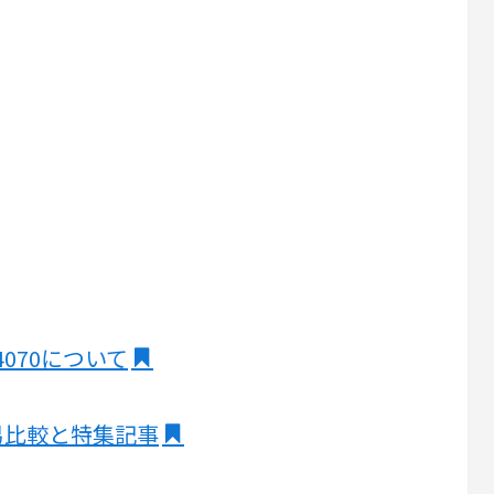
X 4070について
簡易比較と特集記事