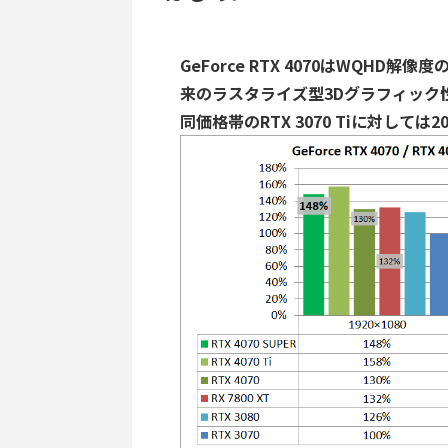
GeForce RTX 4070はWQH
来のラスタライズ型3Dグラフィック性
同価格帯のRTX 3070 Tiに対して