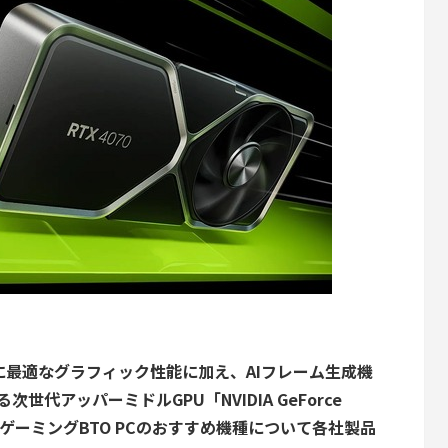
に最適なグラフィック性能に加え、AIフレーム生成機
次世代アッパーミドルGPU「NVIDIA GeForce
年最新ゲーミングBTO PCのおすすめ機種について各社製品