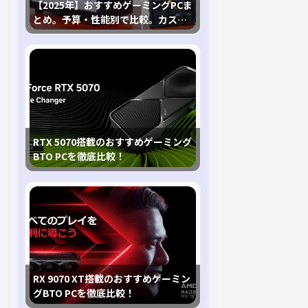
【2025年】おすすめゲーミングPCま
とめ。予算・性能別で比較。カスタ
マイズ指南も
RTX 5070搭載のおすすめゲーミング
BTO PCを徹底比較！
RX 9070 XT搭載のおすすめゲーミン
グBTO PCを徹底比較！