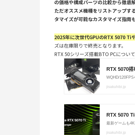
の価格や構成パーツの比較から徹底
ただオススメ機種をリストアップする
タマイズが可能なカスタマイズ指南
2025年に次世代GPUのRTX 5070 T
ズは在庫限りで終売となります。
RTX 50シリーズ搭載BTO PCに