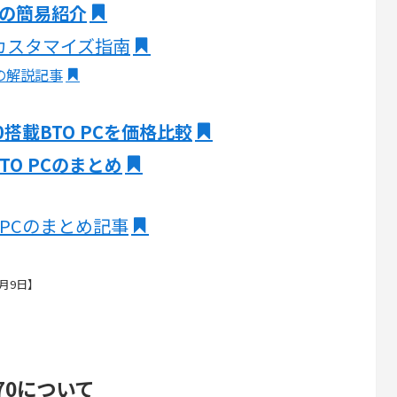
PCの簡易紹介
Cのカスタマイズ指南
の解説記事
0搭載BTO PCを価格比較
BTO PCのまとめ
 PCのまとめ記事
7月9日】
4070について