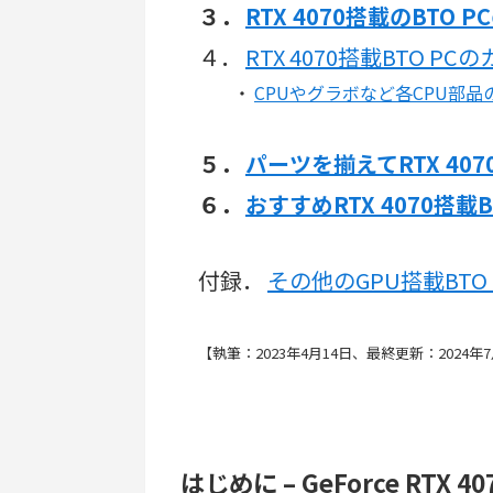
３．
RTX 4070搭載のBTO 
４．
RTX 4070搭載BTO P
・
CPUやグラボなど各CPU部品
５．
パーツを揃えてRTX 407
６．
おすすめRTX 4070搭載
付録．
その他のGPU搭載BTO
【執筆：2023年4月14日、最終更新：2024年
はじめに – GeForce RTX 