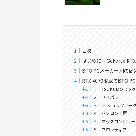
目次
はじめに – GeForce RT
BTO PCメーカー別の
RTX 4070搭載のBTO 
１．TSUKUMO（ツクモ）
２．ドスパラ
３．PCショップアー
４．パソコン工房
５．マウスコンピュー
６．フロンティア