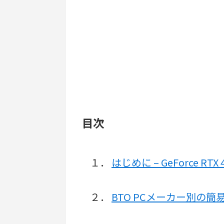
目次
１．
はじめに – GeForce RT
２．
BTO PCメーカー別の