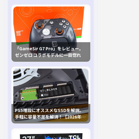
「GameSir G7 Pro」をレビュー。
ゼンゼロ コラボモデルに一目惚れ
PS5増設にオススメなSSDを解説。
手軽に容量不足を解消！【2026年最
新、PS5 Proにも対応】