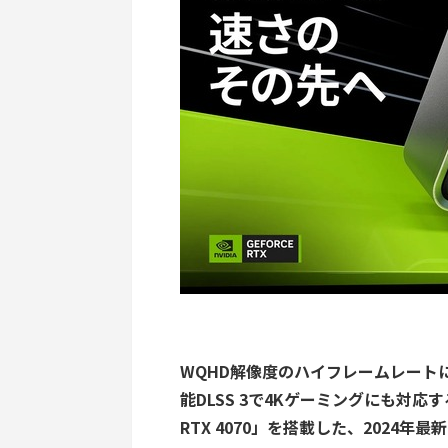
WQHD解像度のハイフレームレート
能DLSS 3で4Kゲーミングにも対応する
RTX 4070」を搭載した、2024