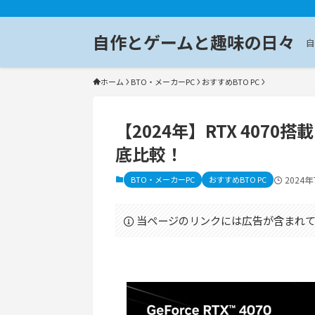
自作とゲームと趣味の日々
自
ホーム
BTO・メーカーPC
おすすめBTO PC
【2024年】RTX 4070
底比較！
BTO・メーカーPC
おすすめBTO PC
2024
当ページのリンクには広告が含まれて