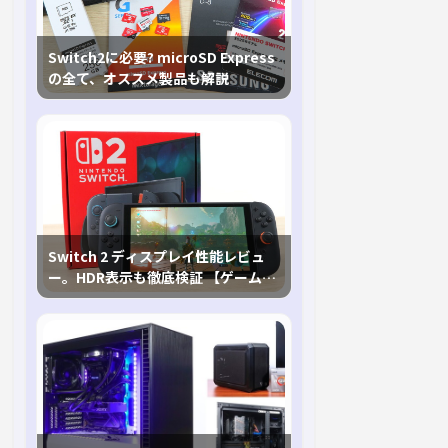
Switch2に必要? microSD Express
の全て、オススメ製品も解説
Switch 2 ディスプレイ性能レビュ
ー。HDR表示も徹底検証 【ゲームに
おけるHDRの未来を切り開く1台！】