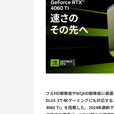
フルHD解像度やWQHD解像度に最
DLSS 3で4Kゲーミングにも対応する次世
4060 Ti」を搭載した、2024年最