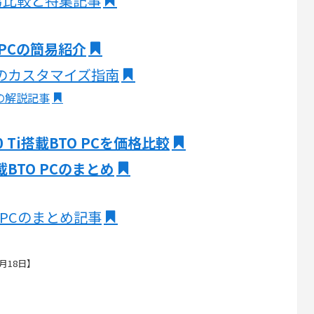
簡易比較と特集記事
O PCの簡易紹介
O PCのカスタマイズ指南
の解説記事
0 Ti搭載BTO PCを価格比較
搭載BTO PCのまとめ
 PCのまとめ記事
月18日】