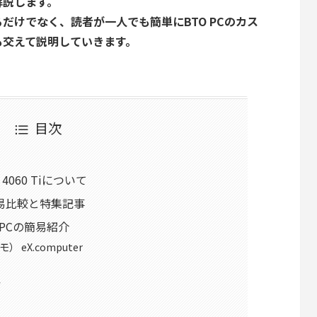
解説します。
だけでなく、読者が一人でも簡単にBTO PCのカス
も交えて説明していきます。
目次
X 4060 Tiについて
簡易比較と特集記事
O PCの簡易紹介
 eX.computer
ク