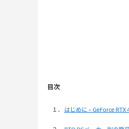
目次
１．
はじめに – GeForce RTX