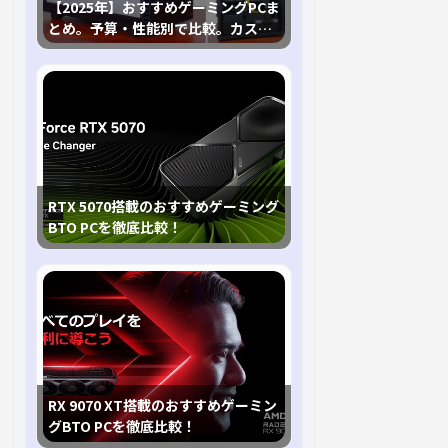
【2025年】おすすめゲーミングPCま
とめ。予算・性能別で比較。カスタ
マイズ指南も
RTX 5070搭載のおすすめゲーミング
BTO PCを徹底比較！
RX 9070 XT搭載のおすすめゲーミン
グBTO PCを徹底比較！