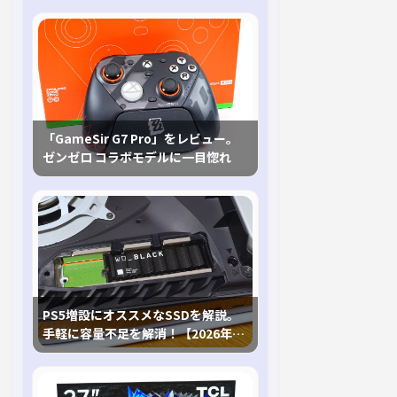
「GameSir G7 Pro」をレビュー。
ゼンゼロ コラボモデルに一目惚れ
PS5増設にオススメなSSDを解説。
手軽に容量不足を解消！【2026年最
新、PS5 Proにも対応】