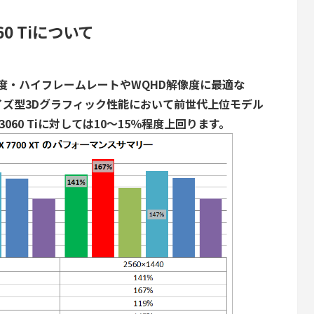
060 Tiについて
度・ハイフレームレートやWQHD解像度に最適な
イズ型3Dグラフィック性能において前世代上位モデル
 3060 Tiに対しては10～15％程度上回ります。