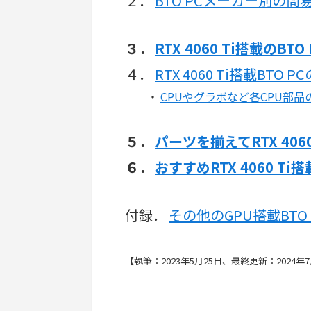
２．
BTO PCメーカー別の
３．
RTX 4060 Ti搭載のBT
４．
RTX 4060 Ti搭載BT
・
CPUやグラボなど各CPU部品
５．
パーツを揃えてRTX 406
６．
おすすめRTX 4060 Ti
付録．
その他のGPU搭載BTO
【執筆：2023年5月25日、最終更新：2024年7