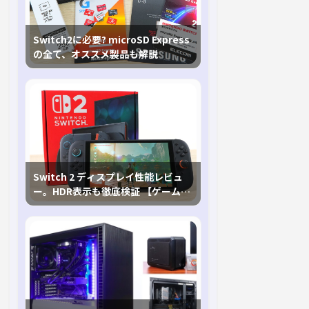
Switch2に必要? microSD Express
の全て、オススメ製品も解説
Switch 2 ディスプレイ性能レビュ
ー。HDR表示も徹底検証 【ゲームに
おけるHDRの未来を切り開く1台！】