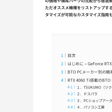
の価格や構成パーツの比較から徹底
ただオススメ機種をリストアップする
タマイズが可能なカスタマイズ指南
目次
はじめに – GeForce RT
BTO PCメーカー別の
RTX 4060 Ti搭載のBT
１．TSUKUMO（ツクモ）
２．ドスパラ
３．PCショップアー
４．パソコン工房