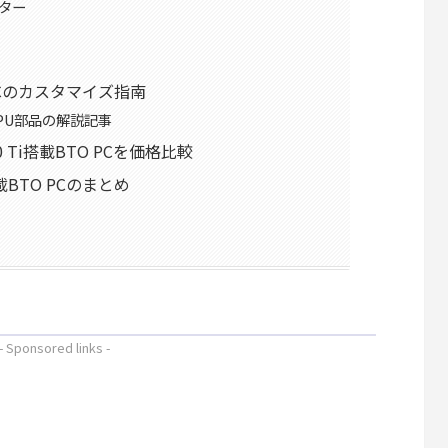
ター
O PCのカスタマイズ指南
PU部品の解説記事
0 Ti搭載BTO PCを価格比較
搭載BTO PCのまとめ
- Sponsored links -