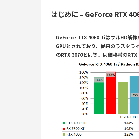
はじめに – GeForce RTX 4
GeForce RTX 4060 Tiは
フルHD解像
GPUとされており、従来のラスタラ
のRTX 3070と同等、同価格帯のRTX