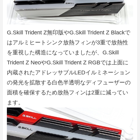
G.Skill Trident Z無印版やG.Skill Trident Z Blackで
はアルミヒートシンク放熱フィンが3重で放熱性
を重視した構造になっていましたが、G.Skill
Trident Z NeoやG.Skill Trident Z RGBでは上面に
内蔵されたアドレッサブルLEDイルミネーション
の発光を拡散する白色半透明なディフューザーの
面積を確保するため放熱フィンは2重に減ってい
ます。