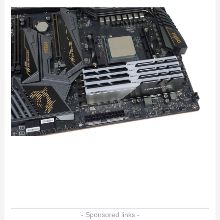
- Sponsored links -