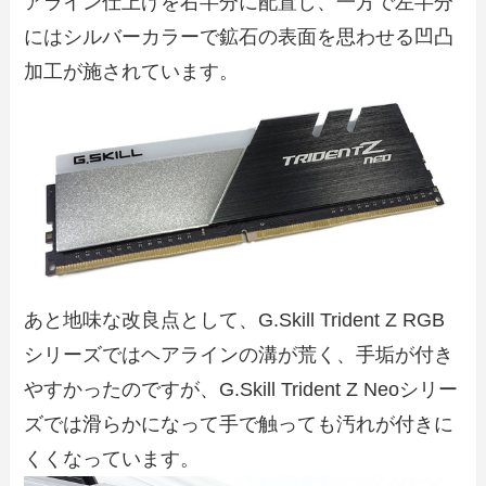
アライン仕上げを右半分に配置し、一方で左半分
にはシルバーカラーで鉱石の表面を思わせる凹凸
加工が施されています。
あと地味な改良点として、G.Skill Trident Z RGB
シリーズではヘアラインの溝が荒く、手垢が付き
やすかったのですが、G.Skill Trident Z Neoシリー
ズでは滑らかになって手で触っても汚れが付きに
くくなっています。