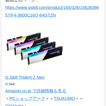
製品公式ページ：
https://www.gskill.com/product/165/326/15628398
57/F4-3600C16Q-64GTZN
G.Skill Trident Z Neo
G.Skill
Amazon.co.jp で詳細情報を見る
＜
PCショップアーク
＞＜
TSUKUMO
＞＜