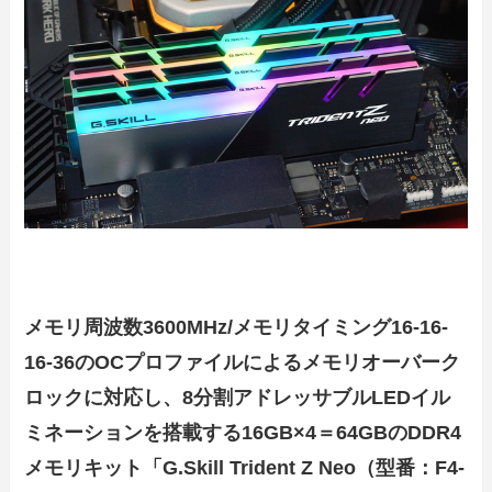
メモリ周波数3600MHz/メモリタイミング16-16-
16-36のOCプロファイルによるメモリオーバーク
ロックに対応し、8分割アドレッサブルLEDイル
ミネーションを搭載する16GB×4＝64GBのDDR4
メモリキット「G.Skill Trident Z Neo（型番：F4-