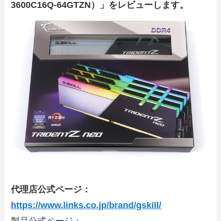
3600C16Q-64GTZN）」をレビューします。
代理店公式ページ：
https://www.links.co.jp/brand/gskill/