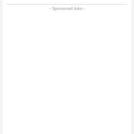
- Sponsored links -