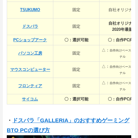
TSUKUMO
固定
自社オリジナル
自社オリジナル
ドスパラ
固定
2020年最新
PCショップアーク
〇：選択可能
〇：自作PC向け
△：
自作向けベースのオ
パソコン工房
固定
ナル
△：
自作向けベースのオ
マウスコンピューター
固定
ナル
△：
自作向けベースのオ
フロンティア
固定
ナル
サイコム
〇：選択可能
〇：自作PC向け
・
ドスパラ「GALLERIA」のおすすめゲーミング
BTO PCの選び方