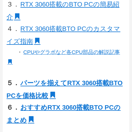
３．
RTX 3060搭載のBTO PCの簡易紹
介
４．
RTX 3060搭載BTO PCのカスタマ
イズ指南
・
CPUやグラボなど各CPU部品の解説記事
５．
パーツを揃えてRTX 3060搭載BTO
PCを価格比較
６．
おすすめRTX 3060搭載BTO PCの
まとめ