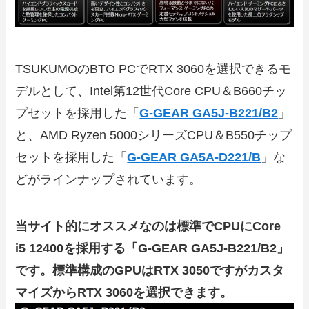
TSUKUMOのBTO PCでRTX 3060を選択できるモ
デルとして、Intel第12世代Core CPU＆B660チッ
プセットを採用した「
G-GEAR GA5J-B221/B2
」
と、AMD Ryzen 5000シリーズCPU＆B550チップ
セットを採用した「
G-GEAR GA5A-D221/B
」な
どがラインナップされています。
当サイト的にオススメなのは標準でCPUにCore
i5 12400を採用する「G-GEAR GA5J-B221/B2」
です。標準構成のGPUはRTX 3050ですがカスタ
マイズからRTX 3060を選択できます。