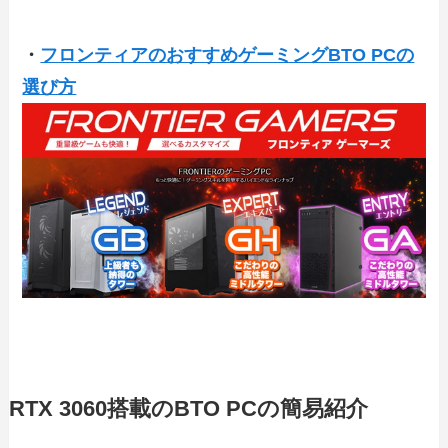
・
フロンティアのおすすめゲーミングBTO PCの
選び方
RTX 3060搭載のBTO PCの簡易紹介