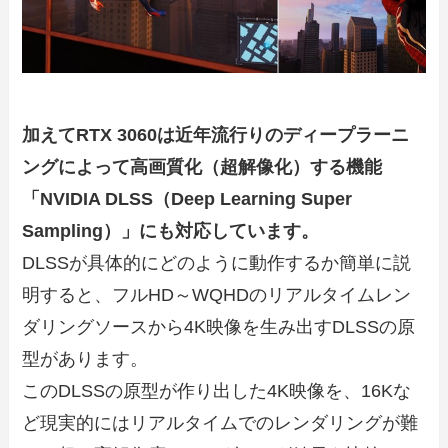
加えて
RTX 3060は近年流行りのディープラーニ
ングによって高画質化（超解像化）する機能
「NVIDIA DLSS（
Deep Learning Super
Sampling
）」にも対応しています。
DLSSが具体的にどのように動作するか簡単に説
明すると、フルHD～WQHDのリアルタイムレン
ダリングソースから4K映像を生み出すDLSSの原
型があります。
このDLSSの原型が作り出した4K映像を、16Kな
ど現実的にはリアルタイムでのレンダリングが難