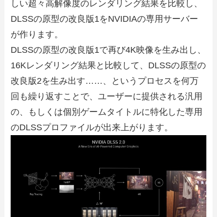
しい超々高解像度のレンダリング結果を比較し、
DLSSの原型の改良版1をNVIDIAの専用サーバー
が作ります。
DLSSの原型の改良版1で再び4K映像を生み出し、
16Kレンダリング結果と比較して、DLSSの原型の
改良版2を生み出す……、というプロセスを何万
回も繰り返すことで、ユーザーに提供される汎用
の、もしくは個別ゲームタイトルに特化した専用
のDLSSプロファイルが出来上がります。