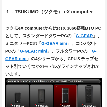
１．TSUKUMO（ツクモ） eX.computer
ツクモeX.computerからはRTX 3060搭載BTO PC
として、スタンダードタワーPCの「
G-GEAR
」、
ミニタワーPCの「
G-GEAR aim
」、コンパクト
PCの「
G-GEAR mini
」、フルタワーPCの「
G-
GEAR neo
」の4シリーズから、CPU＆チップセ
ット別でいくつかのモデルがラインナップされて
います。