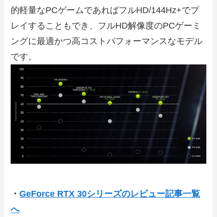
的軽量なPCゲームであればフルHD/144Hz+でプ
レイすることもでき、フルHD解像度のPCゲーミ
ングに最適かつ高コストパフォーマンスなモデル
です。
・
GeForce RTX 30シリーズのレビュー記事一覧
へ