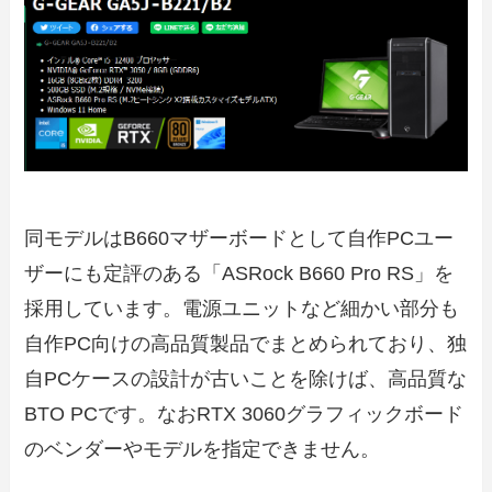
同モデルはB660マザーボードとして自作PCユー
ザーにも定評のある「ASRock B660 Pro RS」を
採用しています。電源ユニットなど細かい部分も
自作PC向けの高品質製品でまとめられており、独
自PCケースの設計が古いことを除けば、高品質な
BTO PCです。なおRTX 3060グラフィックボード
のベンダーやモデルを指定できません。