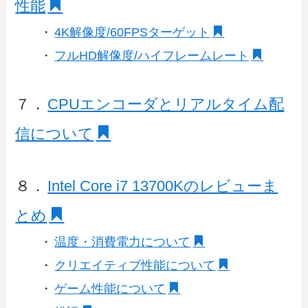
性能
・
4K解像度/60FPSターゲット
・
フルHD解像度/ハイフレームレート
７．
CPUエンコーダとリアルタイム配
信について
８．
Intel Core i7 13700Kのレビューま
とめ
・
温度・消費電力について
・
クリエイティブ性能について
・
ゲーム性能について