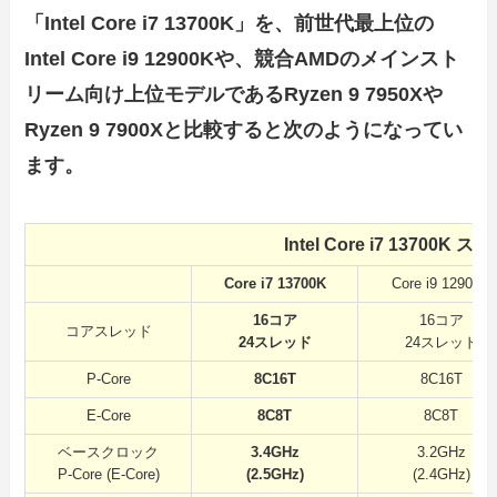
「Intel Core i7 13700K」を、前世代最上位の
Intel Core i9 12900Kや、競合AMDのメインスト
リーム向け上位モデルであるRyzen 9 7950Xや
Ryzen 9 7900Xと比較すると次のようになってい
ます。
Intel Core i7 13700
Core i7 13700K
Core i9 12900K
16コア
16コア
コアスレッド
24スレッド
24スレッド
P-Core
8C16T
8C16T
E-Core
8C8T
8C8T
ベースクロック
3.4GHz
3.2GHz
P-Core (E-Core)
(2.5GHz)
(2.4GHz)