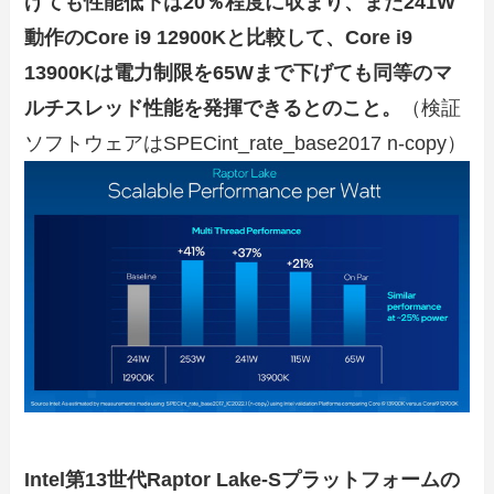
げても性能低下は20％程度に収まり、また241W
動作のCore i9 12900Kと比較して、Core i9
13900Kは電力制限を65Wまで下げても同等のマ
ルチスレッド性能を発揮できるとのこと。
（検証
ソフトウェアはSPECint_rate_base2017 n-copy）
Intel第13世代Raptor Lake-Sプラットフォームの