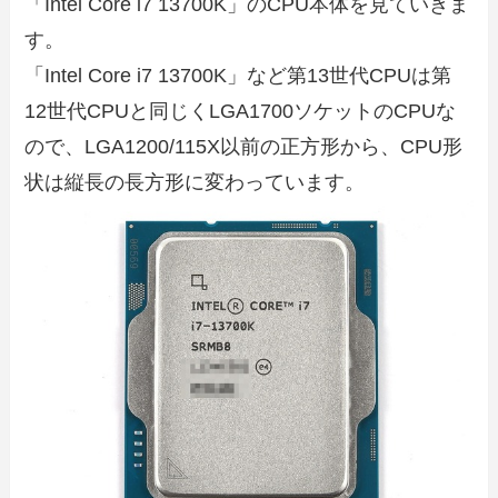
「Intel Core i7 13700K」のCPU本体を見ていきま
す。
「Intel Core i7 13700K」など第13世代CPUは第
12世代CPUと同じくLGA1700ソケットのCPUな
ので、LGA1200/115X以前の正方形から、CPU形
状は縦長の長方形に変わっています。