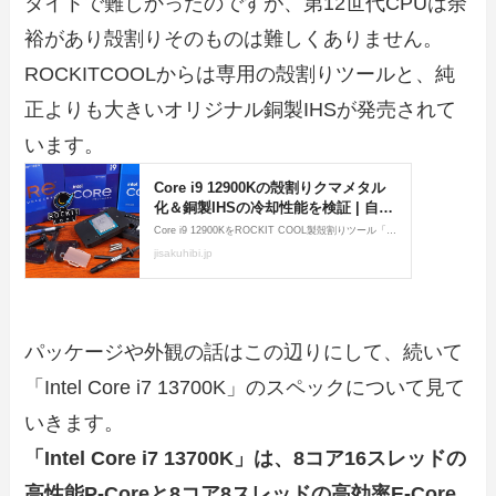
タイトで難しかったのですが、第12世代CPUは余
裕があり殻割りそのものは難しくありません。
ROCKITCOOLからは専用の殻割りツールと、純
正よりも大きいオリジナル銅製IHSが発売されて
います。
パッケージや外観の話はこの辺りにして、続いて
「Intel Core i7 13700K」のスペックについて見て
いきます。
「Intel Core i7 13700K」は、8コア16スレッドの
高性能P-Coreと8コア8スレッドの高効率E-Core