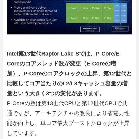
Intel第13世代Raptor Lake-Sでは、P-Core/E-
Coreのコアスレッド数が変更（E-Coreの増
加）、P-Coreのコアクロックの上昇、第12世代と
比較してコア当たりのL2/L3キャッシュ容量の増
量という大きく3つの変化があります。
P-Coreの数は第13世代CPUと第12世代CPUで共
通ですが、アーキテクチャの改良により省電力性
能が向上し、単コア最大ブーストクロックが上昇
しています。