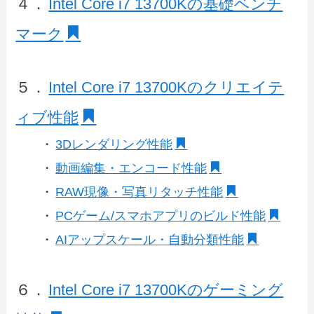
４．
Intel Core i7 13700Kの基礎ベンチ
マーク
５．
Intel Core i7 13700Kのクリエイテ
ィブ性能
・
3Dレンダリング性能
・
動画編集・エンコード性能
・
RAW現像・写真リタッチ性能
・
PCゲーム/スマホアプリのビルド性能
・
AIアップスケール・自動分類性能
６．
Intel Core i7 13700Kのゲーミング