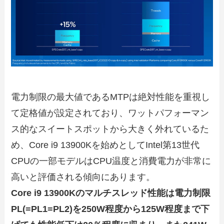
電力制限の最大値であるMTPは絶対性能を重視し
て定格値が設定されており、ワットパフォーマン
ス的なスイートスポットから大きく外れているた
め、Core i9 13900Kを始めとしてIntel第13世代
CPUの一部モデルはCPU温度と消費電力が非常に
高いと評価される傾向にあります。
Core i9 13900Kのマルチスレッド性能は電力制限
PL(=PL1=PL2)を250W程度から125W程度まで下