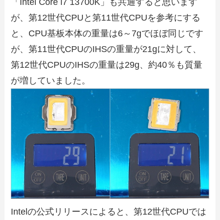
「Intel Core i7 13700K」も共通すると思います
が、第12世代CPUと第11世代CPUを参考にする
と、CPU基板本体の重量は6～7gでほぼ同じです
が、第11世代CPUのIHSの重量が21gに対して、
第12世代CPUのIHSの重量は29g、約40％も質量
が増していました。
Intelの公式リリースによると、第12世代CPUでは