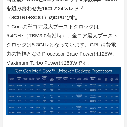
を組み合わせた16コア24スレッド
（8C/16T+8C8T）のCPUです。
P-Coreの単コア最大ブーストクロックは
5.4GHz（TBM3.0有効時）、全コア最大ブースト
クロックは5.3GHzとなっています。CPU消費電
力の指標となるProcessor Base Powerは125W、
Maximum Turbo Powerは253Wです。