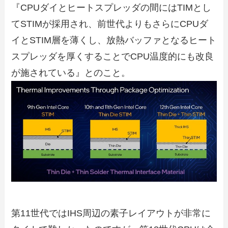
『CPUダイとヒートスプレッダの間にはTIMとし
てSTIMが採用され、前世代よりもさらにCPUダ
イとSTIM層を薄くし、放熱バッファとなるヒート
スプレッダを厚くすることでCPU温度的にも改良
が施されている』とのこと。
第11世代ではIHS周辺の素子レイアウトが非常に