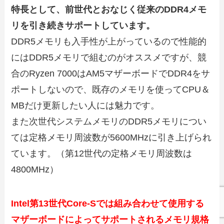
特長として、前世代とおなじく従来のDDR4メモ
リを引き続きサポートしています。
DDR5メモリも入手性が上がっているので性能的
にはDDR5メモリで組むのがオススメですが、競
合のRyzen 7000はAM5マザーボードでDDR4をサ
ポートしないので、既存のメモリを使ってCPU＆
MBだけ更新したい人には魅力です。
また次世代システムメモリのDDR5メモリについ
ては定格メモリ周波数が5600MHzに引き上げられ
ています。（第12世代の定格メモリ周波数は
4800MHz）
Intel第13世代Core-Sでは組み合わせて使用する
マザーボードによってサポートされるメモリ規格