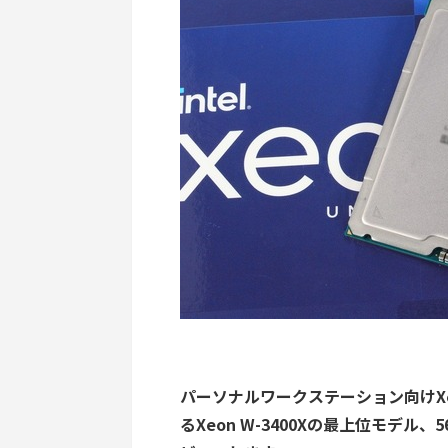
パーソナルワークステーション向けXe
るXeon W-3400Xの最上位モデル、56