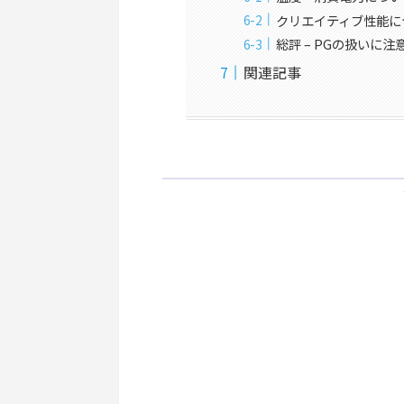
クリエイティブ性能に
総評 – PGの扱いに
関連記事