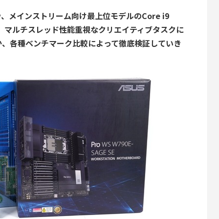
95Xや、メインストリーム向け最上位モデルのCore i9
と比較して、マルチスレッド性能重視なクリエイティブタスクに
か、各種ベンチマーク比較によって徹底検証していき