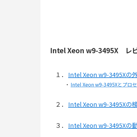
Intel Xeon w9-3495X
１．
Intel Xeon w9-34
・
Intel Xeon w9-3495
２．
Intel Xeon w9-34
３．
Intel Xeon w9-3