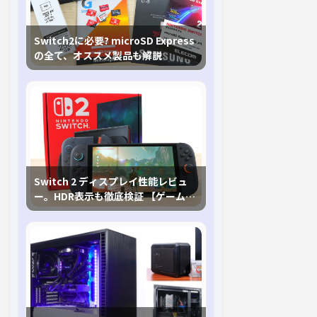
Switch2に必要? microSD Express
の全て、オススメ製品も解説
Switch 2 ディスプレイ性能レビュ
ー。HDR表示も徹底検証 【ゲームに
おけるHDRの未来を切り開く1台！】