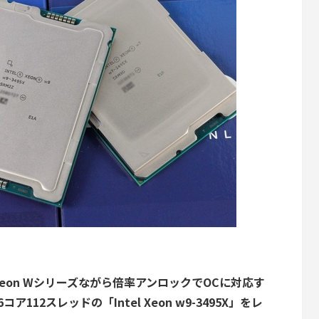
on Wシリーズながら倍率アンロックでOCに対応す
コア112スレッドの「Intel Xeon w9-3495X」をレ