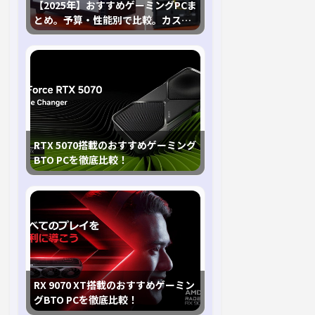
【2025年】おすすめゲーミングPCま
とめ。予算・性能別で比較。カスタ
マイズ指南も
RTX 5070搭載のおすすめゲーミング
BTO PCを徹底比較！
RX 9070 XT搭載のおすすめゲーミン
グBTO PCを徹底比較！