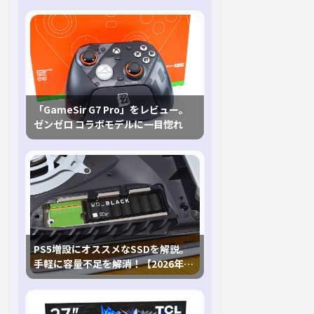
「GameSir G7 Pro」をレビュー。
ゼンゼロ コラボモデルに一目惚れ
PS5増設にオススメなSSDを解説。
手軽に容量不足を解消！【2026年最
新、PS5 Proにも対応】