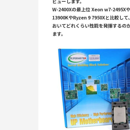
ビューします。
W-2400Xの最上位 Xeon w7-24
13900KやRyzen 9 7950X
おいてどれくらい性能を発揮するの
ます。