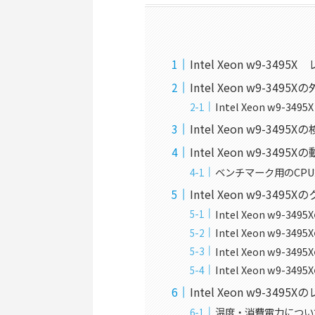
Intel Xeon w9-349
Intel Xeon w9-34
Intel Xeon w9
Intel Xeon w9-34
Intel Xeon w9-3
ベンチマーク用のCP
Intel Xeon w9-34
Intel Xeon w9-3
Intel Xeon w9
Intel Xeon w9-
Intel Xeon w9
Intel Xeon w9-349
温度・消費電力につい