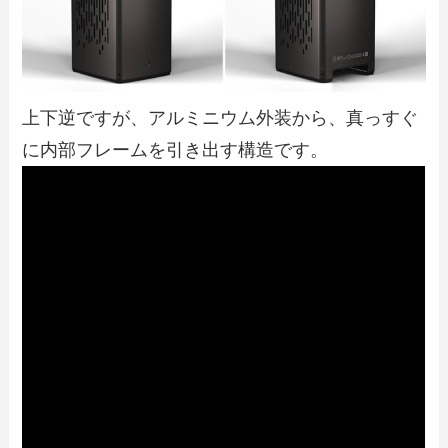
上下逆ですが、アルミニウム外装から、真っすぐ
に内部フレームを引き出す構造です。