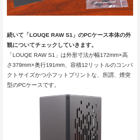
続いて「LOUQE RAW S1」のPCケース本体の外
観についてチェックしていきます。
「LOUQE RAW S1」は外形寸法が幅172mm×高
さ379mm×奥行191mm、容積12リットルのコンパ
クトサイズかつ小フットプリントな、所謂、煙突
型のPCケースです。