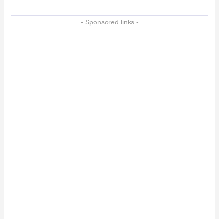
- Sponsored links -