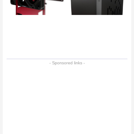
- Sponsored links -