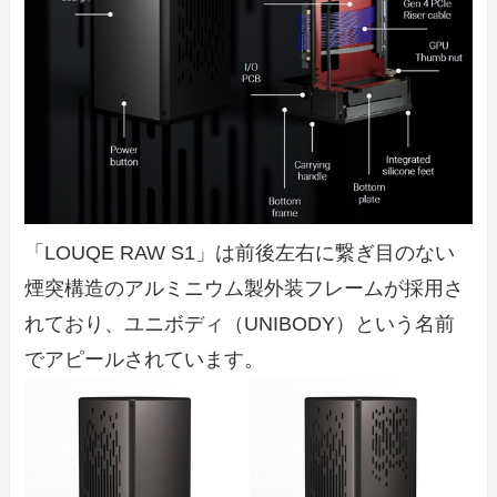
「LOUQE RAW S1」は前後左右に繋ぎ目のない
煙突構造のアルミニウム製外装フレームが採用さ
れており、ユニボディ（UNIBODY）という名前
でアピールされています。