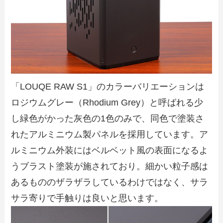
「LOUQE RAW S1」のカラーバリエーションは
ロジウムグレー（Rhodium Grey）と呼ばれる少
し緑色がかった灰色の1色のみで、同色で塗装さ
れたアルミニウム製パネルを採用しています。ア
ルミニウム外装にはベルベット風の表面になるよ
うブラスト塗装が施されており。細かい粒子感は
あるもののザラザラしているわけではなく、サラ
サラ寄りで手触りは良いと思います。