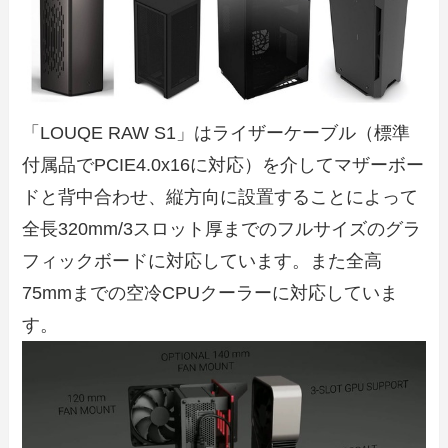
「LOUQE RAW S1」はライザーケーブル（標準
付属品でPCIE4.0x16に対応）を介してマザーボー
ドと背中合わせ、縦方向に設置することによって
全長320mm/3スロット厚までのフルサイズのグラ
フィックボードに対応しています。また全高
75mmまでの空冷CPUクーラーに対応していま
す。