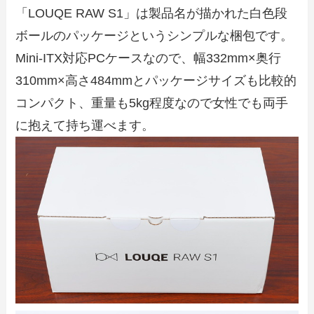
「LOUQE RAW S1」は製品名が描かれた白色段
ボールのパッケージというシンプルな梱包です。
Mini-ITX対応PCケースなので、幅332mm×奥行
310mm×高さ484mmとパッケージサイズも比較的
コンパクト、重量も5kg程度なので女性でも両手
に抱えて持ち運べます。