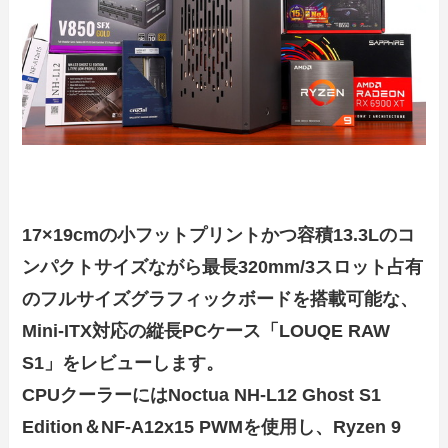
17×19cmの小フットプリントかつ
容積13.3L
のコ
ンパクトサイズながら最長320mm/3スロット占有
のフルサイズグラフィックボードを搭載可能な、
Mini-ITX対応の縦長PCケース「LOUQE RAW
S1」をレビューします。
CPUクーラーにはNoctua NH-L12 Ghost S1
Edition＆NF-A12x15 PWMを使用し、Ryzen 9