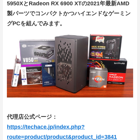
5950XとRadeon RX 6900 XTの2021年最新AMD
製パーツでコンパクトかつハイエンドなゲーミン
グPCを組んでみます。
代理店公式ページ：
https://techace.jp/index.php?
route=product/product&product_id=3841