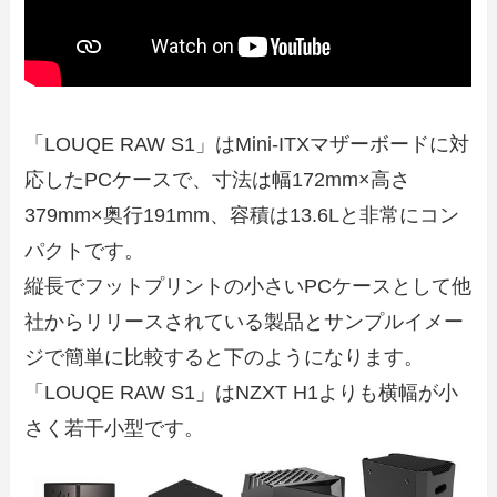
「LOUQE RAW S1」はMini-ITXマザーボードに対
応したPCケースで、寸法は幅172mm×高さ
379mm×奥行191mm、容積は13.6Lと非常にコン
パクトです。
縦長でフットプリントの小さいPCケースとして他
社からリリースされている製品とサンプルイメー
ジで簡単に比較すると下のようになります。
「LOUQE RAW S1」はNZXT H1よりも横幅が小
さく若干小型です。