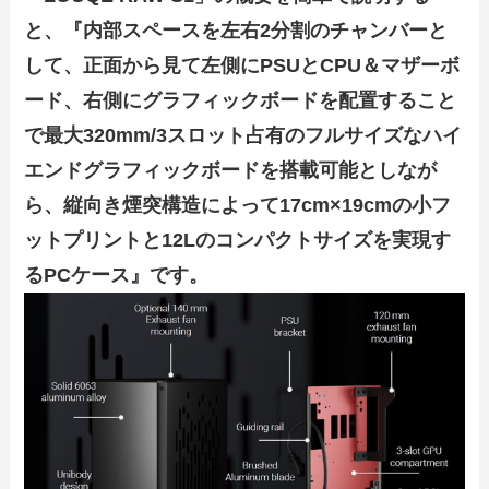
と、『内部スペースを左右2分割のチャンバーと
して、正面から見て左側にPSUとCPU＆マザーボ
ード、右側にグラフィックボードを配置すること
で最大320mm/3スロット占有のフルサイズなハイ
エンドグラフィックボードを搭載可能としなが
ら、縦向き煙突構造によって17cm×19cmの小フ
ットプリントと12Lのコンパクトサイズを実現す
るPCケース』です。