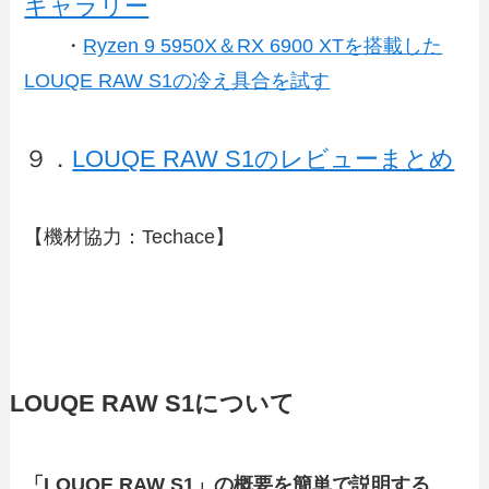
ギャラリー
・
Ryzen 9 5950X＆RX 6900 XTを搭載した
LOUQE RAW S1の冷え具合を試す
９．
LOUQE RAW S1のレビューまとめ
【機材協力：Techace】
LOUQE RAW S1について
「LOUQE RAW S1」の概要を簡単で説明する