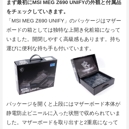
まず最初にMSI MEG Z690 UNIFYの外観と付属品
をチェックしていきます。
「MSI MEG Z690 UNIFY」のパッケージはマザー
ボードの箱としては独特な上開き化粧箱になって
いました。開閉しやすく高級感もあります。持ち
運びに便利な持ち手も付いています。
パッケージを開くと上段にはマザーボード本体が
静電防止ビニールに入った状態で収められていま
した。マザーボードを取り出すと2重底になって