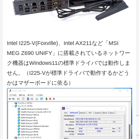
Intel I225-V(Foxville)、Intel AX211など「MSI
MEG Z690 UNIFY」に搭載されているネットワー
ク機器はWindows11の標準ドライバでは動作しま
せん。（I225-Vが標準ドライバで動作するかどう
かはマザーボードに依る）