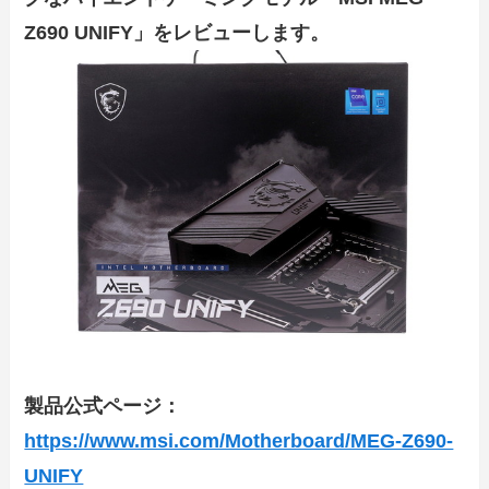
Z690 UNIFY」をレビューします。
製品公式ページ：
https://www.msi.com/Motherboard/MEG-Z690-
UNIFY