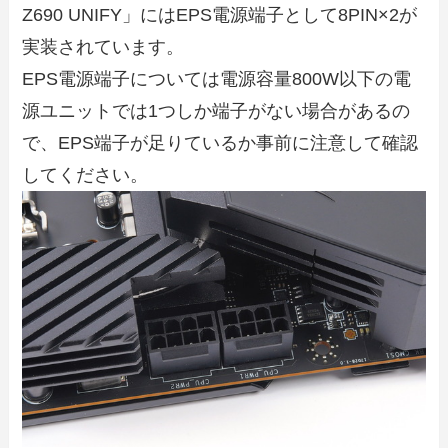
Z690 UNIFY」にはEPS電源端子として8PIN×2が
実装されています。
EPS電源端子については電源容量800W以下の電
源ユニットでは1つしか端子がない場合があるの
で、EPS端子が足りているか事前に注意して確認
してください。