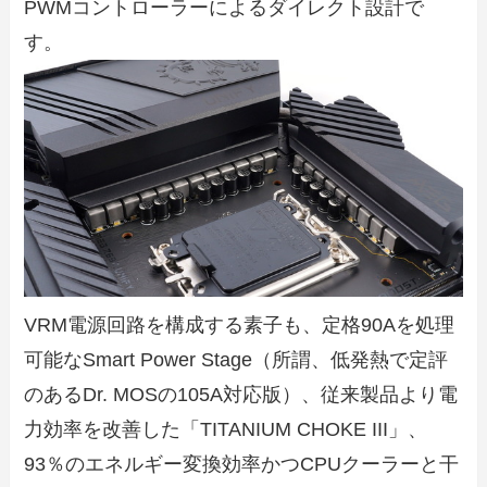
PWMコントローラーによるダイレクト設計で
す。
VRM電源回路を構成する素子も、定格90Aを処理
可能なSmart Power Stage（所謂、低発熱で定評
のあるDr. MOSの105A対応版）、従来製品より電
力効率を改善した「TITANIUM CHOKE III」、
93％のエネルギー変換効率かつCPUクーラーと干