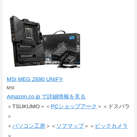
MSI MEG Z690 UNIFY
MSI
Amazon.co.jp で詳細情報を見る
＜TSUKUMO＞＜
PCショップアーク
＞＜ドスパラ
＞
＜
パソコン工房
＞＜
ソフマップ
＞＜
ビックカメラ
＞