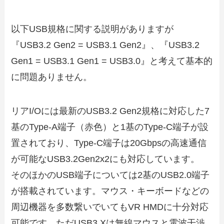
以下USB規格に関する説明がありますが
『USB3.2 Gen2 = USB3.1 Gen2』、『USB3.2
Gen1 = USB3.1 Gen1 = USB3.0』と考えて基本的
に問題ありません。
リアI/Oには最新のUSB3.2 Gen2規格に対応した7
基のType-A端子（赤色）と1基のType-C端子が設
置されており、Type-C端子は20Gbpsの高速通信
が可能なUSB3.2Gen2x2にも対応しています。
そのほかのUSB端子については2基のUSB2.0端子
が搭載されています。マウス・キーボードなどの
周辺機器を多数繋いでいてもVR HMDに十分対応
可能です。ただUSB3.Xは無線マウスと電波干渉