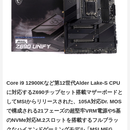
Core i9 12900Kなど第12世代Alder Lake-S CPU
に対応するZ690チップセット搭載マザーボードと
してMSIからリリースされた、105A対応Dr. MOS
で構成される21フェーズの超堅牢VRM電源や5基
のNVMe対応M.2スロットを搭載するフルブラッ
クなハイエンドゲーミングモデル「MSI MEG