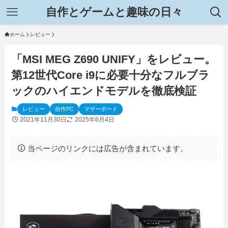
自作とゲームと趣味の日々
ホーム
レビュー
「MSI MEG Z690 UNIFY」をレビュー。
第12世代Core i9に必要十分なフルブラ
ックのハイエンドモデルを徹底検証
レビュー
自作PC
マザーボード
2021年11月30日
2025年6月4日
当ページのリンクには広告が含まれています。