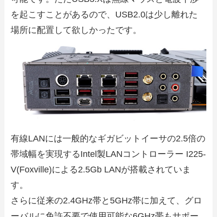
を起こすことがあるので、USB2.0は少し離れた
場所に配置して欲しかったです。
有線LANには一般的なギガビットイーサの2.5倍の
帯域幅を実現するIntel製LANコントローラー I225-
V(Foxville)による2.5Gb LANが搭載されていま
す。
さらに従来の2.4GHz帯と5GHz帯に加えて、グロ
ーバルに免許不要で使用可能な6GHz帯もサポー