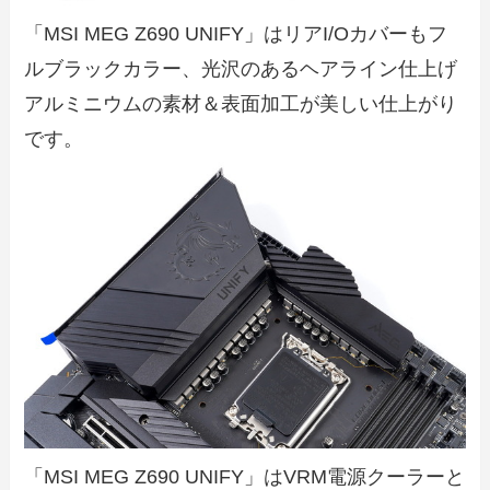
「MSI MEG Z690 UNIFY」はリアI/Oカバーもフ
ルブラックカラー、光沢のあるヘアライン仕上げ
アルミニウムの素材＆表面加工が美しい仕上がり
です。
「MSI MEG Z690 UNIFY」はVRM電源クーラーと