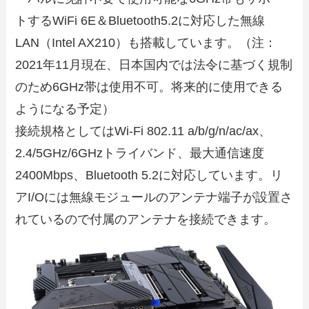
トするWiFi 6E＆Bluetooth5.2に対応した無線
LAN（Intel AX210）も搭載しています。（注：
2021年11月現在、日本国内では法令に基づく規制
のため6GHz帯は使用不可。将来的に使用できる
ようになる予定）
接続規格としてはWi-Fi 802.11 a/b/g/n/ac/ax、
2.4/5GHz/6GHzトライバンド、最大通信速度
2400Mbps、Bluetooth 5.2に対応しています。リ
アI/Oには無線モジュールのアンテナ端子が設置さ
れているので付属のアンテナを接続できます。