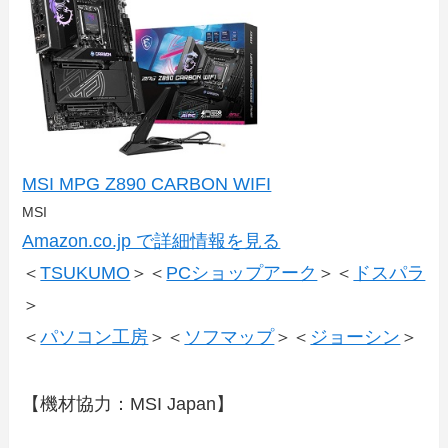
MSI MPG Z890 CARBON WIFI
MSI
Amazon.co.jp で詳細情報を見る
＜
TSUKUMO
＞＜
PCショップアーク
＞＜
ドスパラ
＞
＜
パソコン工房
＞＜
ソフマップ
＞＜
ジョーシン
＞
【機材協力：MSI Japan】