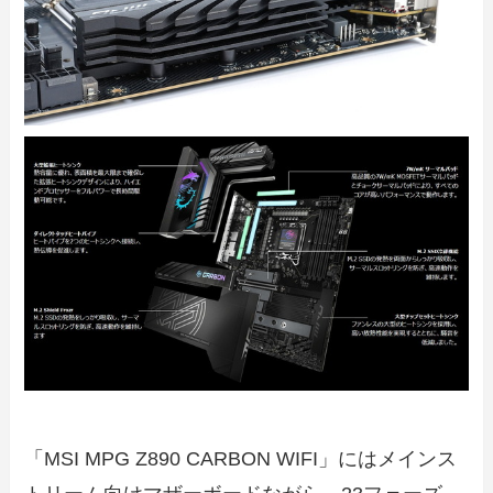
「MSI MPG Z890 CARBON WIFI」にはメインス