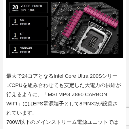
最大で24コアとなるIntel Core Ultra 200Sシリー
ズCPUを組み合わせても安定した大電力の供給が
行えるように、「MSI MPG Z890 CARBON
WIFI」にはEPS電源端子として8PIN×2が設置さ
れています。
700W以下のメインストリーム電源ユニットでは