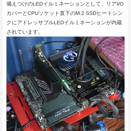
備えつけのLEDイルミネーションとして、リアI/O
カバーとCPUソケット直下のM.2 SSDヒートシン
クにアドレッサブルLEDイルミネーションが内蔵
されています。