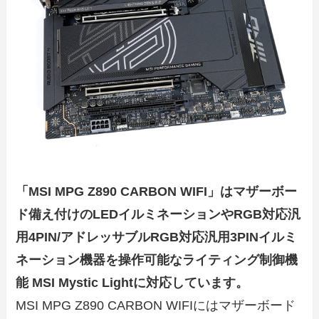
「MSI MPG Z890 CARBON WIFI」はマザーボー
ド備え付けのLEDイルミネーションやRGB対応汎
用4PIN/アドレッサブルRGB対応汎用3PINイルミ
ネーション機器を操作可能なライティング制御機
能 MSI Mystic Lightに対応しています。
MSI MPG Z890 CARBON WIFIにはマザーボード