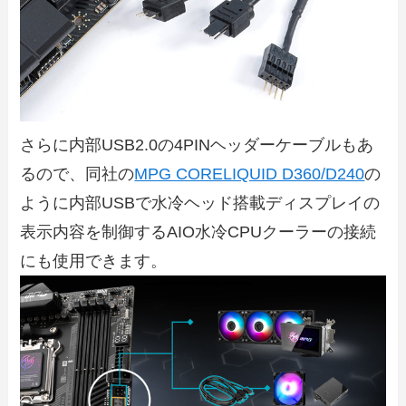
さらに内部USB2.0の4PINヘッダーケーブルもあ
るので、同社の
MPG CORELIQUID D360/D240
の
ように内部USBで水冷ヘッド搭載ディスプレイの
表示内容を制御するAIO水冷CPUクーラーの接続
にも使用できます。