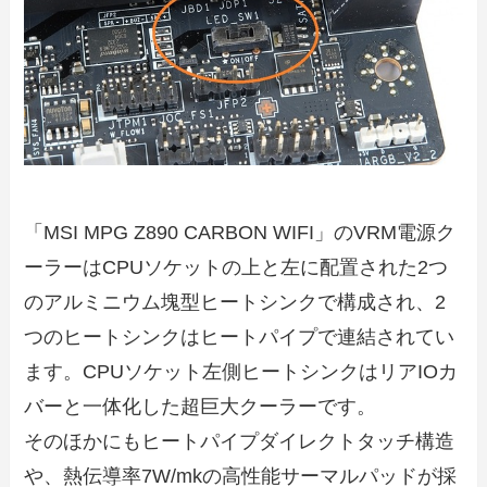
「MSI MPG Z890 CARBON WIFI」のVRM電源ク
ーラーはCPUソケットの上と左に配置された2つ
のアルミニウム塊型ヒートシンクで構成され、2
つのヒートシンクはヒートパイプで連結されてい
ます。CPUソケット左側ヒートシンクはリアIOカ
バーと一体化した超巨大クーラーです。
そのほかにもヒートパイプダイレクトタッチ構造
や、熱伝導率7W/mkの高性能サーマルパッドが採