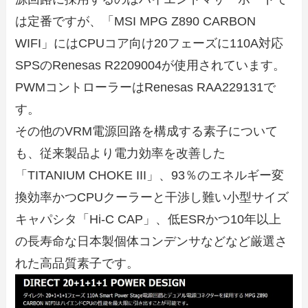
は定番ですが、「MSI MPG Z890 CARBON
WIFI」にはCPUコア向け20フェーズに110A対応
SPSのRenesas R2209004が使用されています。
PWMコントローラーはRenesas RAA229131で
す。
その他のVRM電源回路を構成する素子について
も、従来製品より電力効率を改善した
「TITANIUM CHOKE III」、93％のエネルギー変
換効率かつCPUクーラーと干渉し難い小型サイズ
キャパシタ「Hi-C CAP」、低ESRかつ10年以上
の長寿命な日本製個体コンデンサなどなど厳選さ
れた高品質素子です。