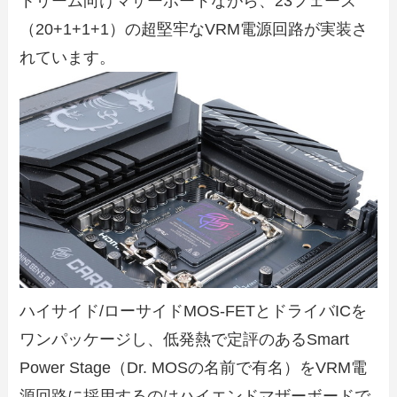
トリーム向けマザーボードながら、23フェーズ
（20+1+1+1）の超堅牢なVRM電源回路が実装さ
れています。
ハイサイド/ローサイドMOS-FETとドライバICを
ワンパッケージし、低発熱で定評のあるSmart
Power Stage（Dr. MOSの名前で有名）をVRM電
源回路に採用するのはハイエンドマザーボードで