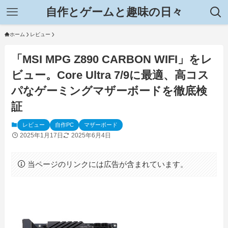
自作とゲームと趣味の日々
ホーム
レビュー
「MSI MPG Z890 CARBON WIFI」をレ
ビュー。Core Ultra 7/9に最適、高コス
パなゲーミングマザーボードを徹底検
証
レビュー
自作PC
マザーボード
2025年1月17日
2025年6月4日
当ページのリンクには広告が含まれています。