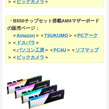
＞＜
ビックカメラ
＞
・B550チップセット搭載AM4マザーボード
の販売ページ：
＜
Amazon
＞＜
TSUKUMO
＞＜
PCアーク
＞＜
ドスパラ
＞
＜
パソコン工房
＞＜
PC4U
＞＜
ソフマップ
＞＜
ビックカメラ
＞