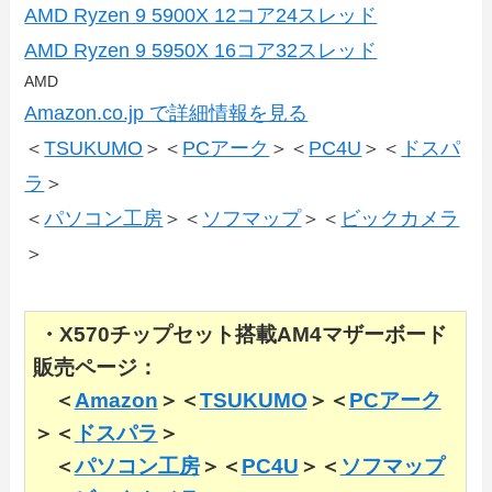
AMD Ryzen 9 5900X 12コア24スレッド
AMD Ryzen 9 5950X 16コア32スレッド
AMD
Amazon.co.jp で詳細情報を見る
＜
TSUKUMO
＞＜
PCアーク
＞＜
PC4U
＞＜
ドスパ
ラ
＞
＜
パソコン工房
＞＜
ソフマップ
＞＜
ビックカメラ
＞
・X570チップセット搭載AM4マザーボード
販売ページ：
＜
Amazon
＞＜
TSUKUMO
＞＜
PCアーク
＞＜
ドスパラ
＞
＜
パソコン工房
＞＜
PC4U
＞＜
ソフマップ