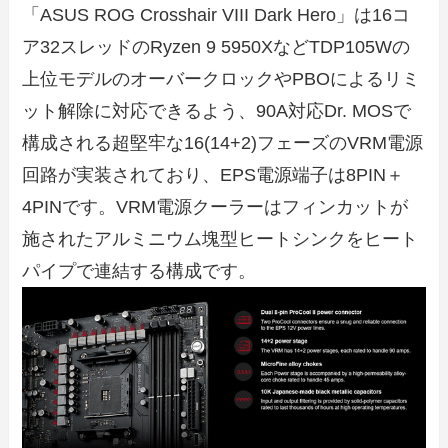
「ASUS ROG Crosshair VIII Dark Hero」は16コ
ア32スレッドのRyzen 9 5950XなどTDP105Wの
上位モデルのオーバークロックやPBOによるリミ
ット解除に対応できるよう、90A対応Dr. MOSで
構成される超堅牢な16(14+2)フェーズのVRM電源
回路が実装されており、EPS電源端子は8PIN＋
4PINです。VRM電源クーラーはフィンカットが
施されたアルミニウム塊型ヒートシンクをヒート
パイプで連結する構成です。