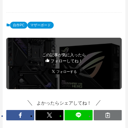
自作PC
マザーボード
この記事が気に入ったら
フォローしてね！
よかったらシェアしてね！