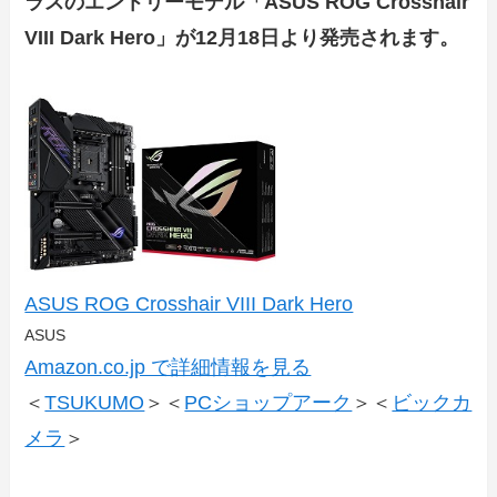
ラスのエントリーモデル「ASUS ROG Crosshair
VIII Dark Hero」が12月18日より発売されます。
ASUS ROG Crosshair VIII Dark Hero
ASUS
Amazon.co.jp で詳細情報を見る
＜
TSUKUMO
＞＜
PCショップアーク
＞＜
ビックカ
メラ
＞