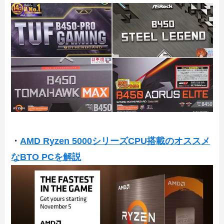
・
AMD Ryzen 5000シリーズCPU搭載のオススメ
なBTO PCを解説