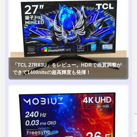
「TCL 27R83U」をレビュー。HDRで画質調整が
できて1400nitsの超高輝度も発揮！