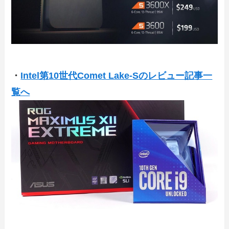
・
Intel第10世代Comet Lake-Sのレビュー記事一
覧へ