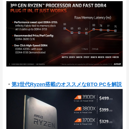
・
第3世代Ryzen搭載のオススメなBTO PCを解説