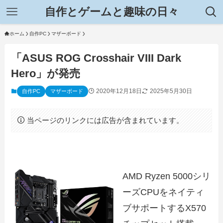
自作とゲームと趣味の日々
ホーム
自作PC
マザーボード
「ASUS ROG Crosshair VIII Dark
Hero」が発売
2020年12月18日
2025年5月30日
自作PC
マザーボード
当ページのリンクには広告が含まれています。
AMD Ryzen 5000シリ
ーズCPUをネイティ
ブサポートするX570