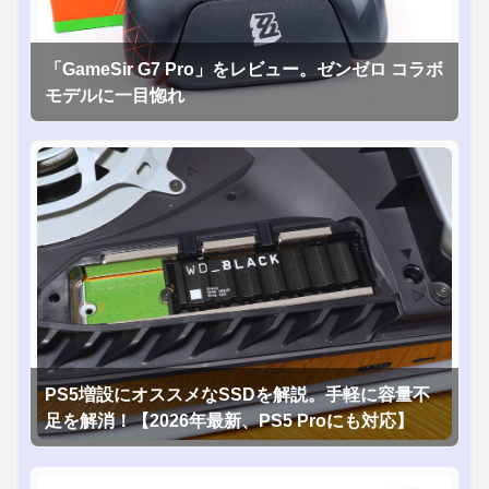
「GameSir G7 Pro」をレビュー。ゼンゼロ コラボ
モデルに一目惚れ
PS5増設にオススメなSSDを解説。手軽に容量不
足を解消！【2026年最新、PS5 Proにも対応】