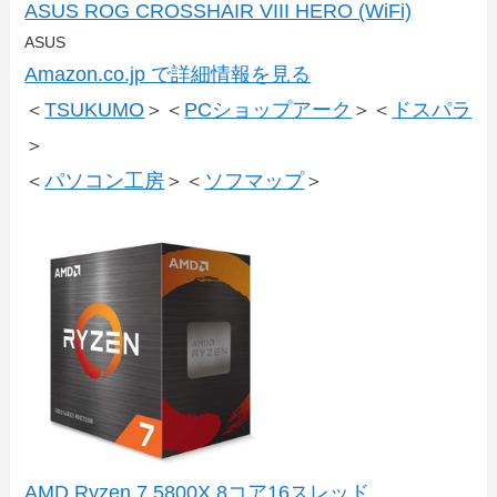
ASUS ROG CROSSHAIR VIII HERO (WiFi)
ASUS
Amazon.co.jp で詳細情報を見る
＜
TSUKUMO
＞＜
PCショップアーク
＞＜
ドスパラ
＞
＜
パソコン工房
＞＜
ソフマップ
＞
AMD Ryzen 7 5800X 8コア16スレッド