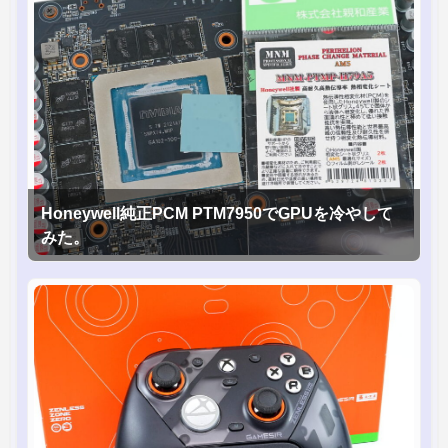
Honeywell純正PCM PTM7950でGPUを冷やして
みた。