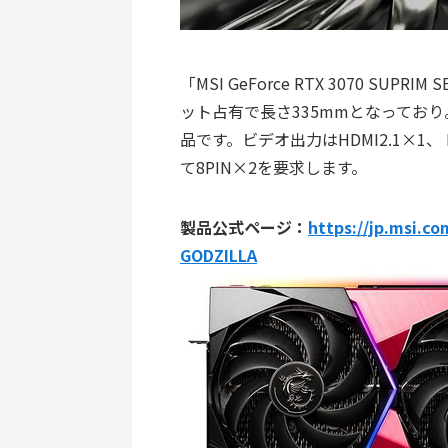
「MSI GeForce RTX 3070 SU
ット占有で長さ335mmとなっており
品です。ビデオ出力はHDMI2.1×1、 D
て8PIN×2を要求します。
製品公式ページ：
https://jp.msi.c
GODZILLA