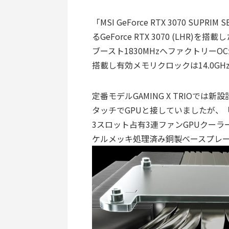
「MSI GeForce RTX 3070 SUP
るGeForce RTX 3070 (LH
ブースト1830MHzへファクトリーOC
搭載し有効メモリクロックは14.0GH
定番モデルGAMING X TRIOでは新
タッチでGPUと接していましたが、「MSI Ge
3スロット占有3連ファンGPUクーラー TR
ケルメッキ処理済み銅製ベースプレ