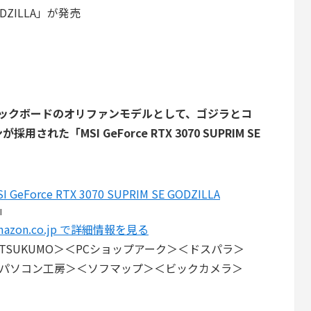
ODZILLA」が発売
0グラフィックボードのオリファンモデルとして、ゴジラとコ
た「MSI GeForce RTX 3070 SUPRIM SE
I GeForce RTX 3070 SUPRIM SE GODZILLA
I
mazon.co.jp で詳細情報を見る
TSUKUMO＞＜PCショップアーク＞＜ドスパラ＞
パソコン工房＞＜ソフマップ＞＜ビックカメラ＞