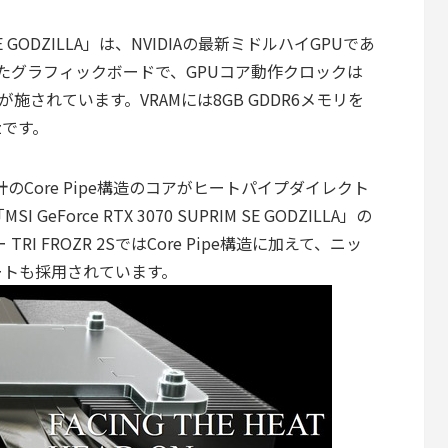
RIM SE GODZILLA」は、NVIDIAの最新ミドルハイGPUであ
R)を搭載したグラフィックボードで、GPUコア動作クロックは
が施されています。VRAMには8GB GDDR6メモリを
zです。
設計のCore Pipe構造のコアがヒートパイプダイレクト
Force RTX 3070 SUPRIM SE GODZILLA」の
I FROZR 2SではCore Pipe構造に加えて、ニッ
ートも採用されています。