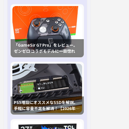
「GameSir G7 Pro」をレビュー。
ゼンゼロ コラボモデルに一目惚れ
PS5増設にオススメなSSDを解説。
手軽に容量不足を解消！【2026年最
新、PS5 Proにも対応】