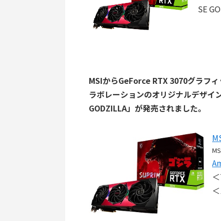
SE G
MSIからGeForce RTX 307
ラボレーションのオリジナルデザインが採用され
GODZILLA」が発売されました。
MS
MS
A
＜
＜