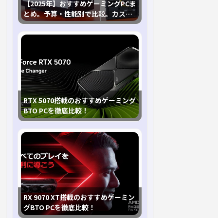
【2025年】おすすめゲーミングPCま
とめ。予算・性能別で比較。カスタ
マイズ指南も
RTX 5070搭載のおすすめゲーミング
BTO PCを徹底比較！
RX 9070 XT搭載のおすすめゲーミン
グBTO PCを徹底比較！