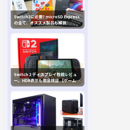
Switch2に必要? microSD Express
の全て、オススメ製品も解説
Switch 2 ディスプレイ性能レビュ
ー。HDR表示も徹底検証 【ゲームに
おけるHDRの未来を切り開く1台！】