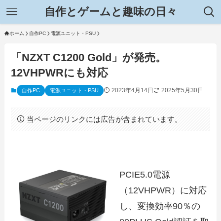
自作とゲームと趣味の日々
ホーム
自作PC
電源ユニット・PSU
「NZXT C1200 Gold」が発売。
12VHPWRにも対応
2023年4月14日
2025年5月30日
自作PC
電源ユニット・PSU
当ページのリンクには広告が含まれています。
PCIE5.0電源
（12VHPWR）に対応
し、変換効率90％の