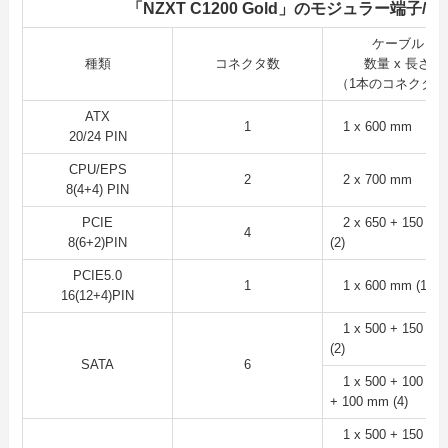
「NZXT C1200 Gold」のモジュラー端子/
ケーブル
種類
コネクタ数
数量 x 長さ
（1本のコネクタ数
ATX
1
1 x 600 mm
20/24 PIN
CPU/EPS
2
2 x 700 mm
8(4+4) PIN
PCIE
2 x 650 + 150 m
4
8(6+2)PIN
(2)
PCIE5.0
1
1 x 600 mm (1)
16(12+4)PIN
1 x 500 + 150 m
(2)
SATA
6
1 x 500 + 100 + 1
+ 100 mm (4)
1 x 500 + 150 m