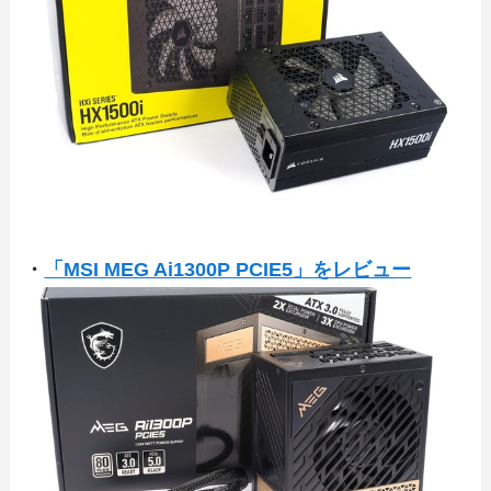
・
「MSI MEG Ai1300P PCIE5」をレビュー