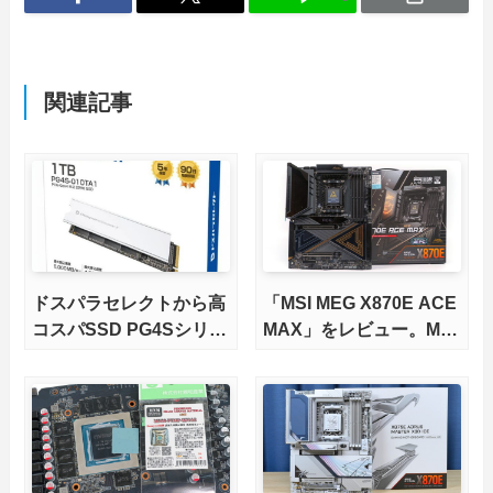
関連記事
ドスパラセレクトから高
「MSI MEG X870E ACE
コスパSSD PG4Sシリー
MAX」をレビュー。M.2
ズが発売
スロット5基搭載の完全
版X870Eマザーボードを
徹底検証