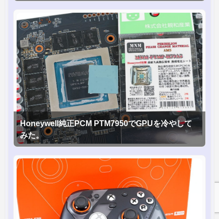
Honeywell純正PCM PTM7950でGPUを冷やして
みた。