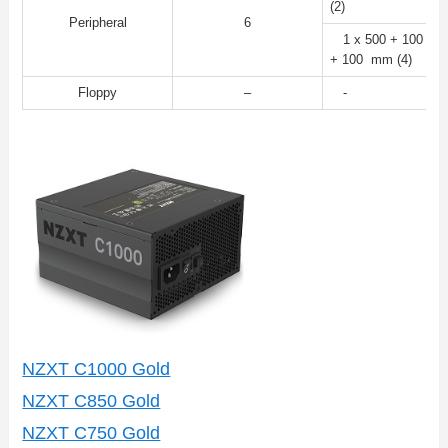
(2)
Peripheral
6
1 x 500 + 100 + 1
+ 100 mm (4)
Floppy
–
-
NZXT C1000 Gold
NZXT C850 Gold
NZXT C750 Gold