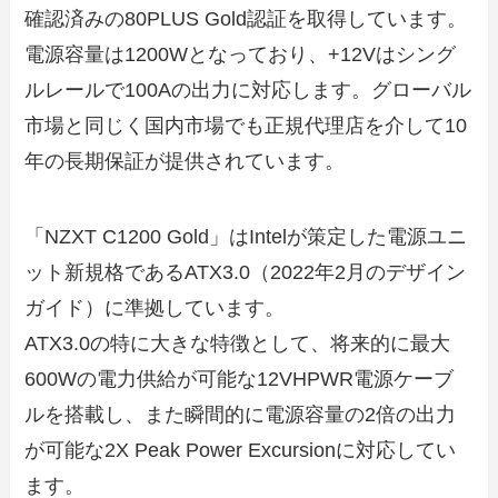
確認済みの80PLUS Gold認証を取得しています。
電源容量は1200Wとなっており、+12Vはシング
ルレールで100Aの出力に対応します。グローバル
市場と同じく国内市場でも正規代理店を介して10
年の長期保証が提供されています。
「NZXT C1200 Gold」はIntelが策定した電源ユニ
ット新規格であるATX3.0（2022年2月のデザイン
ガイド）に準拠しています。
ATX3.0の特に大きな特徴として、将来的に最大
600Wの電力供給が可能な12VHPWR電源ケーブ
ルを搭載し、また瞬間的に電源容量の2倍の出力
が可能な2X Peak Power Excursionに対応してい
ます。