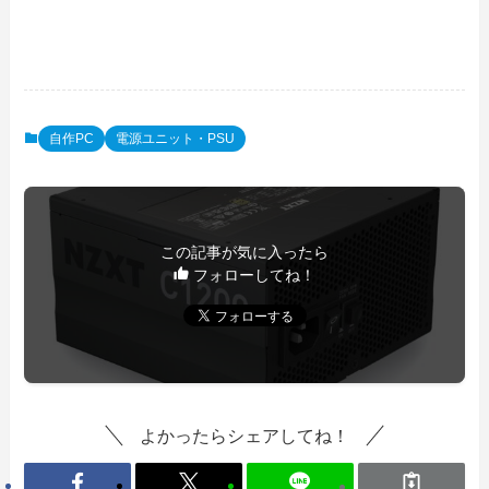
自作PC
電源ユニット・PSU
この記事が気に入ったら
フォローしてね！
よかったらシェアしてね！