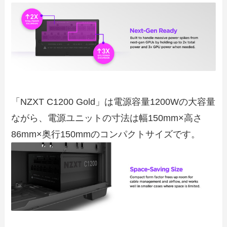
「NZXT C1200 Gold」は電源容量1200Wの大容量
ながら、電源ユニットの寸法は幅150mm×高さ
86mm×奥行150mmのコンパクトサイズです。