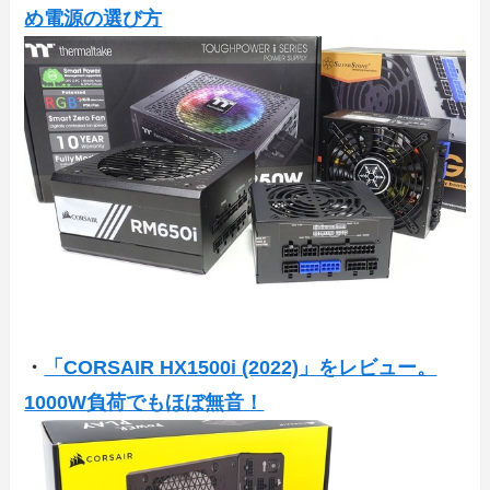
め電源の選び方
・
「CORSAIR HX1500i (2022)」をレビュー。
1000W負荷でもほぼ無音！