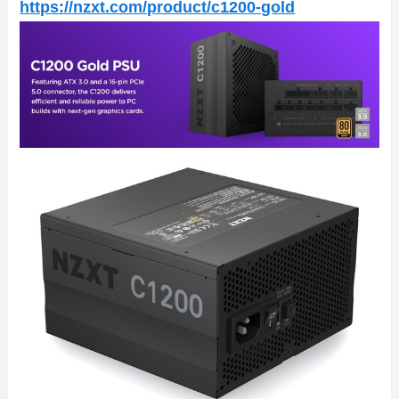
https://nzxt.com/product/c1200-gold