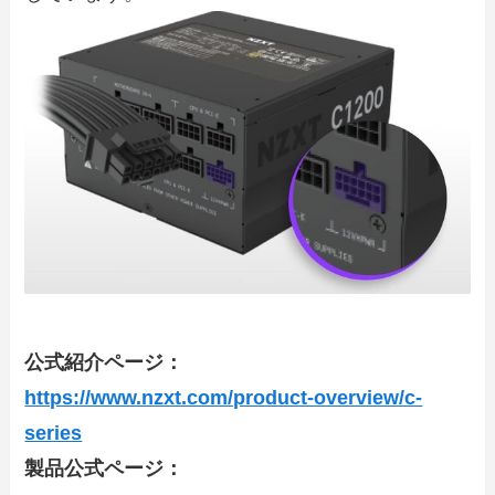
公式紹介ページ：
https://www.nzxt.com/product-overview/c-
series
製品公式ページ：