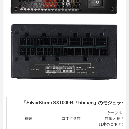
「SilverStone SX1000R Platinum」のモジ
ケーブル
種類
コネクタ数
数量 x 長さ
（1本のコネクタ数