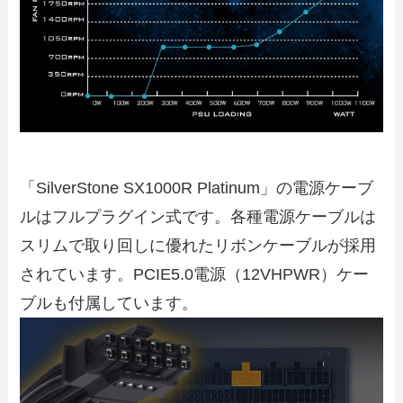
「SilverStone SX1000R Platinum」の電源ケーブ
ルはフルプラグイン式です。各種電源ケーブルは
スリムで取り回しに優れたリボンケーブルが採用
されています。PCIE5.0電源（12VHPWR）ケー
ブルも付属しています。