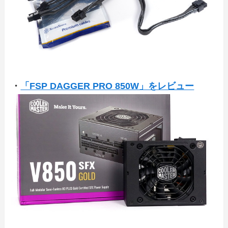
・
「FSP DAGGER PRO 850W」をレビュー