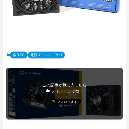
自作PC
電源ユニット・PSU
この記事が気に入ったら
フォローしてね！