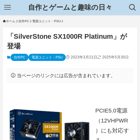
自作とゲームと趣味の日々
ホーム
自作PC
電源ユニット・PSU
「SilverStone SX1000R Platinum」が
登場
2023年3月21日
2025年5月30日
自作PC
電源ユニット・PSU
当ページのリンクには広告が含まれています。
PCIE5.0電源
（12VHPWR
）にも対応す