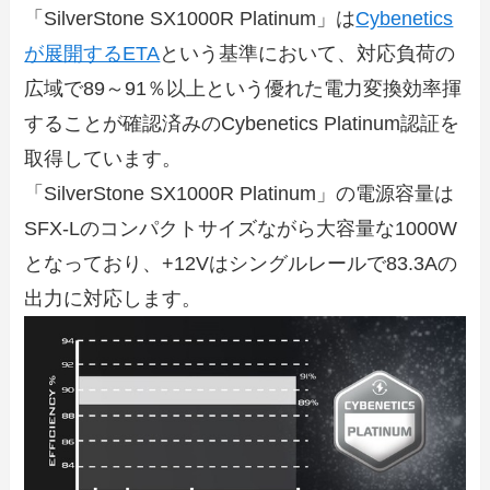
「SilverStone SX1000R Platinum」は
Cybenetics
が展開するETA
という基準において、対応負荷の
広域で89～91％以上という優れた電力変換効率揮
することが確認済みのCybenetics Platinum認証を
取得しています。
「SilverStone SX1000R Platinum」の電源容量は
SFX-Lのコンパクトサイズながら大容量な1000W
となっており、+12Vはシングルレールで83.3Aの
出力に対応します。