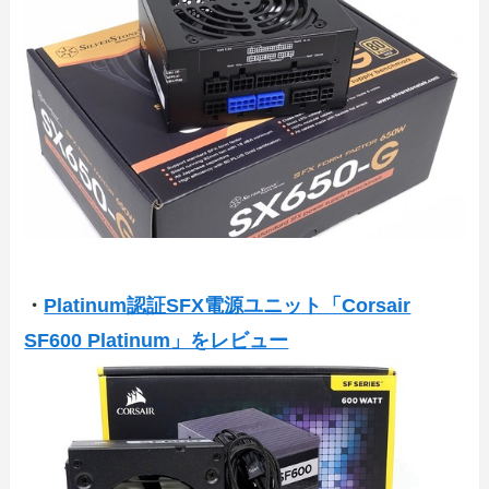
・
Platinum認証SFX電源ユニット「Corsair
SF600 Platinum」をレビュー