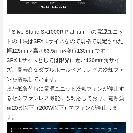
「SilverStone SX1000R Platinum」の電源ユニッ
トの寸法はSFX-Lサイズなので規格で規定された
幅125mm×高さ63.5mm×奥行130mmです。
SFX-Lサイズとしては限界に近い120mm角サイ
ズ、高寿命なダブルボールベアリングの冷却ファ
ンを搭載しています。
また低負荷時に電源ユニット冷却ファンが停止す
るセミファンレス機能にも対応しており、電源負
荷20％以下（200W以下）でファンが停止しま
す。