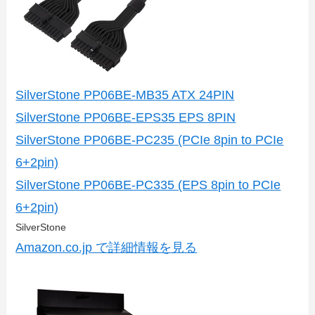
SilverStone PP06BE-MB35 ATX 24PIN
SilverStone PP06BE-EPS35 EPS 8PIN
SilverStone PP06BE-PC235 (PCIe 8pin to PCIe
6+2pin)
SilverStone PP06BE-PC335 (EPS 8pin to PCIe
6+2pin)
SilverStone
Amazon.co.jp で詳細情報を見る