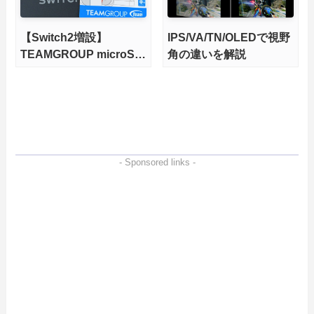
【Switch2増設】
IPS/VA/TN/OLEDで視野
TEAMGROUP microSD
角の違いを解説
Express 1TBをレビュ
ー。Vlogクリエイターに
も強いメモリーカードを
徹底検証
- Sponsored links -