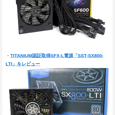
・
TITANIUM認証取得SFX-L電源「SST-SX800-
LTI」をレビュー