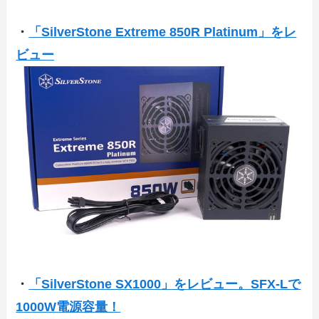
・
「SilverStone Extreme 850R Platinum」をレ
ビュー
・
「SilverStone SX1000」をレビュー。SFX-Lで
1000W電源容量！