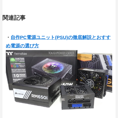
関連記事
・
自作PC電源ユニット(PSU)の徹底解説とおすす
め電源の選び方