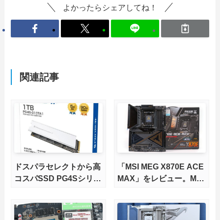
よかったらシェアしてね！
関連記事
ドスパラセレクトから高
「MSI MEG X870E ACE
コスパSSD PG4Sシリー
MAX」をレビュー。M.2
ズが発売
スロット5基搭載の完全
版X870Eマザーボードを
徹底検証