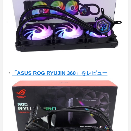
・
「ASUS ROG RYUJIN 360」をレビュー