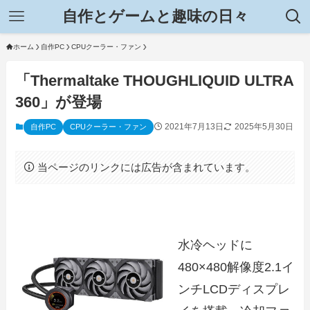
自作とゲームと趣味の日々
ホーム
自作PC
CPUクーラー・ファン
「Thermaltake THOUGHLIQUID ULTRA
360」が登場
2021年7月13日
2025年5月30日
自作PC
CPUクーラー・ファン
当ページのリンクには広告が含まれています。
水冷ヘッドに
480×480解像度2.1イ
ンチLCDディスプレ