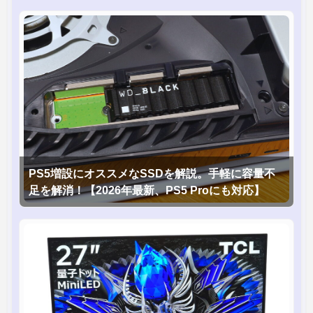
PS5増設にオススメなSSDを解説。手軽に容量不
足を解消！【2026年最新、PS5 Proにも対応】