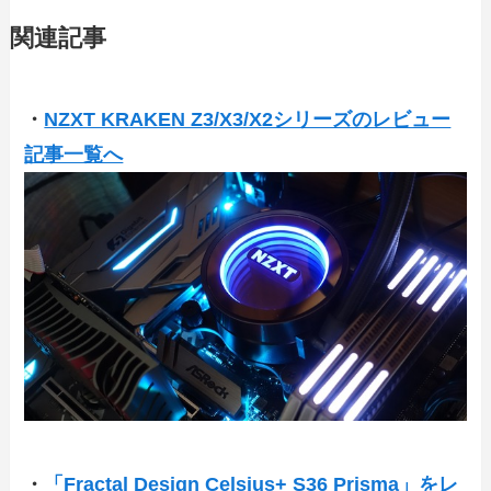
関連記事
・
NZXT KRAKEN Z3/X3/X2シリーズのレビュー
記事一覧へ
・
「Fractal Design Celsius+ S36 Prisma」をレ