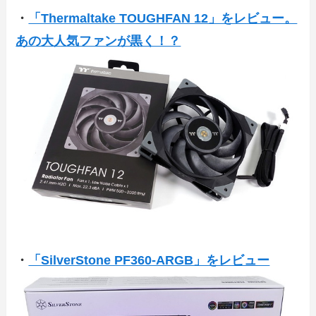
・
「Thermaltake TOUGHFAN 12」をレビュー。
あの大人気ファンが黒く！？
・
「SilverStone PF360-ARGB」をレビュー