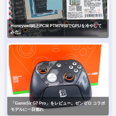
Honeywell純正PCM PTM7950でGPUを冷やして
みた。
「GameSir G7 Pro」をレビュー。ゼンゼロ コラボ
モデルに一目惚れ