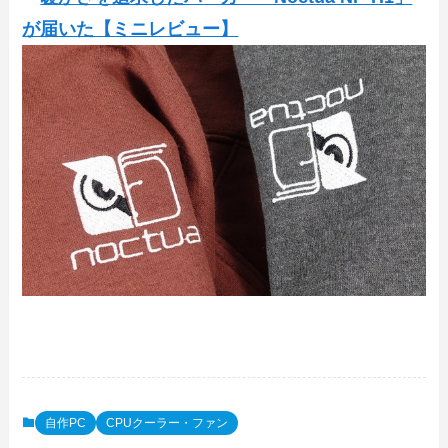
が届いた【ミニレビュー】
自作PC
CPUクーラー・ファン