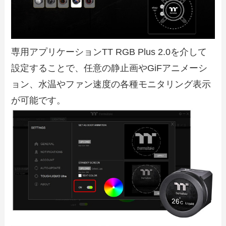
専用アプリケーションTT RGB Plus 2.0を介して
設定することで、任意の静止画やGiFアニメーシ
ョン、水温やファン速度の各種モニタリング表示
が可能です。