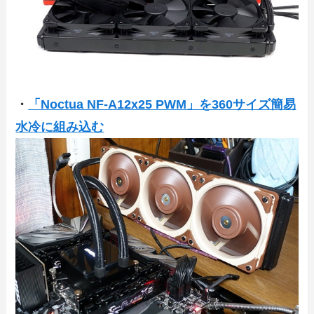
・
「Noctua NF-A12x25 PWM」を360サイズ簡易
水冷に組み込む