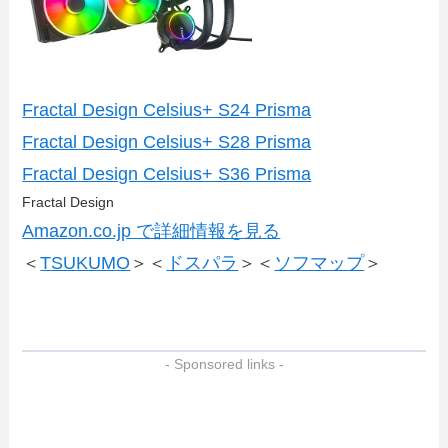
Fractal Design Celsius+ S24 Prisma
Fractal Design Celsius+ S28 Prisma
Fractal Design Celsius+ S36 Prisma
Fractal Design
Amazon.co.jp で詳細情報を見る
＜
TSUKUMO
＞＜
ドスパラ
＞＜
ソフマップ
＞
- Sponsored links -