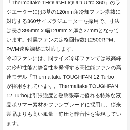
「Thermaltake THOUGHLIQUID Ultra 360」のラ
ジエーターには3基の120mm角冷却ファン搭載に
対応する360サイズラジエーターを採用で、寸法
は長さ395mm x 幅120mm x 厚さ27mmとなって
います。付属ファンの定格回転数は2500RPM、
PWM速度調整に対応します。
冷却ファンには、同サイズ冷却ファンでは最高峰
の冷却性能と静音性を発揮する高性能ファンの高
速モデル「Thermaltake TOUGHFAN 12 Turbo」
が採用されています。Thermaltake TOUGHFAN
12 Turboは引張強度と熱膨張率に優れる特殊な液
晶ポリマー素材をファンブレードに採用し、従来
製品よりも高い風量・静圧と静音性を実現してい
ます。