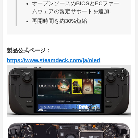
オープンソースのBIOSとECファー
ムウェアの暫定サポートを追加
再開時間を約30%短縮
製品公式ページ：
https://www.steamdeck.com/ja/oled