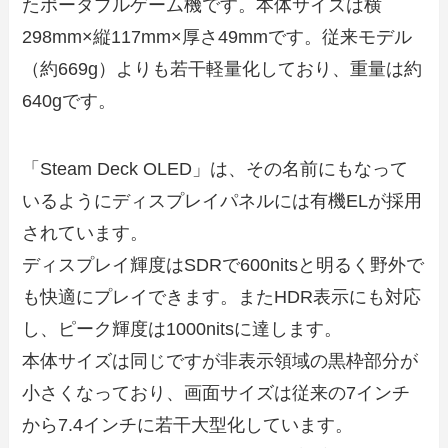
たポータブルゲーム機です。本体サイズは横
298mm×縦117mm×厚さ49mmです。従来モデル
（約669g）よりも若干軽量化しており、重量は約
640gです。
「Steam Deck OLED」は、その名前にもなって
いるようにディスプレイパネルには有機ELが採用
されています。
ディスプレイ輝度はSDRで600nitsと明るく野外で
も快適にプレイできます。またHDR表示にも対応
し、ピーク輝度は1000nitsに達します。
本体サイズは同じですが非表示領域の黒枠部分が
小さくなっており、画面サイズは従来の7インチ
から7.4インチに若干大型化しています。