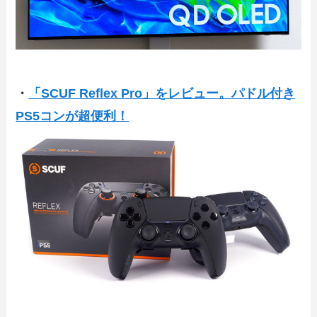
・
「SCUF Reflex Pro」をレビュー。パドル付き
PS5コンが超便利！