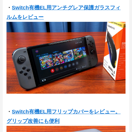
・
Switch有機EL用アンチグレア保護ガラスフィ
ルムをレビュー
・
Switch有機EL用フリップカバーをレビュー。
グリップ改善にも便利