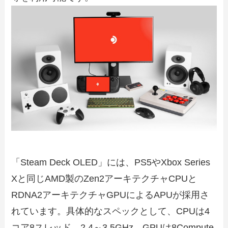
「Steam Deck OLED」には、PS5やXbox Series
Xと同じAMD製のZen2アーキテクチャCPUと
RDNA2アーキテクチャGPUによるAPUが採用さ
れています。具体的なスペックとして、CPUは4
コア8スレッド、2.4～3.5GHz、GPUは8Compute