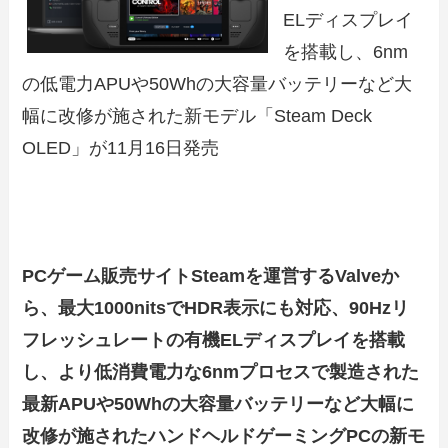
ELディスプレイ
を搭載し、6nm
の低電力APUや50Whの大容量バッテリーなど大
幅に改修が施された新モデル「Steam Deck
OLED」が11月16日発売
PCゲーム販売サイトSteamを運営するValveか
ら、最大1000nitsでHDR表示にも対応、90Hzリ
フレッシュレートの有機ELディスプレイを搭載
し、より低消費電力な6nmプロセスで製造された
最新APUや50Whの大容量バッテリーなど大幅に
改修が施されたハンドヘルドゲーミングPCの新モ