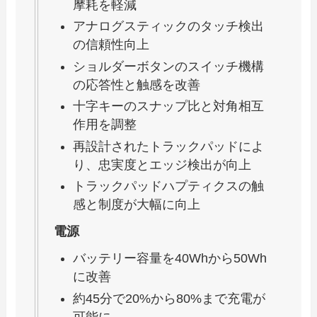
摩耗を軽減
アナログスティックのタッチ検出
の信頼性向上
ショルダーボタンのスイッチ機構
の応答性と触感を改善
十字キーのスナップ比と対角相互
作用を調整
再設計されたトラックパッドによ
り、忠実度とエッジ検出が向上
トラックパッドハプティクスの触
感と制度が大幅に向上
電源
バッテリー容量を40Whから50Wh
に改善
約45分で20%から80%まで充電が
可能に