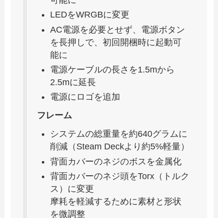
LEDをWRGBに変更
AC電源を必要とせず、電源ボタン
を長押しで、初回開梱時に起動可
能に
電源ケーブルの長さを1.5mから
2.5mに延長
電源にロゴを追加
フレーム
システムの総重量を約640グラムに
削減（Steam Deckより約5%軽量）
背面カバーのネジのボスを金属化
背面カバーのネジ頭をTorx（トルク
ス）に変更
摩耗を軽減するために素材と形状
を微調整