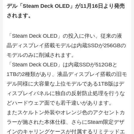
デル「Steam Deck OLED」が11月16日より発売
されます。
「Steam Deck OLED」の投入に伴い、従来の液
晶ディスプレイ搭載モデルは内蔵SSDが256GBの
モデルのみに削減されます。
「Steam Deck OLED」は内蔵SSDが512GBと
1TBの2種類があり、液晶ディスプレイ搭載の旧モ
デル同様に大容量な上位モデルである1TB版はデ
ィスプレイパネルに独自の反射防止処理を行うな
どハードウェア面でも若干違いがあります。
またスケルトン外装やオレンジ色のアクセントカ
ラーが施された本体仕様、さらにSteam限定デザ
インのキャリングケースが付属するリミテッドエ