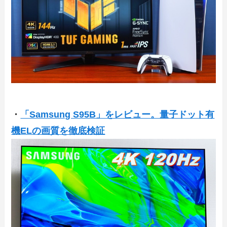
・
「Samsung S95B」をレビュー。量子ドット有
機ELの画質を徹底検証