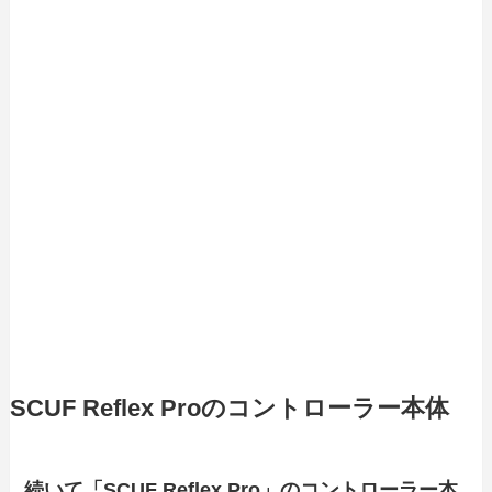
SCUF Reflex Proのコントローラー本体
続いて「SCUF Reflex Pro」のコントローラー本