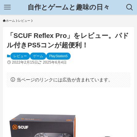
自作とゲームと趣味の日々
ホーム
レビュー
「SCUF Reflex Pro」をレビュー。パド
ル付きPS5コンが超便利！
レビュー
ゲーム
PlayStation5
2022年2月15日
2025年6月4日
当ページのリンクには広告が含まれています。