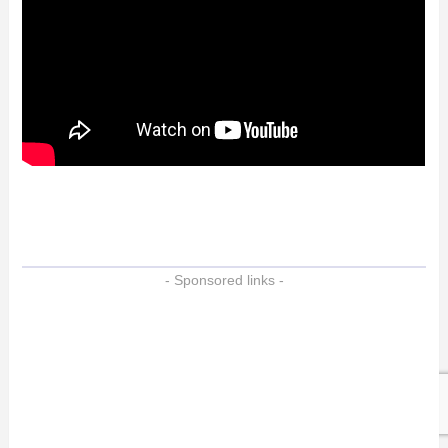
- Sponsored links -