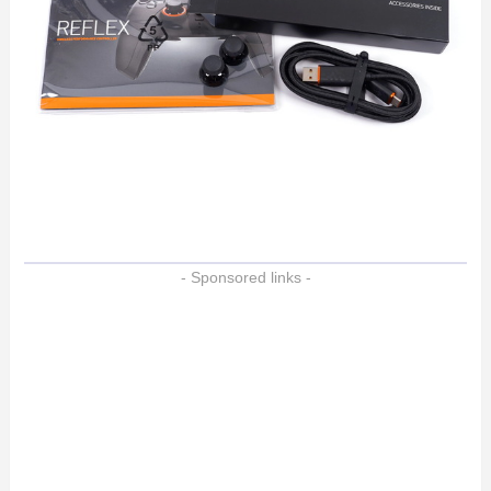
- Sponsored links -