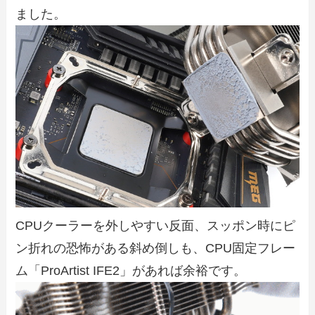
ました。
CPUクーラーを外しやすい反面、スッポン時にピ
ン折れの恐怖がある斜め倒しも、CPU固定フレー
ム「ProArtist IFE2」があれば余裕です。