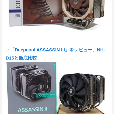
・
「Deepcool ASSASSIN III」をレビュー。NH-
D15と徹底比較