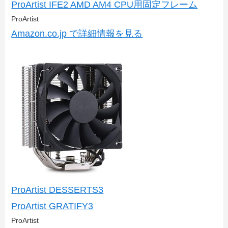
ProArtist IFE2 AMD AM4 CPU用固定フレーム
ProArtist
Amazon.co.jp で詳細情報を見る
ProArtist DESSERTS3
ProArtist GRATIFY3
ProArtist