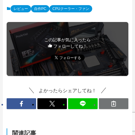
レビュー
自作PC
CPUクーラー・ファン
この記事が気に入ったら
フォローしてね！
よかったらシェアしてね！
関連記事