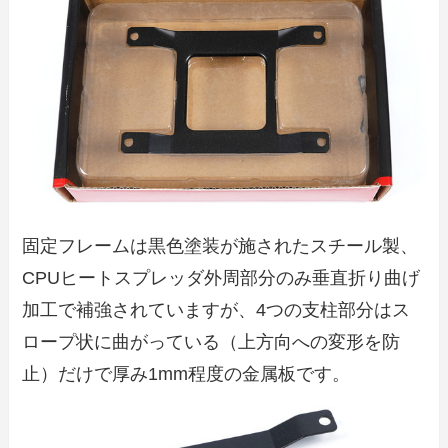
固定フレームは黒色塗装が施されたスチール製、
CPUヒートスプレッダ外周部分のみ垂直折り曲げ
加工で補強されていますが、4つの支柱部分はス
ロープ状に曲がっている（上方向への変形を防
止）だけで厚み1mm程度の金属板です。