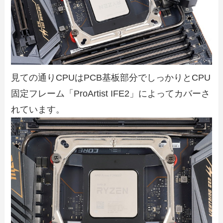
見ての通りCPUはPCB基板部分でしっかりとCPU
固定フレーム「ProArtist IFE2」によってカバーさ
れています。