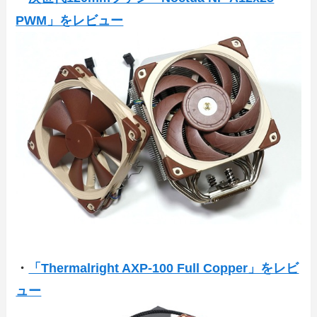
PWM」をレビュー
・
「Thermalright AXP-100 Full Copper」をレビ
ュー