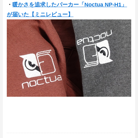
・
暖かさを追求したパーカー「Noctua NP-H1」
が届いた【ミニレビュー】