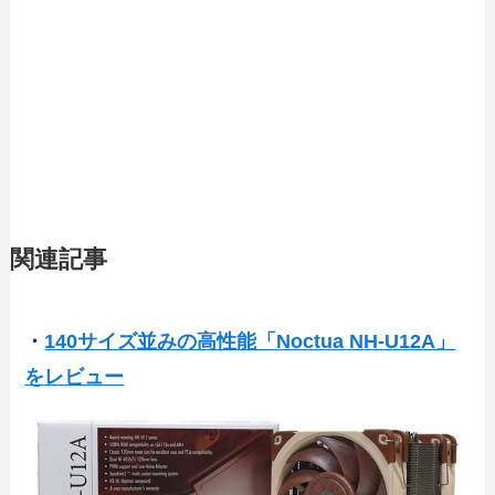
関連記事
・
140サイズ並みの高性能「Noctua NH-U12A」
をレビュー