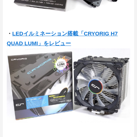
・
LEDイルミネーション搭載「CRYORIG H7
QUAD LUMI」をレビュー