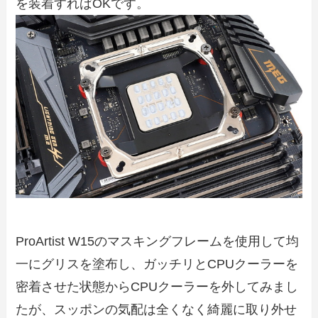
を装着すればOKです。
ProArtist W15のマスキングフレームを使用して均
一にグリスを塗布し、ガッチリとCPUクーラーを
密着させた状態からCPUクーラーを外してみまし
たが、スッポンの気配は全くなく綺麗に取り外せ