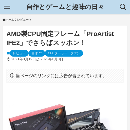
自作とゲームと趣味の日々
ホーム
レビュー
AMD製CPU固定フレーム「ProArtist
IFE2」でさらばスッポン！
レビュー
自作PC
CPUクーラー・ファン
2021年3月19日
2025年6月3日
当ページのリンクには広告が含まれています。