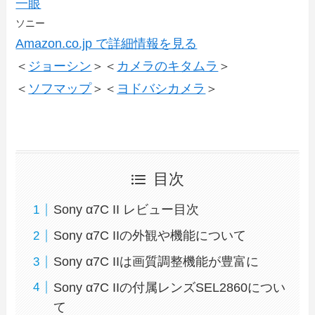
一眼
ソニー
Amazon.co.jp で詳細情報を見る
＜
ジョーシン
＞＜
カメラのキタムラ
＞
＜
ソフマップ
＞＜
ヨドバシカメラ
＞
目次
Sony α7C II レビュー目次
Sony α7C IIの外観や機能について
Sony α7C IIは画質調整機能が豊富に
Sony α7C IIの付属レンズSEL2860につい
て