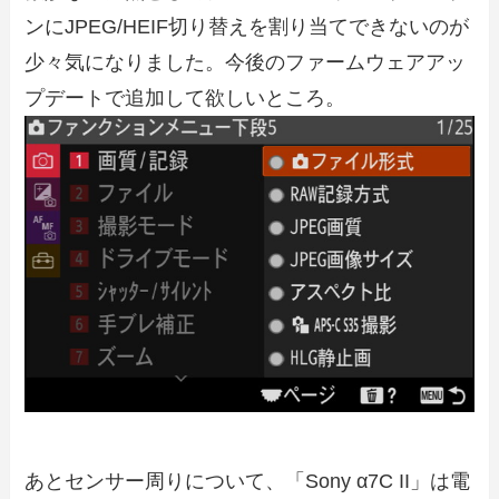
ンにJPEG/HEIF切り替えを割り当てできないのが
少々気になりました。今後のファームウェアアッ
プデートで追加して欲しいところ。
あとセンサー周りについて、「Sony α7C II」は電