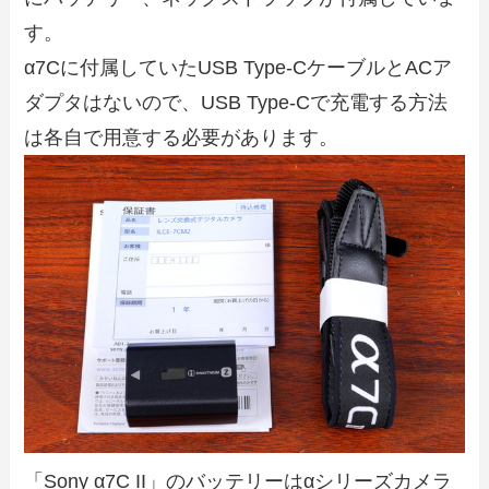
す。
α7Cに付属していたUSB Type-CケーブルとACア
ダプタはないので、USB Type-Cで充電する方法
は各自で用意する必要があります。
「Sony α7C II」のバッテリーはαシリーズカメラ