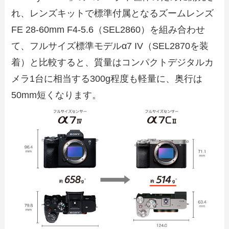
れ、レンズキットで標準付属となるズームレンズ
FE 28-60mm F4-5.6（SEL2860）を組み合わせ
て、フルサイズ標準モデルα7 IV（SEL2870を装
着）と比較すると、質量はコンパクトデジタルカ
メラ1台に相当する300g程度も軽量に、奥行は
50mm短くなります。