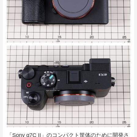
「Sony α7C II」のコンパクト筐体のために開発さ