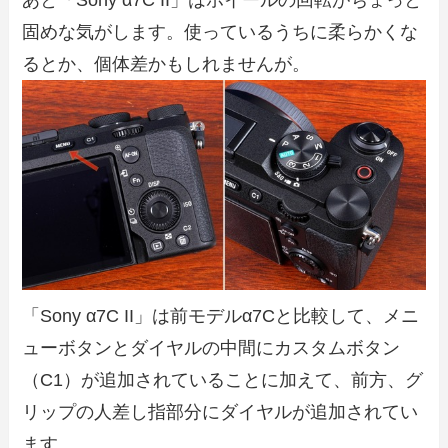
あと「Sony α7C II」はホイールの回転がちょっと
固めな気がします。使っているうちに柔らかくな
るとか、個体差かもしれませんが。
「Sony α7C II」は前モデルα7Cと比較して、メニ
ューボタンとダイヤルの中間にカスタムボタン
（C1）が追加されていることに加えて、前方、グ
リップの人差し指部分にダイヤルが追加されてい
ます。