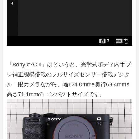
「Sony α7C II」はというと、光学式ボディ内手ブ
レ補正機構搭載のフルサイズセンサー搭載デジタ
ル一眼カメラながら、幅124.0mm×奥行63.4mm×
高さ71.1mmのコンパクトサイズです。