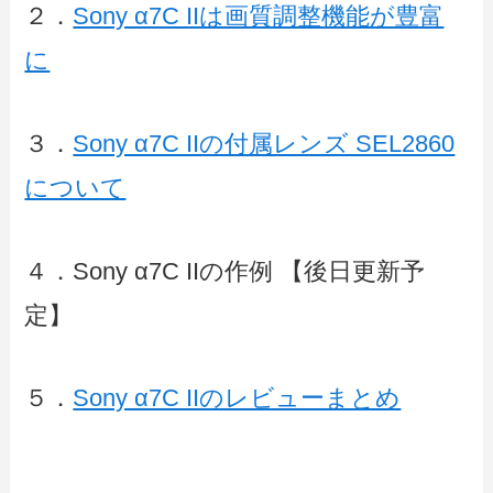
２．
Sony α7C IIは画質調整機能が豊富
に
３．
Sony α7C IIの付属レンズ SEL2860
について
４．Sony α7C IIの作例 【後日更新予
定】
５．
Sony α7C IIのレビューまとめ