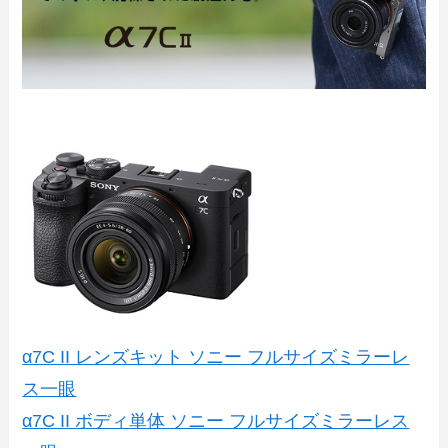
α7C II レンズキット ソニー フルサイズミラーレ
ス一眼
α7C II ボディ単体 ソニー フルサイズミラーレス