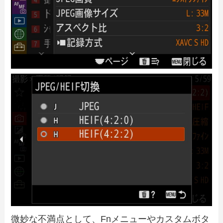
微妙な不満点として、Fnメニューやカスタムボタ