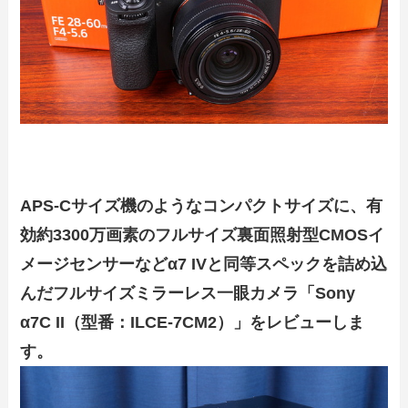
APS-Cサイズ機のようなコンパクトサイズに、有
効約3300万画素のフルサイズ裏面照射型CMOSイ
メージセンサーなどα7 IVと同等スペックを詰め込
んだフルサイズミラーレス一眼カメラ「Sony
α7C II（型番：ILCE-7CM2）」をレビューしま
す。