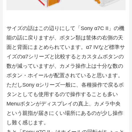
サイズの話はこの辺りにして「Sony α7C II」の機
能の話に戻りますが、ボタン類は筐体の右側の天
面と背面にまとめられています。α7 IVなど標準サ
イズのα7シリーズと比較するとカスタムボタンの
数が減っていますが、カメラ操作上は十分な数の
ボタン・ホイールが配置されていると思います。
ただしSony αシリーズ一般に、各種操作で戻るボ
タンとしても使用するので操作することも多い
Menuボタンがディスプレイの真上、カメラ中央
という親指が届きにくい場所にあるのが少し操作
し難く感じます。