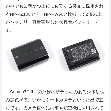
の中でも最新かつ上位に位置する製品に採用され
るNP-FZ100です。NP-FW50と比較して2倍以上
のバッテリー容量実現した大容量バッテリーで
す。
「Sony α7C II」の外観はザラツキのあるシボ処理
の黒色塗装、いかにも一眼カメラといった出で立
ちです。カメラ筐体には車や航空機に採用されて