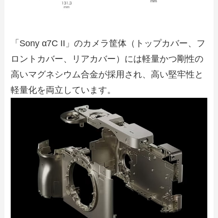
「Sony α7C II」のカメラ筐体（トップカバー、フ
ロントカバー、リアカバー）には軽量かつ剛性の
高いマグネシウム合金が採用され、高い堅牢性と
軽量化を両立しています。