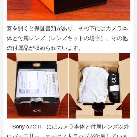
蓋を開くと保証書類があり、その下にはカメラ本
体と付属レンズ（レンズキットの場合）、その他
の付属品が収められています。
「Sony α7C II」にはカメラ本体と付属レンズ以外
にバッテリー、ネックストラップが付属していま