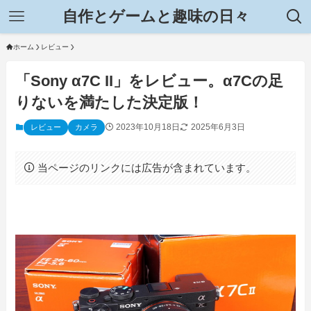
自作とゲームと趣味の日々
ホーム
レビュー
「Sony α7C II」をレビュー。α7Cの足
りないを満たした決定版！
2023年10月18日
2025年6月3日
レビュー
カメラ
当ページのリンクには広告が含まれています。