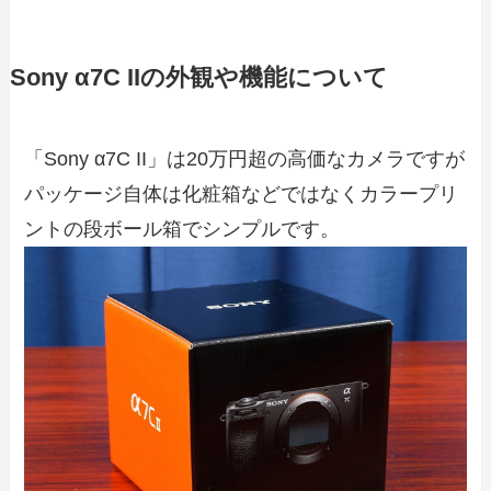
Sony α7C IIの外観や機能について
「Sony α7C II」は20万円超の高価なカメラですが
パッケージ自体は化粧箱などではなくカラープリ
ントの段ボール箱でシンプルです。