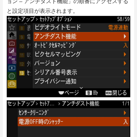
ョン – アンチダスト機能」の順番にアクセスする
と設定項目が表示されます。