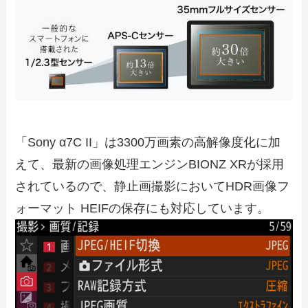
「Sony α7C II」は3300万画素の高解像度化に加
えて、最新の画像処理エンジンBIONZ XRが採用
されているので、静止画撮影においてHDR画像フ
ォーマット HEIFの保存にも対応しています。