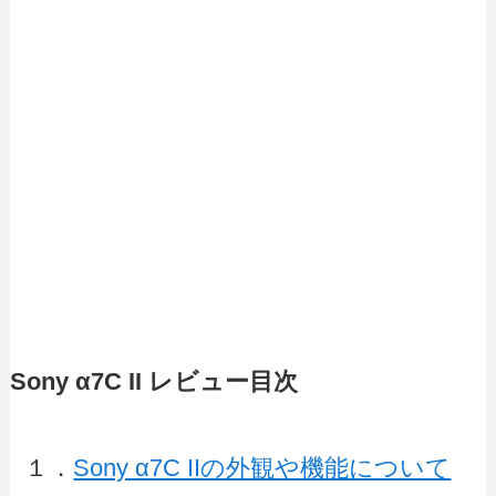
Sony α7C II レビュー目次
１．
Sony α7C IIの外観や機能について