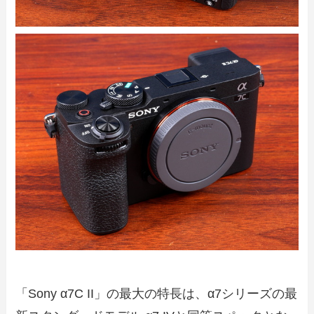
「Sony α7C II」の最大の特長は、α7シリーズの最