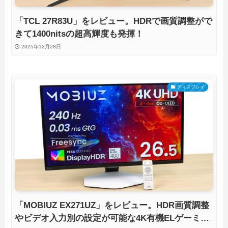
「TCL 27R83U」をレビュー。HDRで画質調整がで
きて1400nitsの超高輝度も発揮！
2025年12月28日
ディスプレイ
「MOBIUZ EX271UZ」をレビュー。HDR画質調整
やビデオ入力別の設定が可能な4K有機ELゲーミン