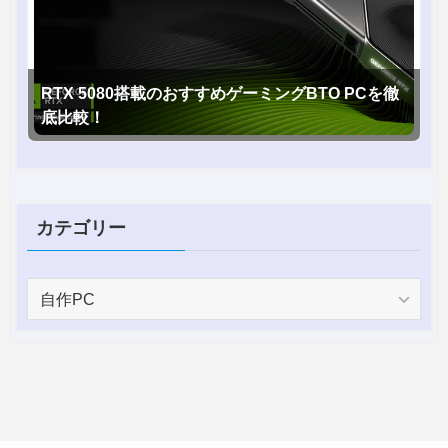
RTX 5080搭載のおすすめゲーミングBTO PCを徹
底比較！
カテゴリー
カ
テ
ゴ
リ
ー