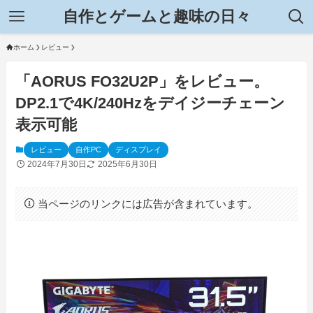
自作とゲームと趣味の日々
ホーム
レビュー
「AORUS FO32U2P」をレビュー。
DP2.1で4K/240Hzをデイジーチェーン
表示可能
レビュー
自作PC
ディスプレイ
2024年7月30日
2025年6月30日
当ページのリンクには広告が含まれています。