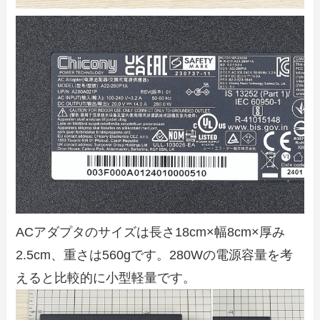
ACアダプタのサイズは長さ18cm×幅8cm×厚み
2.5cm、重さは560gです。280Wの電源容量を考
えると比較的に小型軽量です。