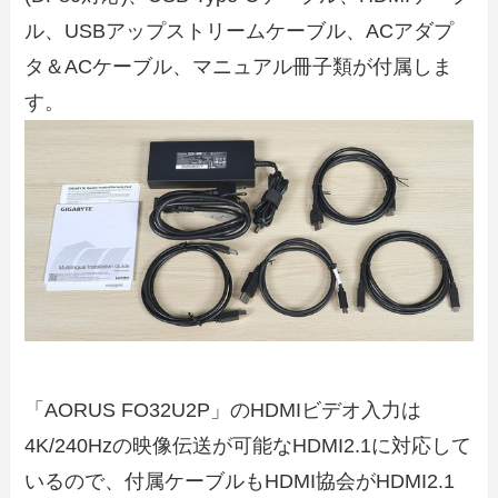
ル、USBアップストリームケーブル、ACアダプ
タ＆ACケーブル、マニュアル冊子類が付属しま
す。
「AORUS FO32U2P」のHDMIビデオ入力は
4K/240Hzの映像伝送が可能なHDMI2.1に対応して
いるので、付属ケーブルもHDMI協会がHDMI2.1