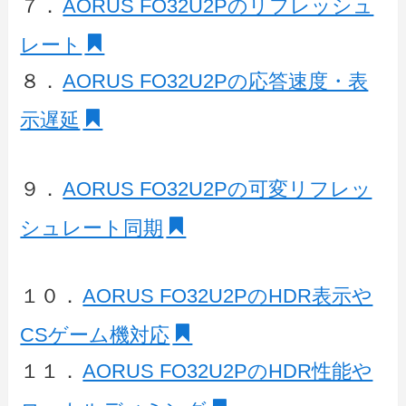
７．
AORUS FO32U2Pのリフレッシュ
レート
８．
AORUS FO32U2Pの応答速度・表
示遅延
９．
AORUS FO32U2Pの可変リフレッ
シュレート同期
１０．
AORUS FO32U2PのHDR表示や
CSゲーム機対応
１１．
AORUS FO32U2PのHDR性能や