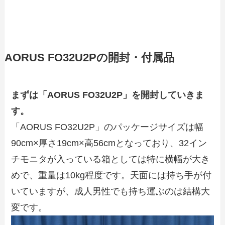
AORUS FO32U2Pの開封・付属品
まずは「AORUS FO32U2P」を開封していきま
す。
「AORUS FO32U2P」のパッケージサイズは幅
90cm×厚さ19cm×高56cmとなっており、32イン
チモニタが入っている箱としては特に横幅が大き
めで、重量は10kg程度です。天面には持ち手が付
いていますが、成人男性でも持ち運ぶのは結構大
変です。