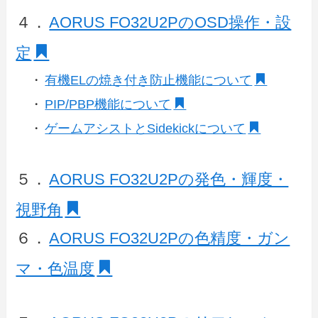
４．
AORUS FO32U2PのOSD操作・設
定
・
有機ELの焼き付き防止機能について
・
PIP/PBP機能について
・
ゲームアシストとSidekickについて
５．
AORUS FO32U2Pの発色・輝度・
視野角
６．
AORUS FO32U2Pの色精度・ガン
マ・色温度