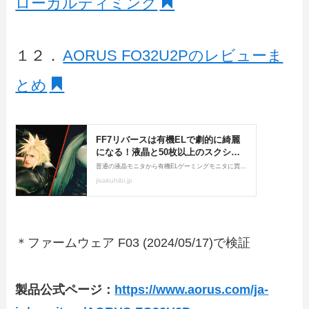
ローカルディミング
１２．
AORUS FO32U2Pのレビューま
とめ
＊ファームウェア F03 (2024/05/17)で検証
製品公式ページ：
https://www.aorus.com/ja-