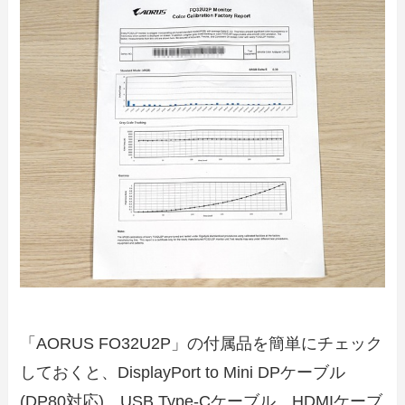
「AORUS FO32U2P」の付属品を簡単にチェック
しておくと、DisplayPort to Mini DPケーブル
(DP80対応)、USB Type-Cケーブル、HDMIケーブ