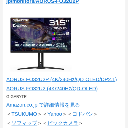
jp/monitors/AORUS-FO32U2P
AORUS FO32U2P (4K/240Hz/QD-OLED/DP2.1)
AORUS FO32U2 (4K/240Hz/QD-OLED)
GIGABYTE
Amazon.co.jp で詳細情報を見る
＜
TSUKUMO
＞＜
Yahoo
＞＜
ヨドバシ
＞
＜
ソフマップ
＞＜
ビックカメラ
＞