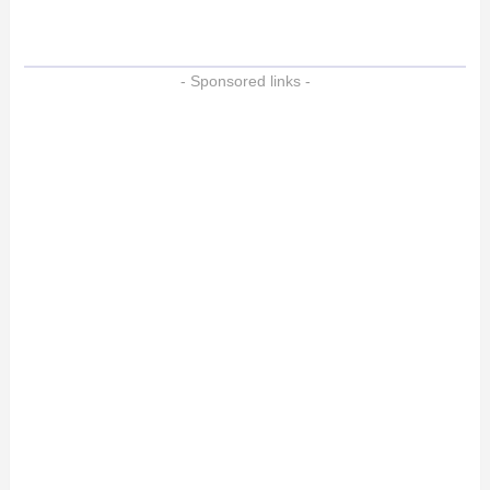
- Sponsored links -