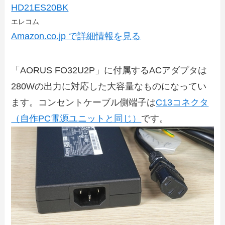
HD21ES20BK
エレコム
Amazon.co.jp で詳細情報を見る
「AORUS FO32U2P」に付属するACアダプタは
280Wの出力に対応した大容量なものになってい
ます。コンセントケーブル側端子は
C13コネクタ
（自作PC電源ユニットと同じ）
です。