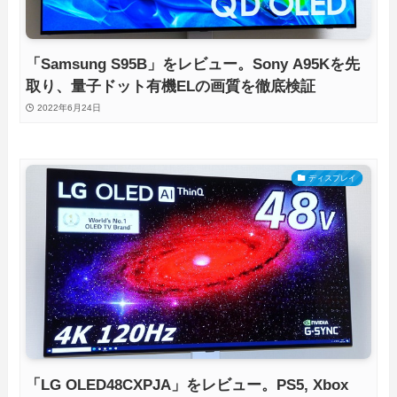
「Samsung S95B」をレビュー。Sony A95Kを先
取り、量子ドット有機ELの画質を徹底検証
2022年6月24日
ディスプレイ
「LG OLED48CXPJA」をレビュー。PS5, Xbox