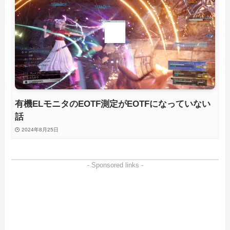
有機ELモニタのEOTF測定がEOTFになっていない
話
2024年8月25日
- Sponsored links -