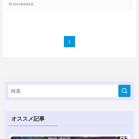
も最適なモバイルモニタを徹底検証
2021年8月4日
1
オススメ記事