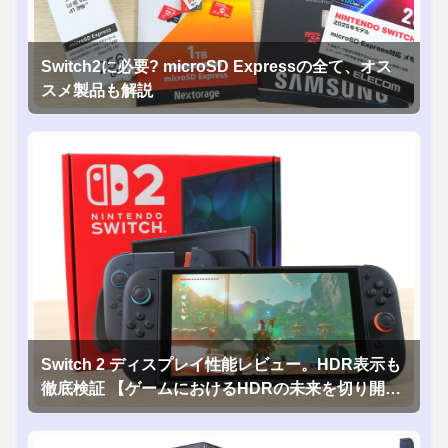
Switch2に必要? microSD Expressの全て、オス
スメ製品も解説
Switch 2 ディスプレイ性能レビュー。HDR表示も
徹底検証 【ゲームにおけるHDRの未来を切り開く
1台！】