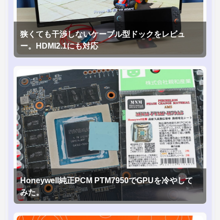
狭くても干渉しないケーブル型ドックをレビュ
ー。HDMI2.1にも対応
Honeywell純正PCM PTM7950でGPUを冷やして
みた。