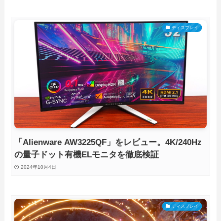
ディスプレイ
「Alienware AW3225QF」をレビュー。4K/240Hz
の量子ドット有機ELモニタを徹底検証
2024年10月4日
ディスプレイ