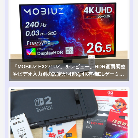
「MOBIUZ EX271UZ」をレビュー。HDR画質調整
やビデオ入力別の設定が可能な4K有機ELゲーミン
グモニタを徹底検証