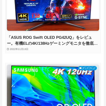
「ASUS ROG Swift OLED PG42UQ」をレビュ
ー。有機ELの4K/138Hzゲーミングモニタを徹底検
証
2022年11月13日
ディスプレイ