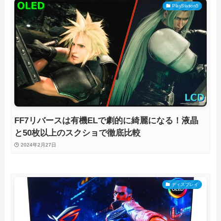
PlayStation5
FF7リバースは有機ELで劇的に綺麗になる！液晶
と50枚以上のスクショで徹底比較
2024年2月27日
ディスプレイ