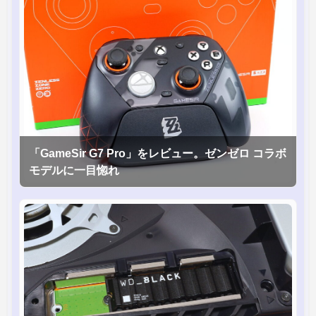
「GameSir G7 Pro」をレビュー。ゼンゼロ コラボ
モデルに一目惚れ