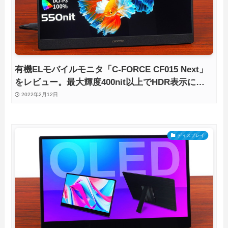
有機ELモバイルモニタ「C-FORCE CF015 Next」
をレビュー。最大輝度400nit以上でHDR表示にも
対応！
2022年2月12日
ディスプレイ