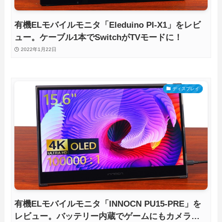
有機ELモバイルモニタ「Eleduino PI-X1」をレビ
ュー。ケーブル1本でSwitchがTVモードに！
2022年1月22日
ディスプレイ
有機ELモバイルモニタ「INNOCN PU15-PRE」を
レビュー。バッテリー内蔵でゲームにもカメラに