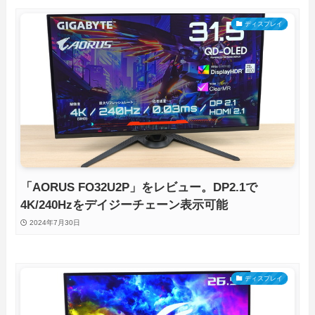
ディスプレイ
「AORUS FO32U2P」をレビュー。DP2.1で
4K/240Hzをデイジーチェーン表示可能
2024年7月30日
ディスプレイ