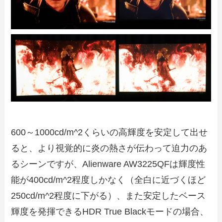
600～1000cd/m^2くらいの高輝度を安定して出せ
ると、より視覚的に炎の熱さが伝わって迫力のあ
るシーンですが、Alienware AW3225QFは輝度性
能が400cd/m^2程度しかなく（全白に近づくほど
250cd/m^2程度に下がる）、また安定したベース
輝度を発揮できるHDR True Blackモードの場合、