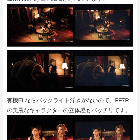
有機ELならバックライト浮きがないので、FF7R
の美麗なキャラクターの立体感もバッチリです。