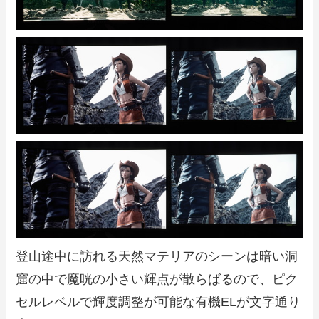
登山途中に訪れる天然マテリアのシーンは暗い洞
窟の中で魔晄の小さい輝点が散らばるので、ピク
セルレベルで輝度調整が可能な有機ELが文字通り