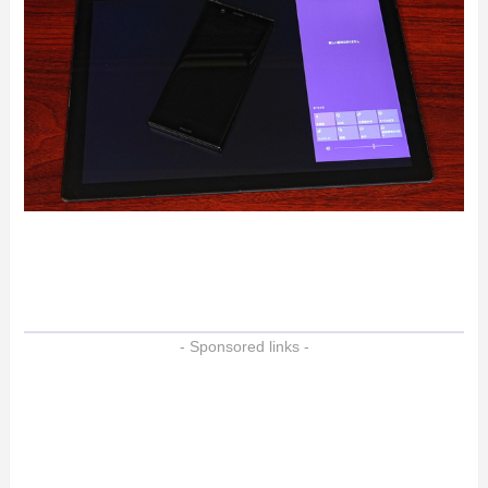
- Sponsored links -