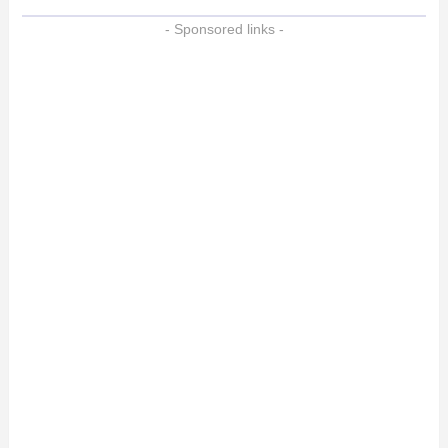
- Sponsored links -