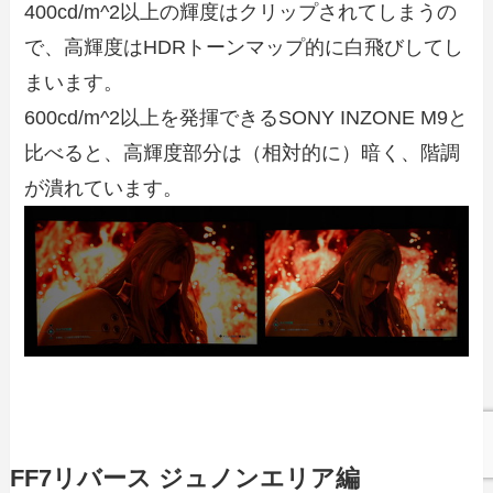
400cd/m^2以上の輝度はクリップされてしまうの
で、高輝度はHDRトーンマップ的に白飛びしてし
まいます。
600cd/m^2以上を発揮できるSONY INZONE M9と
比べると、高輝度部分は（相対的に）暗く、階調
が潰れています。
FF7リバース ジュノンエリア編