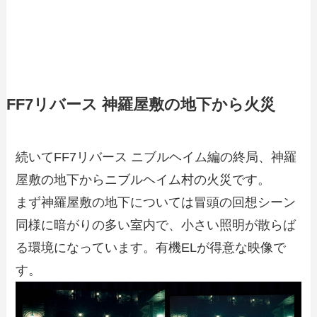
FF7リバース 神羅屋敷の地下から火災
続いてFF7リバース ニブルヘイム編の終局、神羅
屋敷の地下からニブルヘイム村の火災です。
まず神羅屋敷の地下については冒頭の回想シーン
同様に暗がりの多い室内で、小さい照明が散らば
る環境になっています。有機ELが得意な映像で
す。