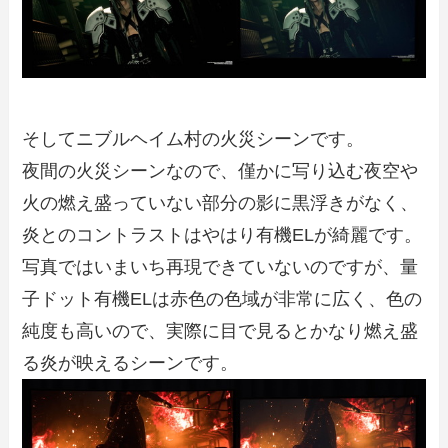
そしてニブルヘイム村の火災シーンです。
夜間の火災シーンなので、僅かに写り込む夜空や
火の燃え盛っていない部分の影に黒浮きがなく、
炎とのコントラストはやはり有機ELが綺麗です。
写真ではいまいち再現できていないのですが、量
子ドット有機ELは赤色の色域が非常に広く、色の
純度も高いので、実際に目で見るとかなり燃え盛
る炎が映えるシーンです。