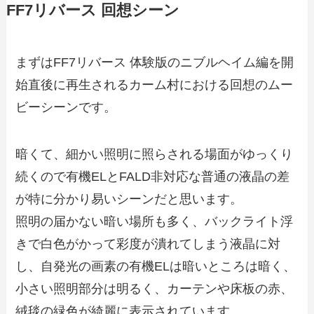
FF7リバース 回想シーン
まずはFF7リバース 体験版のニブルヘイム編を開
始直後に再生されるカーム村における回想のムー
ビーシーンです。
暗くて、細かい照明に照らされる場面がゆっくり
続くので有機ELとFALD非対応な普通の液晶の差
が特に分かり易いシーンだと思います。
照明の届かない暗い場所も多く、バックライト浮
きで白色がかって彩度が潰れてしまう液晶に対
し、自発光の画素の有機ELは暗いところは暗く、
小さい照明部分は明るく、カーテンや床板の赤、
絨毯の緑色が綺麗に表示されています。