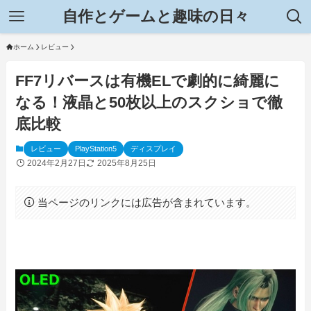
自作とゲームと趣味の日々
ホーム
レビュー
FF7リバースは有機ELで劇的に綺麗に
なる！液晶と50枚以上のスクショで徹
底比較
レビュー
PlayStation5
ディスプレイ
2024年2月27日
2025年8月25日
当ページのリンクには広告が含まれています。