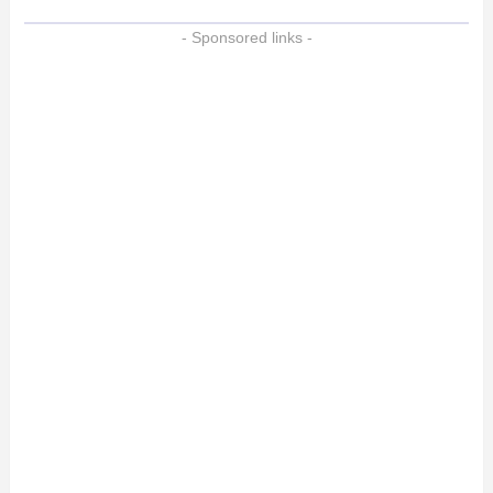
- Sponsored links -