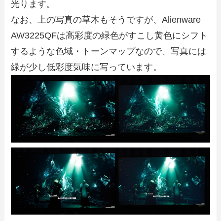
光ります。
なお、上の写真の草木もそうですが、Alienware
AW3225QFは高彩度の緑色がすこし黄色にシフト
するような色域・トーンマップなので、写真には
緑が少し低彩度気味に写っています。