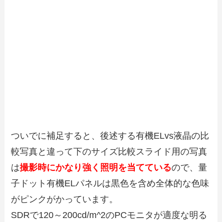
ついでに補足すると、後述する有機ELvs液晶の比
較写真と違って下のサイズ比較スライド用の写真
は
撮影時にかなり強く照明を当てている
ので、量
子ドット有機ELパネルは黒色を含め全体的な色味
がピンクがかっています。
SDRで120～200cd/m^2のPCモニタが適度な明る