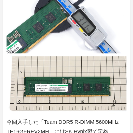
今回入手した「Team DDR5 R-DIMM 5600MHz
TE16GFREV2MH」にはSK Hynix製で定格