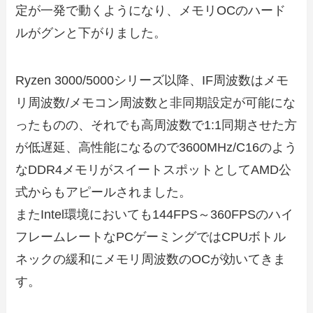
定が一発で動くようになり、メモリOCのハード
ルがグンと下がりました。
Ryzen 3000/5000シリーズ以降、IF周波数はメモ
リ周波数/メモコン周波数と非同期設定が可能にな
ったものの、それでも高周波数で1:1同期させた方
が低遅延、高性能になるので3600MHz/C16のよう
なDDR4メモリがスイートスポットとしてAMD公
式からもアピールされました。
またIntel環境においても144FPS～360FPSのハイ
フレームレートなPCゲーミングではCPUボトル
ネックの緩和にメモリ周波数のOCが効いてきま
す。