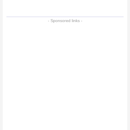
- Sponsored links -