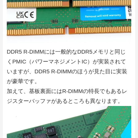
DDR5 R-DIMMには一般的なDDR5メモリと同じ
くPMIC（パワーマネジメントIC）が実装されて
いますが、DDR5 R-DIMMのほうが見た目に実装
が豪華です。
加えて、基板裏面にはR-DIMMの特長でもあるレ
ジスターバッファがあるところも異なります。