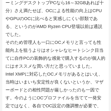
ーミングデスクトップPCなら16～32GBあれば十
分）さえ満たせば、OCによる性能の向上はCPU
やGPUのOCに比べると実感しにくい部類であ
る、というのがAMD Ryzen CPU登場以前は通説
でした。
そのため管理人も一口にOCメモリと言っても性
能向上を狙うよりはオシャレなヒートシンク目当
てに自作PCの装飾的な感覚で購入するのが個人的
にはオススメな買い方だと思っていました。
Intel XMPに対応したOCメモリがあるとはいえ、
当時はいまいち安定性が良くないというか、マザ
ーボードとの相性問題が厳しかったのも一因で
す。今のようにOCプロファイルを当てて一発安
定ではなく、各自でOC設定の微調整が必要で、