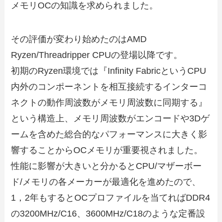
メモリOCの知識を求められました。
その評価が変わり始めたのはAMD
Ryzen/Threadripper CPUの登場以降です。
初期のRyzen環境では『Infinity FabricというCPU
内外のコンポーネントを相互接続するインターコ
ネクトの動作周波数がメモリ周波数に同期する』
という構造上、メモリ周波数がエンコードや3Dゲ
ームを含めた総合的なパフォーマンスに大きく影
響することからOCメモリが重要視されました。
性能に影響が大きいと分かるとCPU/マザーボー
ド/メモリの各メーカーが最適化を進めたので、
1，2年もするとOCプロファイルを当てればDDR4
の3200MHz/C16、3600MHz/C18のような定番設