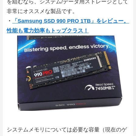
を組むなら、システム/データ用ストレージとして
非常にオススメな製品です。
・
「Samsung SSD 990 PRO 1TB」をレビュー。
性能も電力効率もトップクラス！
システムメモリについては必要な容量（現在のゲ