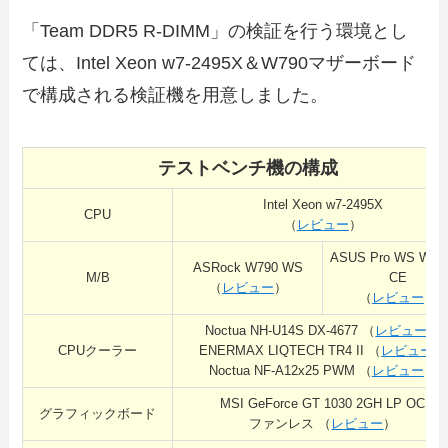
「Team DDR5 R-DIMM」の検証を行う環境とし
ては、Intel Xeon w7-2495X＆W790マザーボード
で構成される検証機を用意しました。
テストベンチ機の構成
Intel Xeon w7-2495X
CPU
（
レビュー
）
ASUS Pro WS W79
ASRock W790 WS
M/B
CE
（
レビュー
）
（
レビュー
）
Noctua NH-U14S DX-4677 （
レビュー
）
CPUクーラー
ENERMAX LIQTECH TR4 II （
レビュー
）
Noctua NF-A12x25 PWM （
レビュー
）
MSI GeForce GT 1030 2GH LP OC
グラフィックボード
ファンレス （
レビュー
）