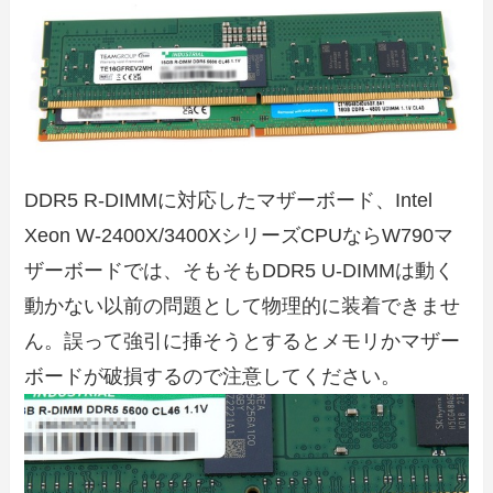
DDR5 R-DIMMに対応したマザーボード、Intel
Xeon W-2400X/3400XシリーズCPUならW790マ
ザーボードでは、そもそもDDR5 U-DIMMは動く
動かない以前の問題として物理的に装着できませ
ん。誤って強引に挿そうとするとメモリかマザー
ボードが破損するので注意してください。