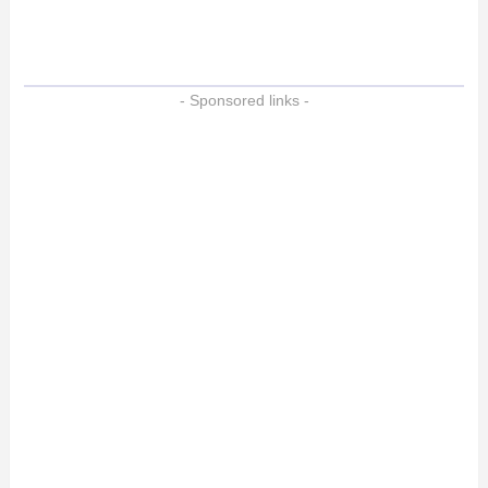
- Sponsored links -