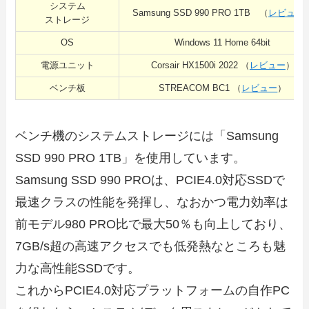
システム
Samsung SSD 990 PRO 1TB （
レビュー
ストレージ
OS
Windows 11 Home 64bit
電源ユニット
Corsair HX1500i 2022 （
レビュー
）
ベンチ板
STREACOM BC1 （
レビュー
）
ベンチ機のシステムストレージには「Samsung
SSD 990 PRO 1TB」を使用しています。
Samsung SSD 990 PROは、PCIE4.0対応SSDで
最速クラスの性能を発揮し、なおかつ電力効率は
前モデル980 PRO比で最大50％も向上しており、
7GB/s超の高速アクセスでも低発熱なところも魅
力な高性能SSDです。
これからPCIE4.0対応プラットフォームの自作PC