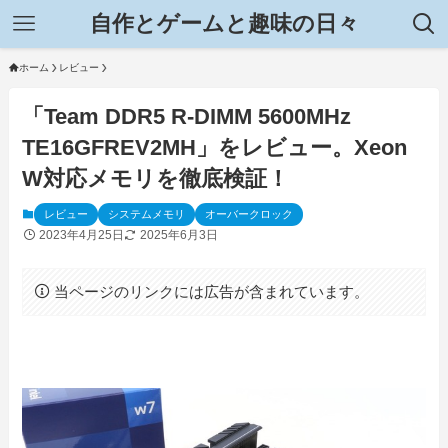
自作とゲームと趣味の日々
ホーム
レビュー
「Team DDR5 R-DIMM 5600MHz
TE16GFREV2MH」をレビュー。Xeon
W対応メモリを徹底検証！
レビュー
システムメモリ
オーバークロック
2023年4月25日
2025年6月3日
当ページのリンクには広告が含まれています。