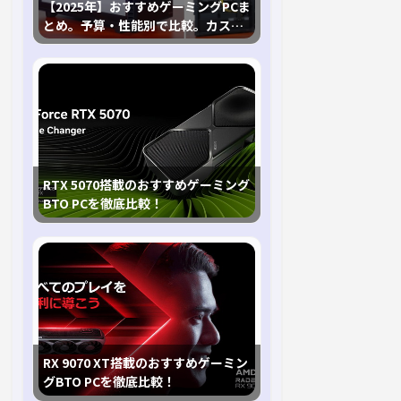
【2025年】おすすめゲーミングPCま
とめ。予算・性能別で比較。カスタ
マイズ指南も
RTX 5070搭載のおすすめゲーミング
BTO PCを徹底比較！
RX 9070 XT搭載のおすすめゲーミン
グBTO PCを徹底比較！