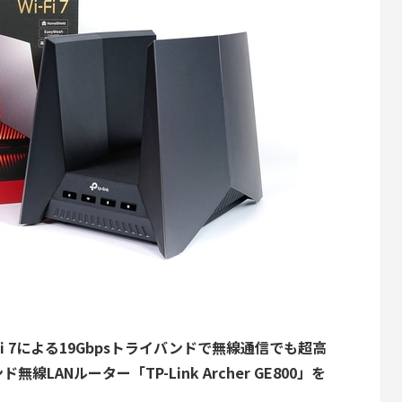
-Fi 7による19Gbpsトライバンドで無線通信でも超高
ANルーター「TP-Link Archer GE800」を