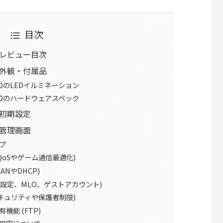
目次
800 レビュー目次
800の外観・付属品
GE800のLEDイルミネーション
 GE800のハードウェアスペック
00の初期設定
00の管理画面
プ
QoSやゲーム通信最適化)
ANやDHCP)
Fi設定、MLO、ゲストアカウント)
(セキュリティや保護者制限)
機能 (FTP)