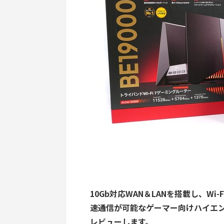
10Gb対応WAN＆LANを搭載し、Wi
速通信が可能なゲーマー向けハイエンド無線L
レビューします。