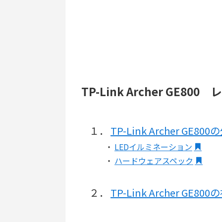
TP-Link Archer GE80
１．
TP-Link Archer GE
・
LEDイルミネーション
・
ハードウェアスペック
２．
TP-Link Archer GE8