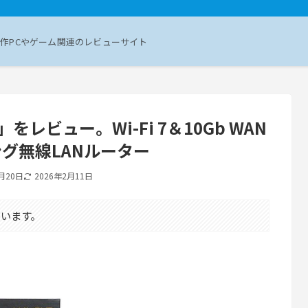
作PCやゲーム関連のレビューサイト
800」をレビュー。Wi-Fi 7＆10Gb WAN
グ無線LANルーター
月20日
2026年2月11日
います。