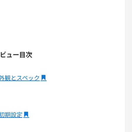
0 レビュー目次
800の外観とスペック
00の初期設定