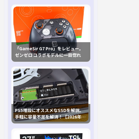
「GameSir G7 Pro」をレビュー。
ゼンゼロ コラボモデルに一目惚れ
PS5増設にオススメなSSDを解説。
手軽に容量不足を解消！【2026年最
新、PS5 Proにも対応】