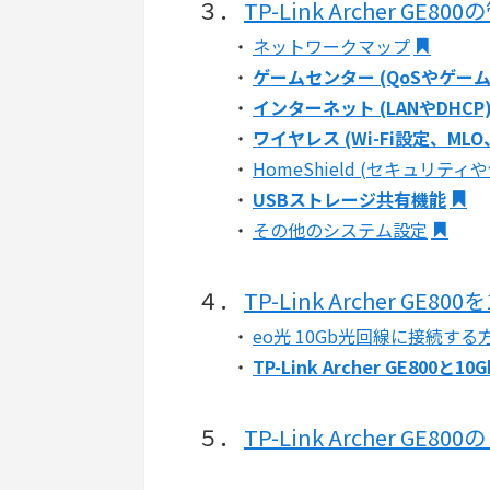
３．
TP-Link Archer GE8
・
ネットワークマップ
・
ゲームセンター (QoSやゲー
・
インターネット (LANやDHCP
・
ワイヤレス (Wi-Fi設定、M
・
HomeShield (セキュリティ
・
USBストレージ共有機能
・
その他のシステム設定
４．
TP-Link Archer GE
・
eo光 10Gb光回線に接続する
・
TP-Link Archer GE800
５．
TP-Link Archer GE