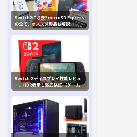
Switch2に必要? microSD Express
の全て、オススメ製品も解説
Switch 2 ディスプレイ性能レビュ
ー。HDR表示も徹底検証 【ゲームに
おけるHDRの未来を切り開く1台！】