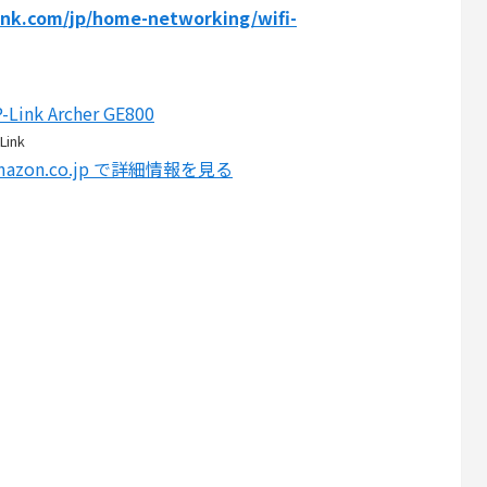
ink.com/jp/home-networking/wifi-
-Link Archer GE800
Link
mazon.co.jp で詳細情報を見る