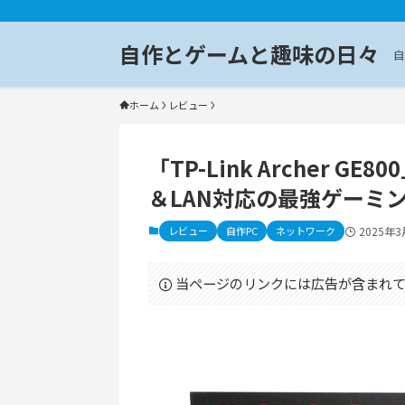
自作とゲームと趣味の日々
自
ホーム
レビュー
「TP-Link Archer GE
＆LAN対応の最強ゲーミン
レビュー
自作PC
ネットワーク
2025年3
当ページのリンクには広告が含まれて