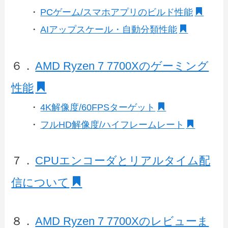
・
PCゲーム/スマホアプリのビルド性能
・
AIアップスケール・自動分類性能
６．
AMD Ryzen 7 7700Xのゲーミング
性能
・
4K解像度/60FPSターゲット
・
フルHD解像度/ハイフレームレート
７．
CPUエンコーダとリアルタイム配
信について
８．
AMD Ryzen 7 7700Xのレビューま