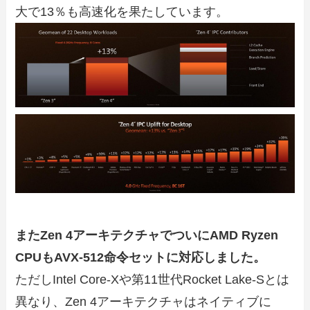
大で13％も高速化を果たしています。
またZen 4アーキテクチャでついにAMD Ryzen
CPUもAVX-512命令セットに対応しました。
ただしIntel Core-Xや第11世代Rocket Lake-Sとは
異なり、Zen 4アーキテクチャはネイティブに