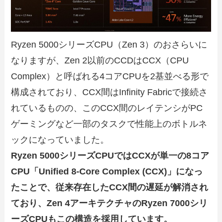
Ryzen 5000シリーズCPU（Zen 3）のおさらいに
なりますが、Zen 2以前のCCDはCCX（CPU
Complex）と呼ばれる4コアCPUを2基並べる形で
構成されており、CCX間はInfinity Fabricで接続さ
れているものの、このCCX間のレイテンシがPC
ゲーミングなど一部のタスクで性能上のボトルネ
ックになっていました。
Ryzen 5000シリーズCPUではCCXが単一の8コア
CPU「Unified 8-Core Complex (CCX)」になっ
たことで、従来存在したCCX間の遅延が解消され
ており、
Zen 4アーキテクチャのRyzen 7000シリ
ーズCPUもこの構造を採用しています。