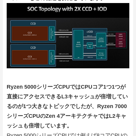
Ryzen 5000シリーズCPUではCPUコア1つ1つが
直接にアクセスできるL3キャッシュが倍増してい
るのが1つ大きなトピックでしたが、
Ryzen 7000
シリーズCPUの
Zen 4アーキテクチャではL2キャ
ッシュも倍増しています。
Ryzen 5000シリーズCPUでは例えば8コアCPUの