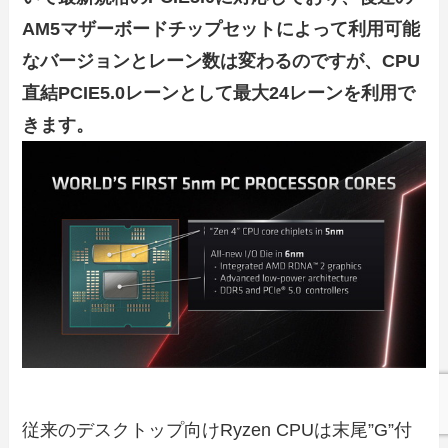
AM5マザーボードチップセットによって利用可能
なバージョンとレーン数は変わるのですが、CPU
直結PCIE5.0レーンとして最大24レーンを利用で
きます。
従来のデスクトップ向けRyzen CPUは末尾”G”付