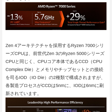
Zen 4アーキテクチャを採用するRyzen 7000シリ
ーズCPUは、前世代Zen 3のRyzen 5000シリーズ
CPUと同じく、CPUコア本体であるCCD（CPU
Complex Die）とメモリやチップセットとの接続
を司るIOD（IO Die）の2種類で構成されますが、
各製造プロセスがCCDは5nmに、IODは6nmに刷
新されています。