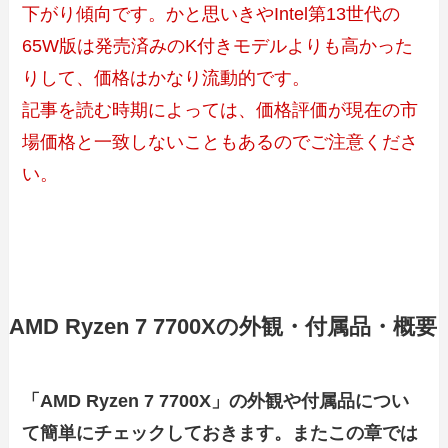
下がり傾向です。かと思いきやIntel第13世代の
65W版は発売済みのK付きモデルよりも高かった
りして、価格はかなり流動的です。
記事を読む時期によっては、価格評価が現在の市
場価格と一致しないこともあるのでご注意くださ
い。
AMD Ryzen 7 7700Xの外観・付属品・概要
「AMD Ryzen 7 7700X」の外観や付属品につい
て簡単にチェックしておきます。またこの章では