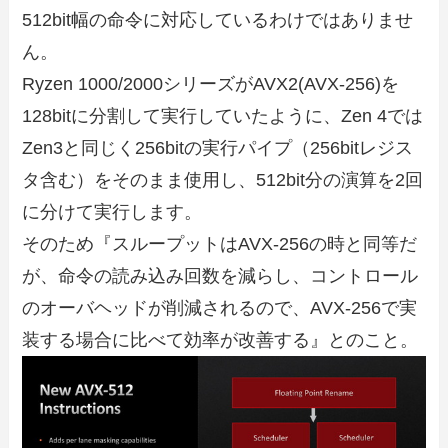
512bit幅の命令に対応しているわけではありませ
ん。
Ryzen 1000/2000シリーズがAVX2(AVX-256)を
128bitに分割して実行していたように、Zen 4では
Zen3と同じく256bitの実行パイプ（256bitレジス
タ含む）をそのまま使用し、512bit分の演算を2回
に分けて実行します。
そのため『スループットはAVX-256の時と同等だ
が、命令の読み込み回数を減らし、コントロール
のオーバヘッドが削減されるので、AVX-256で実
装する場合に比べて効率が改善する』とのこと。