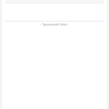
- Sponsored links -