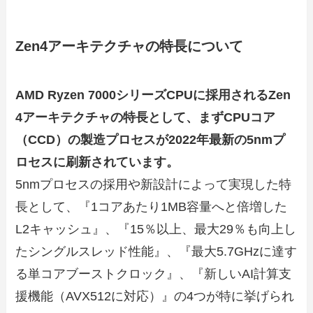
Zen4アーキテクチャの特長について
AMD Ryzen 7000シリーズCPUに採用されるZen
4アーキテクチャの特長として、まずCPUコア
（CCD）の製造プロセスが2022年最新の5nmプ
ロセスに刷新されています。
5nmプロセスの採用や新設計によって実現した特
長として、『1コアあたり1MB容量へと倍増した
L2キャッシュ』、『15％以上、最大29％も向上し
たシングルスレッド性能』、『最大5.7GHzに達す
る単コアブーストクロック』、『新しいAI計算支
援機能（AVX512に対応）』の4つが特に挙げられ