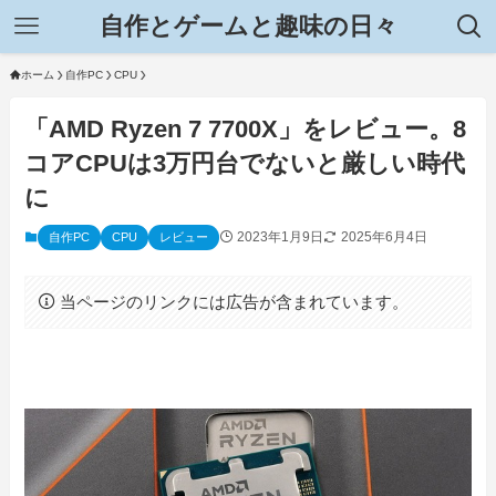
自作とゲームと趣味の日々
ホーム
自作PC
CPU
「AMD Ryzen 7 7700X」をレビュー。8
コアCPUは3万円台でないと厳しい時代
に
2023年1月9日
2025年6月4日
自作PC
CPU
レビュー
当ページのリンクには広告が含まれています。