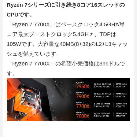
Ryzen 7シリーズに引き続き8コア16スレッドの
CPUです。
「Ryzen 7 7700X」はベースクロック4.5GHz/単
コア最大ブーストクロック5.4GHｚ、TDPは
105Wです。大容量な40MB(8+32)のL2+L3キャッ
シュを備えています。
「Ryzen 7 7700X」の希望小売価格は399ドルで
す。