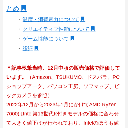
とめ
・
温度・消費電力について
・
クリエイティブ性能について
・
ゲーム性能について
・
総評
＊記事執筆当時、12月中頃の販売価格で評価して
います。
（Amazon、TSUKUMO、ドスパラ、PC
ショップアーク、パソコン工房、ソフマップ、ビ
ックカメラを参照）
2022年12月から2023年1月にかけてAMD Ryzen
7000はIntel第13世代K付きモデルの価格に合わせ
て大きく値下げが行われており、Intelのほうも値