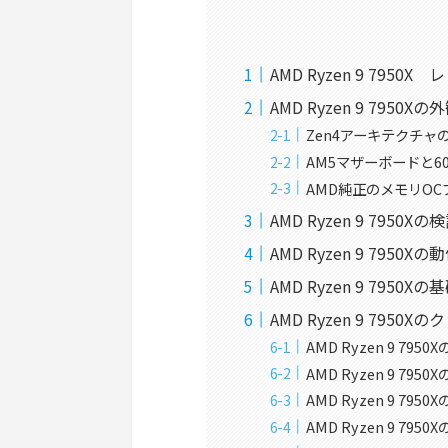
AMD Ryzen 9 7950
AMD Ryzen 9 795
Zen4アーキテクチャ
AM5マザーボードと6
AMD純正のメモリOC
AMD Ryzen 9 795
AMD Ryzen 9 79
AMD Ryzen 9 7950
AMD Ryzen 9 795
AMD Ryzen 9 79
AMD Ryzen 9 7
AMD Ryzen 9 7
AMD Ryzen 9 7