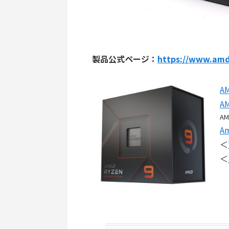
製品公式ページ：
https://www.amd
A
A
AM
A
＜
＜