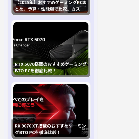
【2025年】おすすめゲーミングPCま
とめ。予算・性能別で比較。カスタ
マイズ指南も
RTX 5070搭載のおすすめゲーミング
BTO PCを徹底比較！
RX 9070 XT搭載のおすすめゲーミン
グBTO PCを徹底比較！