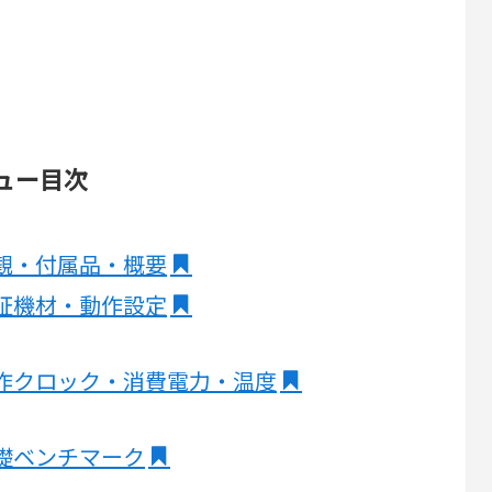
レビュー目次
Xの外観・付属品・概要
Xの検証機材・動作設定
0Xの動作クロック・消費電力・温度
Xの基礎ベンチマーク