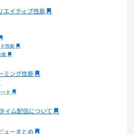
Xのクリエイティブ性能
ルド性能
性能
Xのゲーミング性能
レート
ルタイム配信について
Xのレビューまとめ