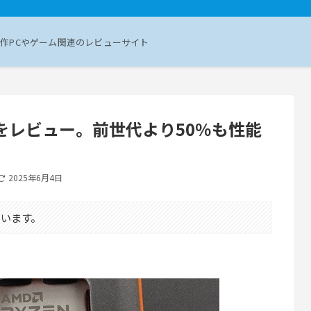
作PCやゲーム関連のレビューサイト
50X」をレビュー。前世代より50％も性能
2025年6月4日
います。