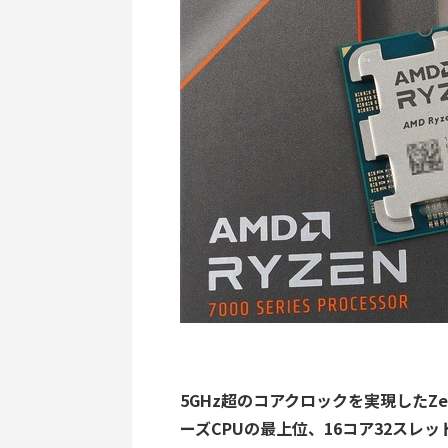
5GHz超のコアクロックを実現したZen
ーズCPUの最上位、16コア32スレッド