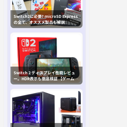
Switch2に必要? microSD Express
の全て、オススメ製品も解説
Switch 2 ディスプレイ性能レビュ
ー。HDR表示も徹底検証 【ゲームに
おけるHDRの未来を切り開く1台！】