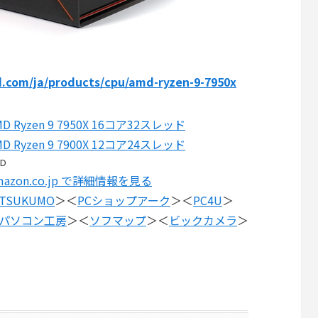
.com/ja/products/cpu/amd-ryzen-9-7950x
MD Ryzen 9 7950X 16コア32スレッド
MD Ryzen 9 7900X 12コア24スレッド
D
mazon.co.jp で詳細情報を見る
TSUKUMO
＞＜
PCショップアーク
＞＜
PC4U
＞
パソコン工房
＞＜
ソフマップ
＞＜
ビックカメラ
＞