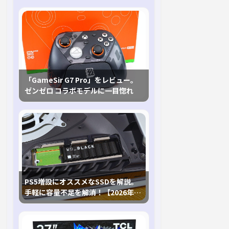
「GameSir G7 Pro」をレビュー。
ゼンゼロ コラボモデルに一目惚れ
PS5増設にオススメなSSDを解説。
手軽に容量不足を解消！【2026年最
新、PS5 Proにも対応】