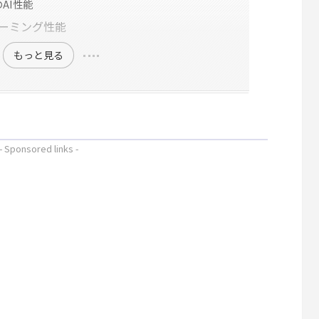
XのAI性能
Xのゲーミング性能
もっと見る
- Sponsored links -