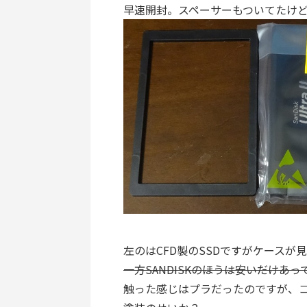
早速開封。スペーサーもついてたけ
左のはCFD製のSSDですがケースが
一方SANDISKのほうは安いだけあ
触った感じはプラだったのですが、