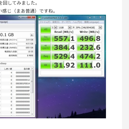
arkを回してみました。
いい感じ（まあ普通）ですね。