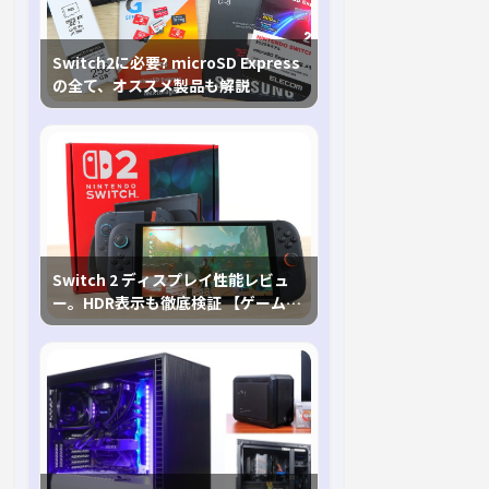
Switch2に必要? microSD Express
の全て、オススメ製品も解説
Switch 2 ディスプレイ性能レビュ
ー。HDR表示も徹底検証 【ゲームに
おけるHDRの未来を切り開く1台！】