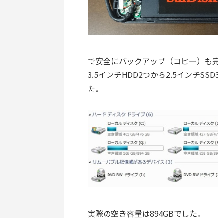
で安全にバックアップ（コピー）も完
3.5インチHDD2つから2.5インチ
た。
実際の空き容量は894GBでした。