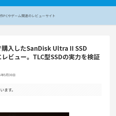
作PCやゲーム関連のレビューサイト
たSanDisk Ultra II SSD
にレビュー。TLC型SSDの実力を検証
25年5月30日
います。