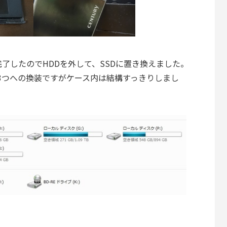
了したのでHDDを外して、SSDに置き換えました。
SSD3つへの換装ですがケース内は結構すっきりしまし