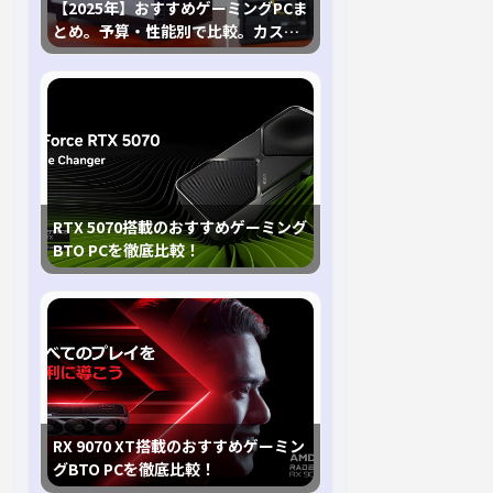
【2025年】おすすめゲーミングPCま
とめ。予算・性能別で比較。カスタ
マイズ指南も
RTX 5070搭載のおすすめゲーミング
BTO PCを徹底比較！
RX 9070 XT搭載のおすすめゲーミン
グBTO PCを徹底比較！