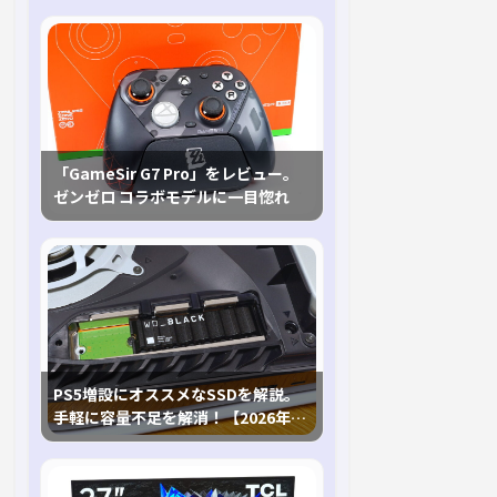
「GameSir G7 Pro」をレビュー。
ゼンゼロ コラボモデルに一目惚れ
PS5増設にオススメなSSDを解説。
手軽に容量不足を解消！【2026年最
新、PS5 Proにも対応】