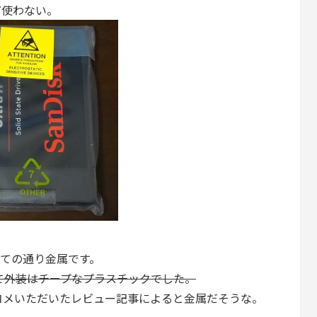
ど使わない。
見ての通り金属です。
って外装はチープなプラスチックでした。
コメいただいたレビュー記事によると金属だそうな。