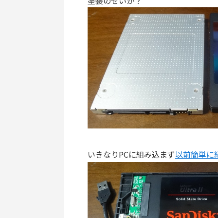
塗装のせいか？
いきなりPCに組み込まず
以前簡単に紹