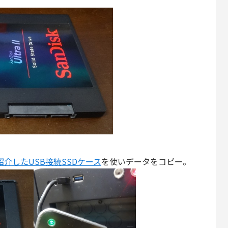
介したUSB接続SSDケース
を使いデータをコピー。