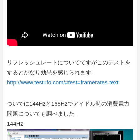
リフレッシュレートについてですがこのテストを
するとかなり効果を感じられます。
http://www.testufo.com/#test=framerates-text
ついでに144Hzと165Hzでアイドル時の消費電力
問題についても調べました。
144Hz