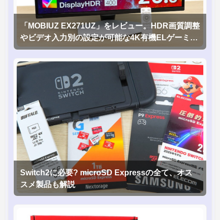
「MOBIUZ EX271UZ」をレビュー。HDR画質調整
やビデオ入力別の設定が可能な4K有機ELゲーミン
グモニタを徹底検証
Switch2に必要? microSD Expressの全て、オス
スメ製品も解説