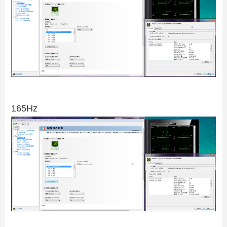
165Hz