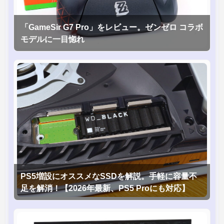
「GameSir G7 Pro」をレビュー。ゼンゼロ コラボ
モデルに一目惚れ
PS5増設にオススメなSSDを解説。手軽に容量不
足を解消！【2026年最新、PS5 Proにも対応】