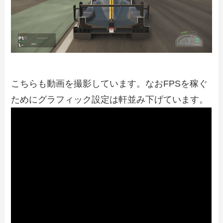
こちらも動画を撮影しています。なおFPSを稼ぐ
ためにグラフィック設定は軒並み下げています。