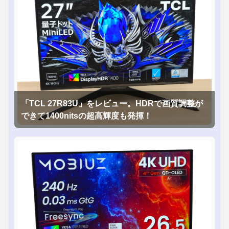
「TCL 27R83U」をレビュー。HDRで画質調整が
できて1400nitsの超高輝度も発揮！