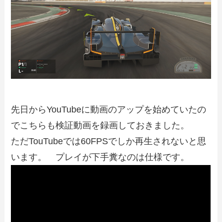
先日からYouTubeに動画のアップを始めていたの
でこちらも検証動画を録画しておきました。
ただTouTubeでは60FPSでしか再生されないと思
います。 プレイが下手糞なのは仕様です。