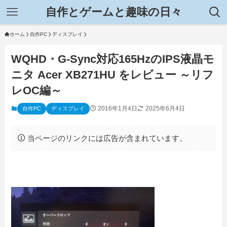
自作とゲームと趣味の日々
ホーム
自作PC
ディスプレイ
WQHD・G-Sync対応165HzのIPS液晶モ
ニタ Acer XB271HU をレビュー ～リフ
レOC編～
2016年1月4日
2025年6月4日
自作PC
ディスプレイ
当ページのリンクには広告が含まれています。