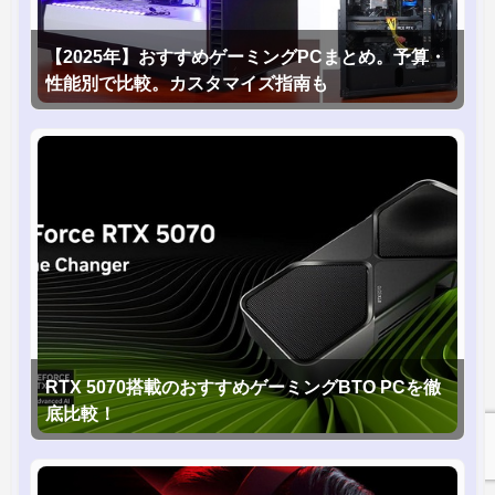
【2025年】おすすめゲーミングPCまとめ。予算・
性能別で比較。カスタマイズ指南も
RTX 5070搭載のおすすめゲーミングBTO PCを徹
底比較！