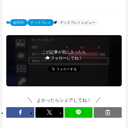
自作PC
ディスプレイ
ディスプレイ レビュー
この記事が気に入ったら
フォローしてね！
よかったらシェアしてね！