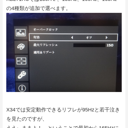
の4種類が追加で選べます。
X34では安定動作できるリフレが95Hzと若干泣き
を見たのですが、