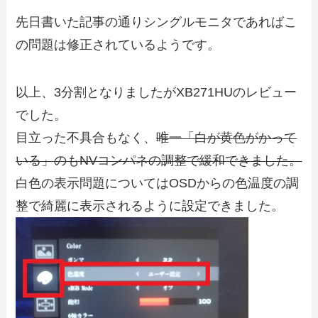
先日書いた記事の通りシングルモニタであればこ
の問題は修正されているようです。
以上、3分割となりましたがXB271HUのレビュー
でした。
目立った不具合もなく、
唯一「白が黄色がかって
いる」のもNVコンパネの調整で緩和できました。
白色の表示問題についてはOSDからの色温度の調
整で綺麗に表示されるように設定できました。