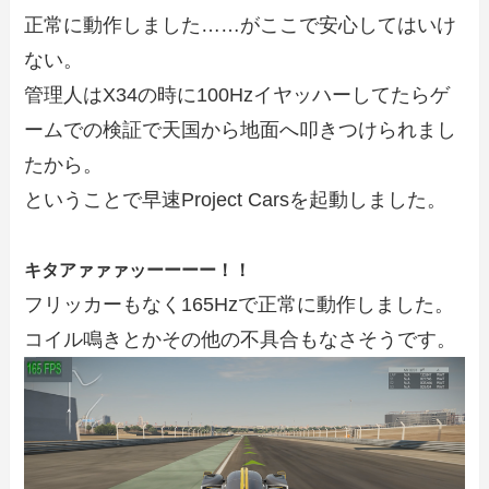
正常に動作しました……がここで安心してはいけ
ない。
管理人はX34の時に100Hzイヤッハーしてたらゲ
ームでの検証で天国から地面へ叩きつけられまし
たから。
ということで早速Project Carsを起動しました。
キタアァァァッーーーー！！
フリッカーもなく165Hzで正常に動作しました。
コイル鳴きとかその他の不具合もなさそうです。