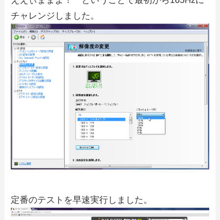
ええぃままよ！ ということで最初から165Hzに
チャレンジしました。
定番のテストを早速実行しました。