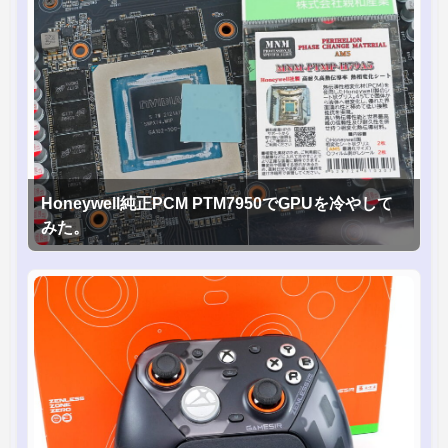
Honeywell純正PCM PTM7950でGPUを冷やして
みた。