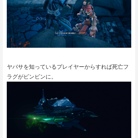
ヤバサを知っているプレイヤーからすれば死亡フ
ラグがビンビンに。