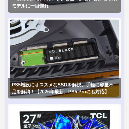
モデルに一目惚れ
PS5増設にオススメなSSDを解説。手軽に容量不
足を解消！【2026年最新、PS5 Proにも対応】