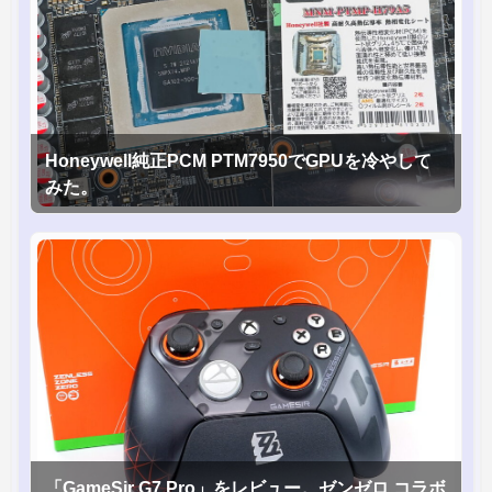
Honeywell純正PCM PTM7950でGPUを冷やして
みた。
「GameSir G7 Pro」をレビュー。ゼンゼロ コラボ