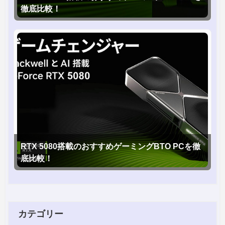
徹底比較！
RTX 5080搭載のおすすめゲーミングBTO PCを徹
底比較！
カテゴリー