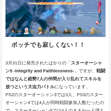
ボッチでも寂しくない！！
3月31日に発売されたばかりの「
スターオーシャ
ン5 -Integrity and Faithlessness-
」ですが、
戦闘
ではなんと総勢7人の仲間が入り乱れてスキルを
放つという大迫力バトル
になっています。
PS2のスターオーシャン3では3人、PS3のスター
オーシャン4では4人が同時戦闘参加人数だったの
で、スターオーシャン5では4人のままか一人増え