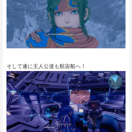
そして遂に主人公達も航宙船へ！