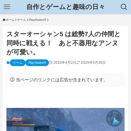
自作とゲームと趣味の日々
ホーム
ゲーム
PlayStation5
スターオーシャン5 は総勢7人の仲間と
同時に戦える！ あと不器用なアンヌ
が可愛い。
2016年4月2日
2025年5月30日
ゲーム
PlayStation5
当ページのリンクには広告が含まれています。