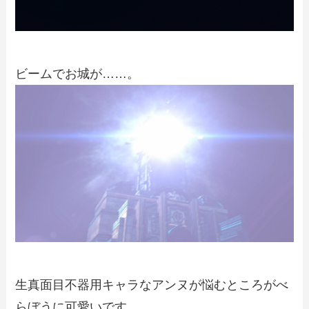
ビームでお城が……。
生真面目不器用キャラなアンヌが悩むところがべ
らぼうに可愛いです。