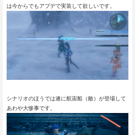
は今からでもアプデで実装して欲しいです。
シナリオのほうでは遂に航宙船（敵）が登場して
あわや大惨事です。