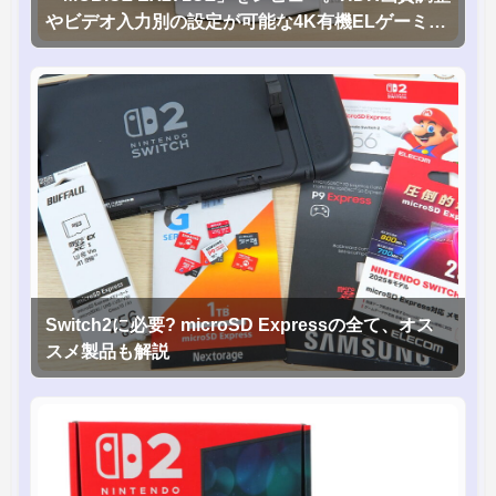
やビデオ入力別の設定が可能な4K有機ELゲーミン
グモニタを徹底検証
Switch2に必要? microSD Expressの全て、オス
スメ製品も解説