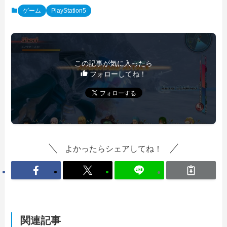
ゲーム
PlayStation5
この記事が気に入ったら
フォローしてね！
よかったらシェアしてね！
関連記事