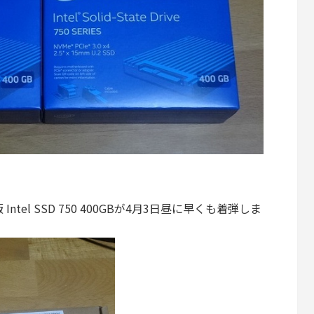
ntel SSD 750 400GBが4月3日昼に早くも着弾しま