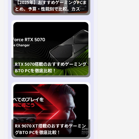
【2025年】おすすめゲーミングPCま
とめ。予算・性能別で比較。カスタ
マイズ指南も
RTX 5070搭載のおすすめゲーミング
BTO PCを徹底比較！
RX 9070 XT搭載のおすすめゲーミン
グBTO PCを徹底比較！