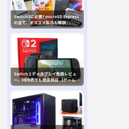
Switch2に必要? microSD Express
の全て、オススメ製品も解説
Switch 2 ディスプレイ性能レビュ
ー。HDR表示も徹底検証 【ゲームに
おけるHDRの未来を切り開く1台！】