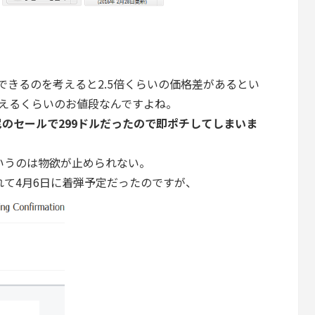
で購入できるのを考えると2.5倍くらいの価格差があるとい
つ買えるくらいのお値段なんですよね。
のセールで299ドルだったので即ポチしてしまいま
いうのは物欲が止められない。
れて4月6日に着弾予定だったのですが、