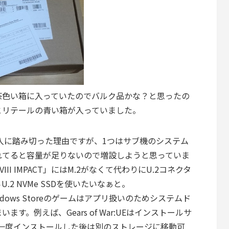
茶色い箱に入っていたのでバルク品かな？と思ったの
とリテールの青い箱が入っていました。
 400GB購入に踏み切った理由ですが、1つはサブ機のシステム
入れてると容量が足りないので増設しようと思っていま
III IMPACT」にはM.2がなくて代わりにU.2コネクタ
2 NVMe SSDを使いたいなぁと。
indows Storeのゲームはアプリ扱いのためシステムド
。例えば、Gears of War:UEはインストールサ
（一度インストールした後は別のストレージに移動可