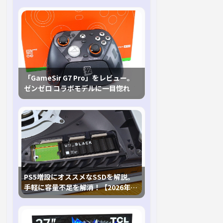
「GameSir G7 Pro」をレビュー。
ゼンゼロ コラボモデルに一目惚れ
PS5増設にオススメなSSDを解説。
手軽に容量不足を解消！【2026年最
新、PS5 Proにも対応】