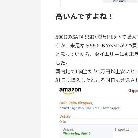
高いんですよね！
500GのSATA SSDが2万円以下
うか、米尼なら960GBのSSDが2
と思っていたら、
タイムリーにも米尼
した
。
国内比で1個当たり1万円以上安いと
31日に購入したところ同日に発送さ