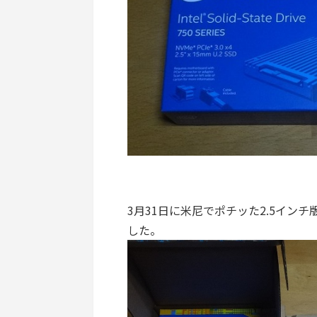
3月31日に米尼でポチッた2.5インチ版 I
した。