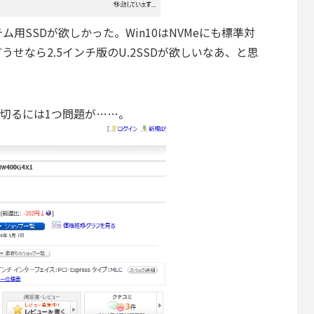
用SSDが欲しかった。Win10はNVMeにも標準対
せなら2.5インチ版のU.2SSDが欲しいなあ、と思
踏み切るには1つ問題が……。