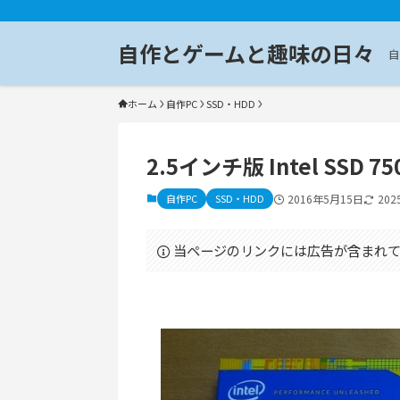
自作とゲームと趣味の日々
自
ホーム
自作PC
SSD・HDD
2.5インチ版 Intel SSD
自作PC
SSD・HDD
2016年5月15日
20
当ページのリンクには広告が含まれて