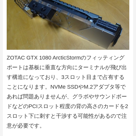
ZOTAC GTX 1080 ArcticStormのフィッティング
ポートは基板に垂直な方向にターミナルが飛び出
す構造になっており、3スロット目まで占有する
ことになります。NVMe SSDやM.2アダプタ等で
あれば問題ありませんが、グラボやサウンドボー
ドなどのPCIスロット程度の背の高さのカードを2
スロット下に刺すと干渉する可能性があるので注
意が必要です。