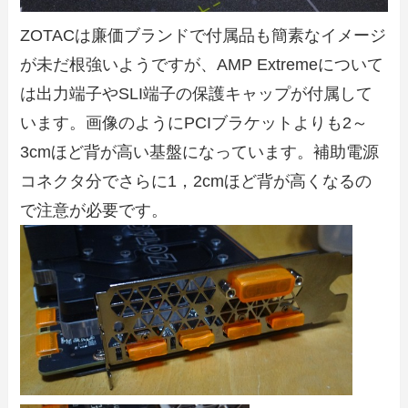
ZOTACは廉価ブランドで付属品も簡素なイメージ
が未だ根強いようですが、AMP Extremeについて
は出力端子やSLI端子の保護キャップが付属して
います。画像のようにPCIブラケットよりも2～
3cmほど背が高い基盤になっています。補助電源
コネクタ分でさらに1，2cmほど背が高くなるの
で注意が必要です。