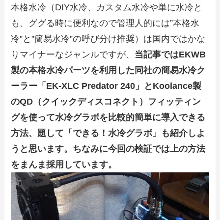
本格水冷（DIY水冷、カスタム水冷や単に水冷と
も、ググる時に便利なので管理人的には”本格水
冷”と”簡易水冷”の呼び分け推奨）は国内ではかな
りマイナーなジャンルですが、
当記事ではEKWB
製の本格水冷パーツを利用した同社の簡易水冷ク
ーラー「EK-XLC Predator 240」とKoolance製
のQD（クイックディスコネクト）フィッティン
グを使って水冷グラボを比較的簡単に導入できる
方法、題して「できる！水冷グラボ」も紹介しよ
うと思います。ちなみに今回の検証では上の方法
をまんま採用しています。