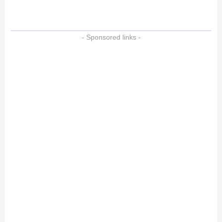
- Sponsored links -