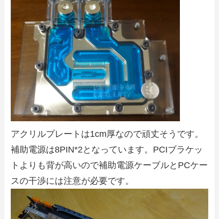
アクリルプレートは1cm厚なので頑丈そうです。
補助電源は8PIN*2となっています。PCIブラケッ
トよりも背が高いので補助電源ケーブルとPCケー
スの干渉には注意が必要です。