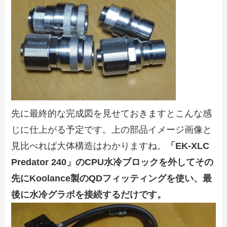
先に最終的な完成図を見せておきますとこんな感
じに仕上がる予定です。上の部品イメージ画像と
見比べれば大体構造はわかりますね。
「EK-XLC
Predator 240」のCPU水冷ブロックを外してその
先にKoolance製のQDフィッティングを使い、最
後に水冷グラボを接続するだけです。