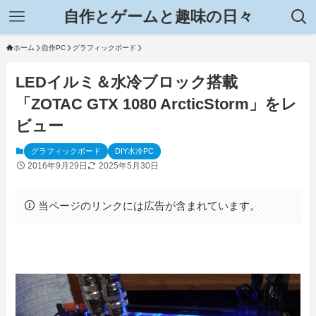
自作とゲームと趣味の日々
ホーム
自作PC
グラフィックボード
LEDイルミ＆水冷ブロック搭載
「ZOTAC GTX 1080 ArcticStorm」をレ
ビュー
グラフィックボード
DIY水冷PC
2016年9月29日
2025年5月30日
当ページのリンクには広告が含まれています。