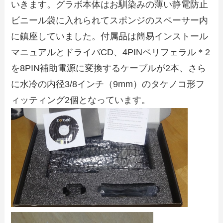
いきます。グラボ本体はお馴染みの薄い静電防止
ビニール袋に入れられてスポンジのスペーサー内
に鎮座していました。付属品は簡易インストール
マニュアルとドライバCD、4PINペリフェラル＊2
を8PIN補助電源に変換するケーブルが2本、さら
に水冷の内径3/8インチ（9mm）のタケノコ形フ
ィッティング2個となっています。