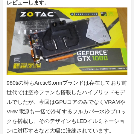
レビューします。
980tiの時もArcticStormブランドは存在しており前
世代では空冷ファンも搭載したハイブリッドモデ
ルでしたが、今回はGPUコアのみでなくVRAMや
VRM電源も一括で冷却するフルカバー水冷ブロッ
クを搭載し、そのデザインもLEDイルミネーショ
ンに対応するなど大幅に洗練されています。