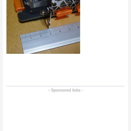
- Sponsored links -