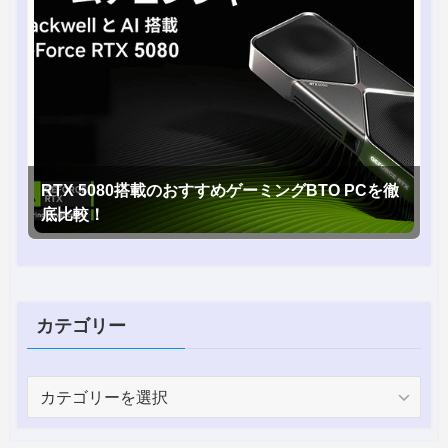
RTX 5080搭載のおすすめゲーミングBTO PCを徹
底比較！
カテゴリー
カ
テ
ゴ