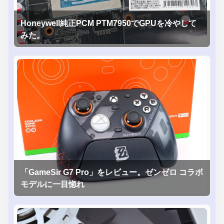
Honeywell純正PCM PTM7950でGPUを冷やして
みた。
「GameSir G7 Pro」をレビュー。ゼンゼロ コラボ
モデルに一目惚れ