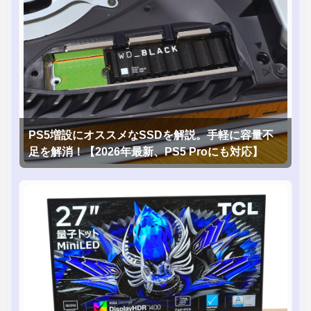
PS5増設にオススメなSSDを解説。手軽に容量不
足を解消！【2026年最新、PS5 Proにも対応】