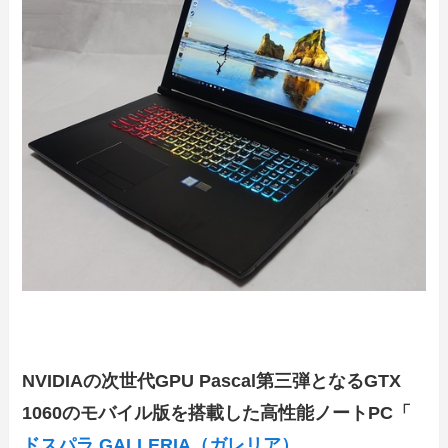
NVIDIAの次世代GPU Pascal第三弾となるGTX
1060のモバイル版を搭載した高性能ノートPC「
ドスパラ GALLERIA（ガレリア）