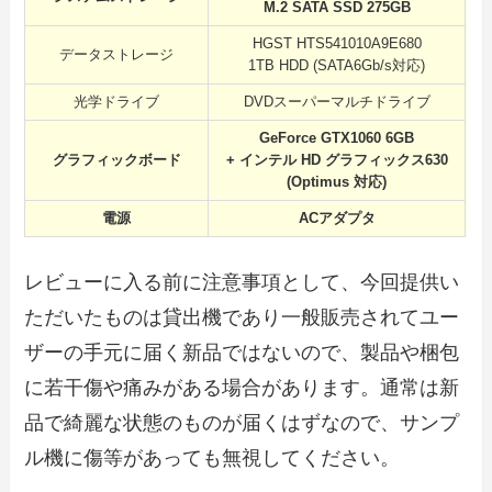
M.2 SATA SSD 275GB
HGST HTS541010A9E680
データストレージ
1TB HDD (SATA6Gb/s対応)
光学ドライブ
DVDスーパーマルチドライブ
GeForce GTX1060 6GB
グラフィックボード
+ インテル HD グラフィックス630
(Optimus 対応)
電源
ACアダプタ
レビューに入る前に注意事項として、今回提供い
ただいたものは貸出機であり一般販売されてユー
ザーの手元に届く新品ではないので、製品や梱包
に若干傷や痛みがある場合があります。通常は新
品で綺麗な状態のものが届くはずなので、サンプ
ル機に傷等があっても無視してください。