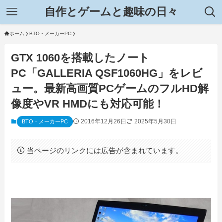
自作とゲームと趣味の日々
ホーム
BTO・メーカーPC
GTX 1060を搭載したノート
PC「GALLERIA QSF1060HG」をレビ
ュー。最新高画質PCゲームのフルHD解
像度やVR HMDにも対応可能！
2016年12月26日
2025年5月30日
BTO・メーカーPC
当ページのリンクには広告が含まれています。