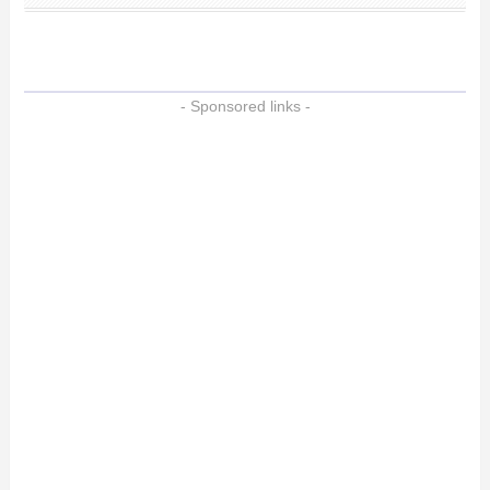
- Sponsored links -