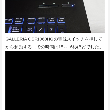
GALLERIA QSF1060HGの電源スイッチを押して
から起動するまでの時間は15～16秒ほどでした。