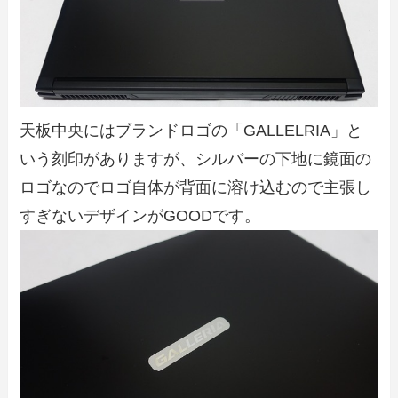
天板中央にはブランドロゴの「GALLELRIA」と
いう刻印がありますが、シルバーの下地に鏡面の
ロゴなのでロゴ自体が背面に溶け込むので主張し
すぎないデザインがGOODです。