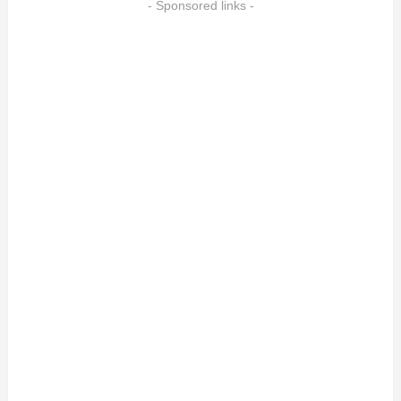
- Sponsored links -