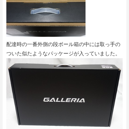
配達時の一番外側の段ボール箱の中には取っ手の
ついた似たようなパッケージが入っていました。