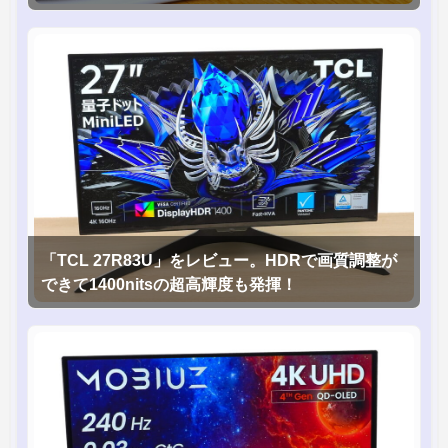
「TCL 27R83U」をレビュー。HDRで画質調整が
できて1400nitsの超高輝度も発揮！