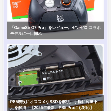
「GameSir G7 Pro」をレビュー。ゼンゼロ コラボ
モデルに一目惚れ
PS5増設にオススメなSSDを解説。手軽に容量不
足を解消！【2026年最新、PS5 Proにも対応】