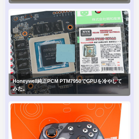
Honeywell純正PCM PTM7950でGPUを冷やして
みた。