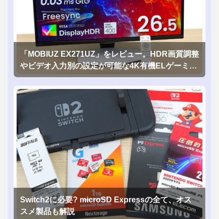
「MOBIUZ EX271UZ」をレビュー。HDR画質調整
やビデオ入力別の設定が可能な4K有機ELゲーミン
グモニタを徹底検証
Switch2に必要? microSD Expressの全て、オス
スメ製品も解説